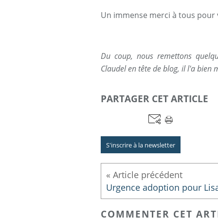
Un immense merci à tous pour vo
Du coup, nous remettons quelqu
Claudel en tête de blog, il l'a bien m
PARTAGER CET ARTICLE
S'inscrire à la newsletter
Urgence adoption pour Lisa
COMMENTER CET ART