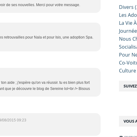
oir de ses nouvelles. Merci pour votre message.
Divers
(
Les Ado
La Vie À
Journé
s retrouvailles pour Nala et pour Isis, une adoption Spa.
Nous Ch
Sociali
Pour Ne
Co-Voit
Culture
on aide ; j'espère qu'on va réussir. tu es bien plus fort
SUIVE
nt que je découvre le blog de Sereine lol<br /> Bisous
9/08/2015 09:23
VOUS A