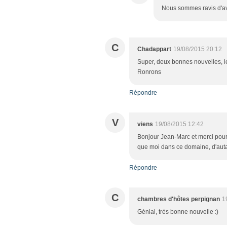
Nous sommes ravis d'av
C
Chadappart
19/08/2015 20:12
Super, deux bonnes nouvelles, le
Ronrons
Répondre
V
viens
19/08/2015 12:42
Bonjour Jean-Marc et merci pour t
que moi dans ce domaine, d'auta
Répondre
C
chambres d'hôtes perpignan
1
Génial, très bonne nouvelle :)