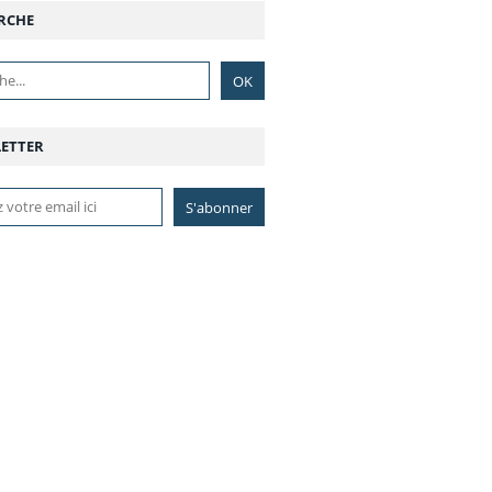
RCHE
ETTER