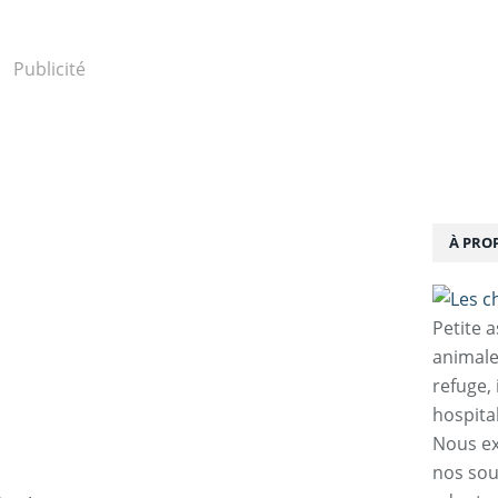
Publicité
À PRO
Petite 
animale
refuge,
hospita
Nous ex
nos sou