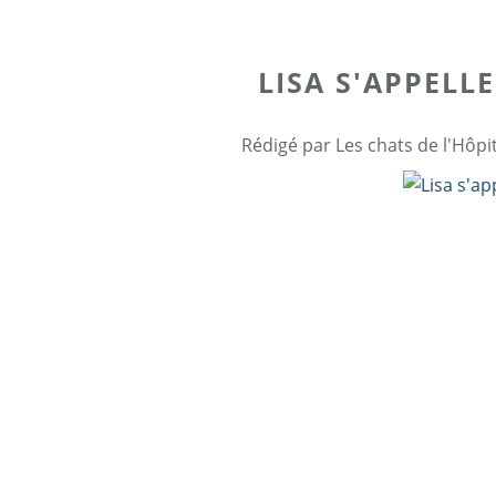
LISA S'APPELL
Rédigé par Les chats de l'Hôpi