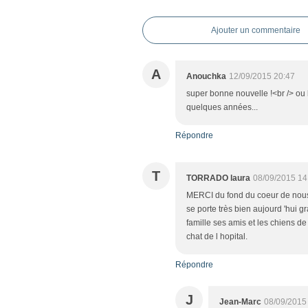
Ajouter un commentaire
A
Anouchka
12/09/2015 20:47
super bonne nouvelle !<br /> ou l'
quelques années...
Répondre
T
TORRADO laura
08/09/2015 14
MERCI du fond du coeur de nous a
se porte très bien aujourd 'hui gr
famille ses amis et les chiens d
chat de l hopital.
Répondre
J
Jean-Marc
08/09/2015