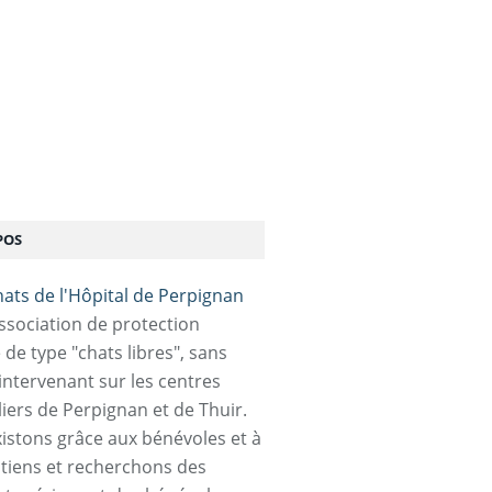
POS
association de protection
 de type "chats libres", sans
 intervenant sur les centres
liers de Perpignan et de Thuir.
istons grâce aux bénévoles et à
tiens et recherchons des