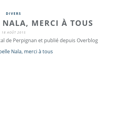
DIVERS
E NALA, MERCI À TOUS
18 AOÛT 2015
tal de Perpignan et publié depuis Overblog