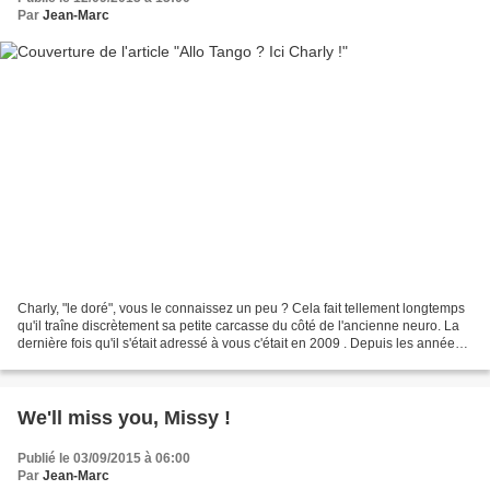
Par
Jean-Marc
Charly, "le doré", vous le connaissez un peu ? Cela fait tellement longtemps
qu'il traîne discrètement sa petite carcasse du côté de l'ancienne neuro. La
dernière fois qu'il s'était adressé à vous c'était en 2009 . Depuis les années
ont passé, Charly...
We'll miss you, Missy !
Publié le 03/09/2015 à 06:00
Par
Jean-Marc