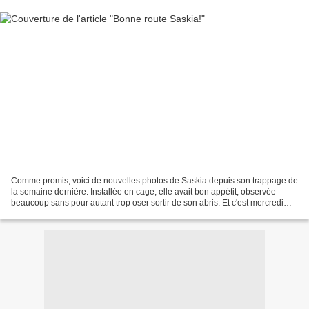
Comme promis, voici de nouvelles photos de Saskia depuis son trappage de
la semaine dernière. Installée en cage, elle avait bon appétit, observée
beaucoup sans pour autant trop oser sortir de son abris. Et c'est mercredi
soir que Saskia a quitté les Pyrénées...