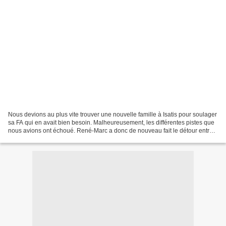
Nous devions au plus vite trouver une nouvelle famille à Isatis pour soulager
sa FA qui en avait bien besoin. Malheureusement, les différentes pistes que
nous avions ont échoué. René-Marc a donc de nouveau fait le détour entre
Paris et le Mir par la Vendée....