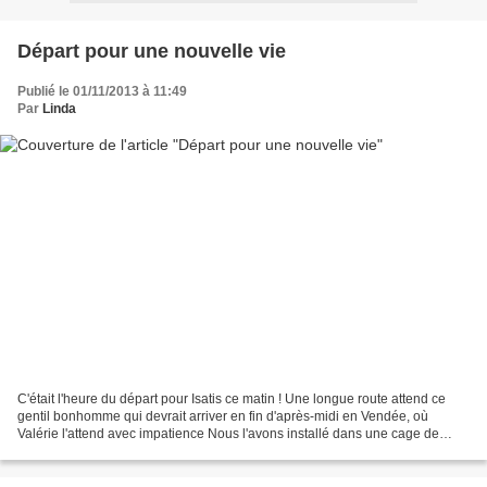
Départ pour une nouvelle vie
Publié le 01/11/2013 à 11:49
Par
Linda
C'était l'heure du départ pour Isatis ce matin ! Une longue route attend ce
gentil bonhomme qui devrait arriver en fin d'après-midi en Vendée, où
Valérie l'attend avec impatience Nous l'avons installé dans une cage de
socialisation avec caisse de transport...