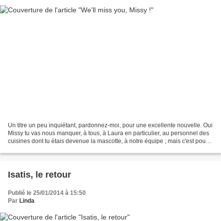
Un titre un peu inquiétant, pardonnez-moi, pour une excellente nouvelle. Oui
Missy tu vas nous manquer, à tous, à Laura en particulier, au personnel des
cuisines dont tu étais devenue la mascotte, à notre équipe ; mais c'est pour
la bonne cause, parce...
Isatis, le retour
Publié le 25/01/2014 à 15:50
Par
Linda