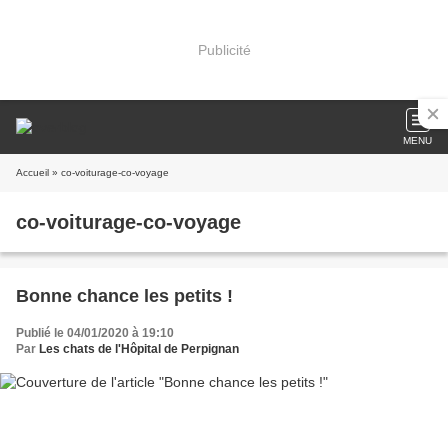
Publicité
MENU
Accueil
» co-voiturage-co-voyage
co-voiturage-co-voyage
Bonne chance les petits !
Publié le 04/01/2020 à 19:10
Par
Les chats de l'Hôpital de Perpignan