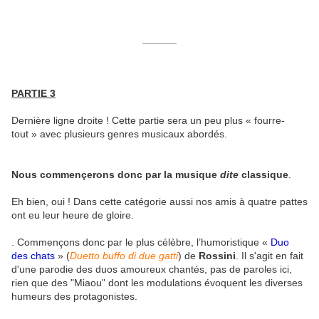
______
PARTIE 3
Dernière ligne droite !
Cette partie sera un peu plus « fourre-
tout » avec plusieurs genres musicaux abordés.
Nous commençerons donc par la musique
dite
classique
.
Eh bien, oui ! Dans cette catégorie aussi nos amis à quatre pattes
ont eu leur heure de gloire.
. Commençons donc par le plus célèbre, l’humoristique «
Duo
des chats
» (
Duetto buffo di due gatti
) de
Rossini
. Il s'agit en fait
d'une parodie des duos amoureux chantés, pas de paroles ici,
rien que des "Miaou" dont les modulations évoquent les diverses
humeurs des protagonistes.