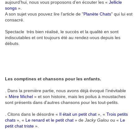
aujourd’hui, nous vous proposons d’en écouter les «
Jellicle
songs
».
A son sujet vous pouvez lire l'article de "
Planète Chats
" qui lui est
consacré.
Spectacle très bien réalisé, le succès et la qualité en sont
indiscutables et ont toujours été au rendez-vous depuis les
débuts.
Les comptines et chansons pour les enfants.
. Dans la première partie, nous avons déjà évoqué l’inévitable
«
Mère Michel
» et son histoire, mais les poilus à moustaches
sont présents dans d'autres chansons pour les tout-petits.
. Citons dans le désordre «
Il était un petit chat
», «
Trois petits
chats
», «
Le renard et le petit chat
» de
Jacky Galou
ou «
Le
petit chat triste
».