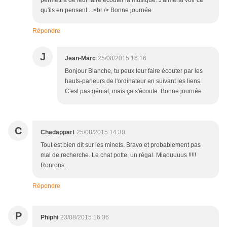
qu'ils en pensent....<br /> Bonne journée
Répondre
J
Jean-Marc
25/08/2015 16:16
Bonjour Blanche, tu peux leur faire écouter par les
hauts-parleurs de l'ordinateur en suivant les liens.
C'est pas génial, mais ça s'écoute. Bonne journée.
C
Chadappart
25/08/2015 14:30
Tout est bien dit sur les minets. Bravo et probablement pas
mal de recherche. Le chat potte, un régal. Miaouuuus !!!!!
Ronrons.
Répondre
P
Phiphi
23/08/2015 16:36