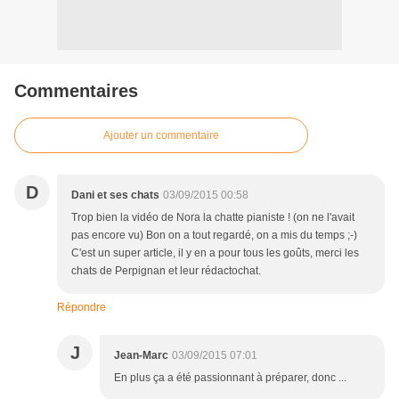
Commentaires
Ajouter un commentaire
D
Dani et ses chats
03/09/2015 00:58
Trop bien la vidéo de Nora la chatte pianiste ! (on ne l'avait
pas encore vu) Bon on a tout regardé, on a mis du temps ;-)
C'est un super article, il y en a pour tous les goûts, merci les
chats de Perpignan et leur rédactochat.
Répondre
J
Jean-Marc
03/09/2015 07:01
En plus ça a été passionnant à préparer, donc ...