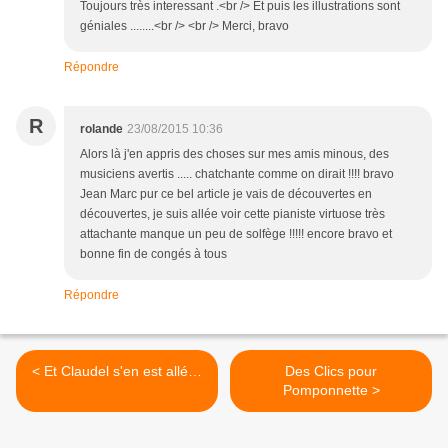
Toujours très interessant .<br /> Et puis les illustrations sont
géniales ........<br /> <br /> Merci, bravo
Répondre
R
rolande
23/08/2015 10:36
Alors là j'en appris des choses sur mes amis minous, des
musiciens avertis ..... chatchante comme on dirait !!!! bravo
Jean Marc pur ce bel article je vais de découvertes en
découvertes, je suis allée voir cette pianiste virtuose très
attachante manque un peu de solfège !!!!! encore bravo et
bonne fin de congés à tous
Répondre
< Et Claudel s'en est allé…
Des Clics pour
Pomponnette >