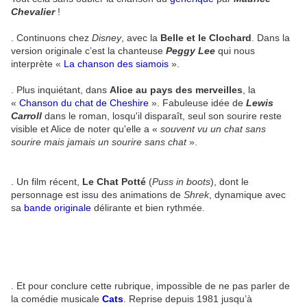
Chevalier
!
. Continuons chez
Disney
, avec la
Belle et le Clochard
. Dans la
version originale c’est la chanteuse
Peggy Lee
qui nous
interprète «
La chanson des siamois
».
. Plus inquiétant, dans
Alice au pays des merveilles
, la
«
Chanson du chat de Cheshire
». Fabuleuse idée de
Lewis
Carroll
dans le roman, losqu'il disparaît, seul son sourire reste
visible et Alice de noter qu'elle a
«
souvent vu un chat sans
sourire mais jamais un sourire sans chat
».
. Un film récent,
Le Chat Potté
(
Puss in boots
), dont le
personnage est issu des animations de
Shrek
, dynamique avec
sa
bande originale
délirante et bien rythmée.
. Et pour conclure cette rubrique, impossible de ne pas parler de
la comédie musicale
Cats
. Reprise depuis 1981 jusqu’à