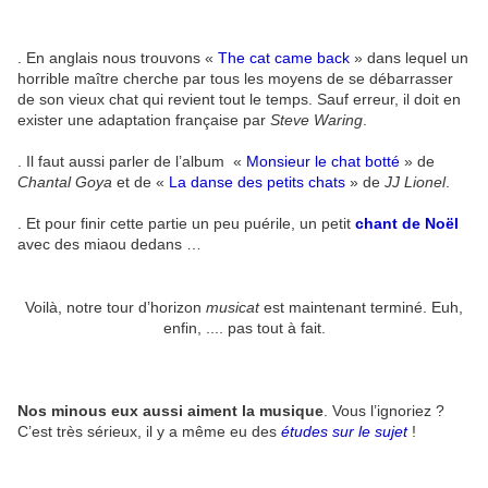
. En anglais nous trouvons «
The cat came back
» dans lequel un
horrible maître cherche par tous les moyens de se débarrasser
de son vieux chat qui revient tout le temps. Sauf erreur, il doit en
exister une adaptation française par
Steve Waring
.
. Il faut aussi parler de l’album «
Monsieur le chat botté
» de
Chantal Goya
et de «
La danse des petits chats
» de
JJ Lionel
.
. Et pour finir cette partie un peu puérile, un petit
chant de Noël
avec des miaou dedans …
Voilà, notre tour d’horizon
musicat
est maintenant terminé. Euh,
enfin, .... pas tout à fait.
Nos minous eux aussi aiment la musique
. Vous l’ignoriez ?
C’est très sérieux, il y a même eu des
études
sur le sujet
!