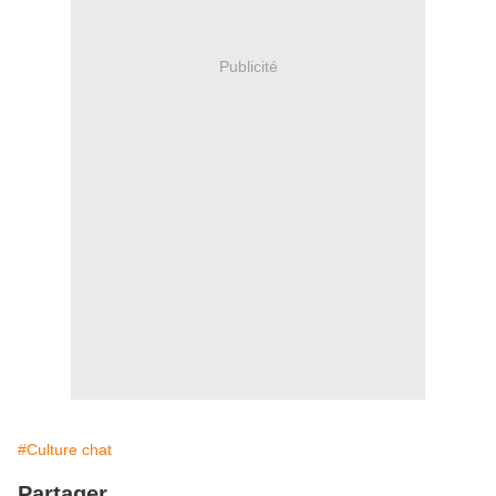
Publicité
#Culture chat
Partager