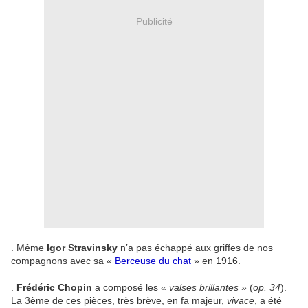
Publicité
. Même
Igor Stravinsky
n’a pas échappé aux griffes de nos
compagnons avec sa «
Berceuse du chat
» en 1916.
.
Frédéric Chopin
a composé les
«
valses brillantes
»
(
op. 34
).
La 3ème de ces pièces, très brève, en fa majeur,
vivace
, a été