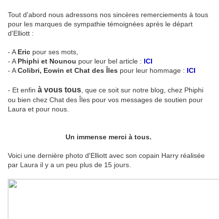
Tout d'abord nous adressons nos sincères remerciements à tous
pour les marques de sympathie témoignées après le départ
d'Elliott :
- A
Eric
pour ses mots,
- A
Phiphi et Nounou
pour leur bel article :
ICI
- A
Colibri, Eowin et Chat des Îles
pour leur hommage :
ICI
à vous tous
- Et enfin
, que ce soit sur notre blog, chez Phiphi
ou bien chez Chat des Îles pour vos messages de soutien pour
Laura et pour nous.
Un immense merci à tous.
Voici une dernière photo d'Elliott avec son copain Harry réalisée
par Laura il y a un peu plus de 15 jours.