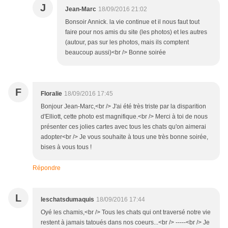
J
Jean-Marc
18/09/2016 21:02
Bonsoir Annick. la vie continue et il nous faut tout
faire pour nos amis du site (les photos) et les autres
(autour, pas sur les photos, mais ils comptent
beaucoup aussi)<br /> Bonne soirée
F
Floralie
18/09/2016 17:45
Bonjour Jean-Marc,<br /> J'ai été très triste par la disparition
d'Elliott, cette photo est magnifique.<br /> Merci à toi de nous
présenter ces jolies cartes avec tous les chats qu'on aimerai
adopter<br /> Je vous souhaite à tous une très bonne soirée,
bises à vous tous !
Répondre
L
leschatsdumaquis
18/09/2016 17:44
Oyé les chamis,<br /> Tous les chats qui ont traversé notre vie
restent à jamais tatoués dans nos coeurs...<br /> -----<br /> Je