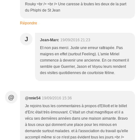
Rouky <br /> <br /> Une caresse à toutes les deux de la part
du Phiphi de St Jean
Répondre
J
Jean-Marc
19/09/2016 21:23
Et non pas merci. Juste une erreur rattrapée. Pas
maigres en effet (surtout Feeling). L'amie Miriel
commence à devenir une ancienne. En ce moment il
semble que Guerrier, Jason et Voyou leurs rendent
des visites quotidiennes de courtoisie féline.
@
@nnie54
19/09/2016 15:36
Je rejoins tous les commentaires à propos d'Elliott et le billet
d'Eric était très émouvant. C'était un chat magnifique et il a
vécu ses dernières années dans une maison aimante. Bravo
à tous ceux qui donnent une place pour les minous en
demande surtout malades. et à l'association du travail qu'elle
accompli même si ce n'est pas évident tous les jours.<br />