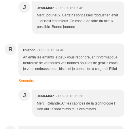
J
Jean-Marc
23/09/2016 07:48
Merci pour eux. Certains sont asses "dodus" en effet
... et c'est tant mieux. On essaie de faire du mieux
possible. Bonne journée
R
rolande
21/09/2016 14:40
Ah enfin les enfants je peux vous répondre, ah l'informatique,
heureuse de voir toutes vos bonnes bouilles de gentils chats,
je vous embrasse tout, bises et je pense fort à ce gentil Elliot.
Répondre
J
Jean-Marc
21/09/2016 15:26
Merci Rolande. Ah les caprices de la technologie !
Ben oui ils sont mimis tous ces minets.