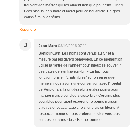
trouvent des maîtres qui les aiment rien que pour eux... <br />
Gros bisous jean-marc et merci pour ce bel article. De gros
câlins à tous les félins.
Répondre
J
Jean-Marc
03/10/2016 07:11
Bonjour Cath. Les noms sont venus au fur et à
mesure par les divers bénévoles. En ce moment on
utilise la "lettre de l'année" pour mieux se souvenir
des dates de stérilisation<br /> En fait nous
fonctionnons en "chats libres" et non en refuge
même si nous avons une convention avec l'hôpital
de Perpignan. Ils ont des abris et des points pour
manger mais vivent leurs vies.<br /> Certains plus
sociables pourraient espérer une bonne maison,
d'autres ont davantage choisi une vis en liberté. A
respecter même si nous préférerions les vois tous
sur des coussins.<br /> Bonne journée