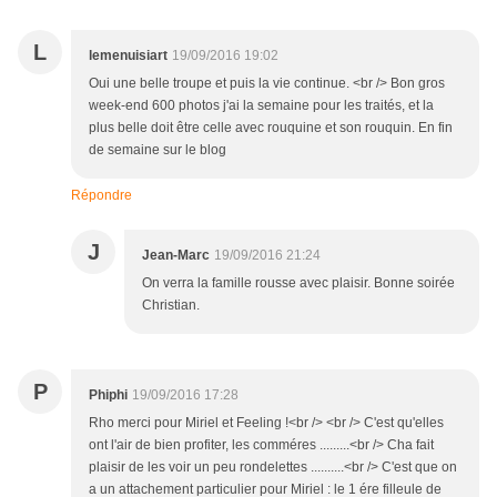
L
lemenuisiart
19/09/2016 19:02
Oui une belle troupe et puis la vie continue. <br /> Bon gros
week-end 600 photos j'ai la semaine pour les traités, et la
plus belle doit être celle avec rouquine et son rouquin. En fin
de semaine sur le blog
Répondre
J
Jean-Marc
19/09/2016 21:24
On verra la famille rousse avec plaisir. Bonne soirée
Christian.
P
Phiphi
19/09/2016 17:28
Rho merci pour Miriel et Feeling !<br /> <br /> C'est qu'elles
ont l'air de bien profiter, les comméres .........<br /> Cha fait
plaisir de les voir un peu rondelettes ..........<br /> C'est que on
a un attachement particulier pour Miriel : le 1 ére filleule de