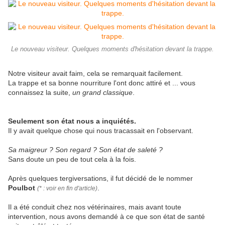
Le nouveau visiteur. Quelques moments d'hésitation devant la trappe.
Notre visiteur avait faim, cela se remarquait facilement.
La trappe et sa bonne nourriture l'ont donc attiré et ... vous
connaissez la suite,
un grand classique
.
Seulement son état nous a inquiétés.
Il y avait quelque chose qui nous tracassait en l'observant.
Sa maigreur ? Son regard ? Son état de saleté ?
Sans doute un peu de tout cela à la fois.
Après quelques tergiversations, il fut décidé de le nommer
Poulbot
.
(* : voir en fin d'article)
Il a été conduit chez nos vétérinaires, mais avant toute
intervention, nous avons demandé à ce que son état de santé