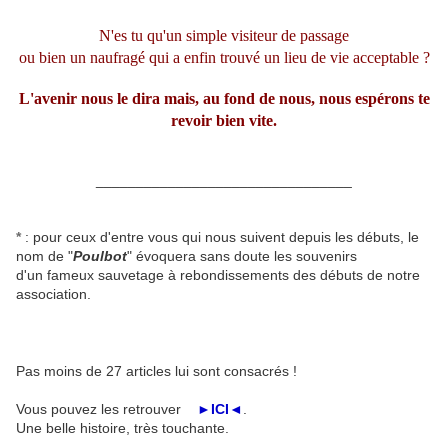
N'es tu qu'un simple visiteur de passage
ou bien un naufragé qui a enfin trouvé un lieu de vie acceptable ?
L'avenir nous le dira mais, au fond de nous, nous espérons te
revoir bien vite.
________________________________
*
: pour ceux d'entre vous qui nous suivent depuis les débuts, le
nom de "
Poulbot
" évoquera sans doute les souvenirs
d'un fameux sauvetage à rebondissements des débuts de notre
association.
Pas moins de 27 articles lui sont consacrés !
Vous pouvez les retrouver
►ICI◄
.
Une belle histoire, très touchante.