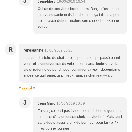
J
Jean-Marc
18/03/2019 19:54
Oui un de ces vieux baroudeurs. Bon, il n'est pas en
mauvaise santé mais franchement, ça fait de la peine
de le savoir dehors, malgré son choix.<br /> Bonne
soirée
R
renejeanine
18/03/2019 10:28
une belle histoire de chat libre, le peu de temps passé parmi
vous, et les intervention du véto, lui ont sans doute sauvé la
vie et redonné du punch pour continuer sa vie independante,
si c'est ce qu'il aime, tant mieux ! amitiés cher jean-Marc
Répondre
J
Jean Marc
18/03/2019 10:39
Tu sais, ce n'est pas évident de relâcher ce genre de
minets et d'accepter son choix de vie<br /> Mais c'est
sans doute aussi le prix du bonheur pour lui <br />
Très bonne journée