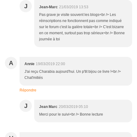
J
Jean-Marc
21/03/2019 13:53
Pas grave je visite souvent les blogs<br /> Les
réinscriptions ne fonctionnent pas comme indiqué
sur le forum c'est la galère totale<br /> C'est bizarre
en ce moment, surtout pas trop sérieux<br /> Bonne
journée à toi
A
Annie
19/03/2019 22:00
J'ai reçu Charabia aujourd'hui. Un p'tit bijou ce livre !<br />
Chat'mitiés
Répondre
J
Jean Marc
20/03/2019 05:10
Merci pour le suivi<br /> Bonne lecture