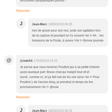
rencontres sympathiques parfois !
Répondre
J
Jean-Marc
18/03/2019 06:35
rien de grave pour son nez, juste son agitation lors
de la capture et pourtant on l'a couvert.<br /> Ah .. les
livraisons de la Poste, à suivre !<br /> Bonne journée
@
@nnie54
17/03/2019 23:25
Je pense que vous reverrez Poulbot qui a sa petite histoire
aussi quelque part. Brave chat qui malgré tout vit et
survit...comme ici, et ça fait mal de les voir ainsi.<br /> Pour
Poulbot 1 de l'ancien blog, je prendrai le temps de lire
prochainement.<br /> @nnie
Répondre
J
Jean-Marc
18/03/2019 06:33