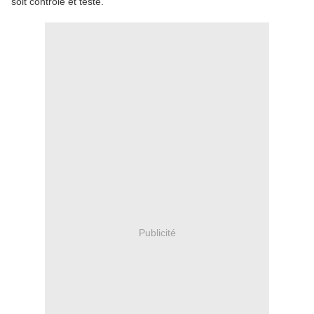
soit contrôlé et testé.
Publicité