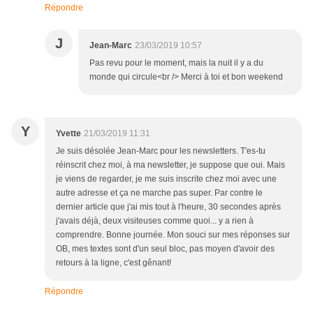
Répondre
J
Jean-Marc
23/03/2019 10:57
Pas revu pour le moment, mais la nuit il y a du
monde qui circule<br /> Merci à toi et bon weekend
Y
Yvette
21/03/2019 11:31
Je suis désolée Jean-Marc pour les newsletters. T'es-tu
réinscrit chez moi, à ma newsletter, je suppose que oui. Mais
je viens de regarder, je me suis inscrite chez moi avec une
autre adresse et ça ne marche pas super. Par contre le
dernier article que j'ai mis tout à l'heure, 30 secondes après
j'avais déjà, deux visiteuses comme quoi... y a rien à
comprendre. Bonne journée. Mon souci sur mes réponses sur
OB, mes textes sont d'un seul bloc, pas moyen d'avoir des
retours à la ligne, c'est gênant!
Répondre