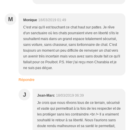
M
Monique
18/03/2019 01:49
C'est vrai qu'il est touchant ce chat haut sur pattes. Je rêve
d'un sanctuaire où les chats pourraient vivre en liberté s'ils le
souhaitent mais dans un grand espace totalement sécurisé,
sans voiture, sans chasseur, sans tortionnaire de chat. C'est
toujours un moment un peu difficile de renvoyer un chat vers
un avenir très incertain mais vous avez sans doute fait ce qu'il
fallait pour ce Poulbot. P.S. Hier j'ai reçu mon Charabia et je
ne suis pas déçue.
Répondre
J
Jean-Marc
18/03/2019 06:39
Je crois que nous rêvons tous de ce terrain, sécurisé
et vaste qui permettrait à la fois de les respecter et de
les protéger sans les contraindre.<br /> Il a vraiment
souhaité le retour à sa liberté. Nous l'aurions sans
doute rendu malheureux et sa santé le permettait,