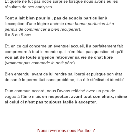
Et quelle ne fut pas notre surprise lorsque nous avons eu les
résultats de ses analyses.
Tout allait bien pour lui, pas de soucis particulier
à
l'exception d'une légère anémie (
une bonne perfusion lui a
permis de commencer à bien récupérer
).
Il a 8 ou 9 ans.
Et, en ce qui concerne un éventuel accueil, il a parfaitement fait
comprendre à tout le monde qu'il n'en était pas question et qu'
il
voulait de toute urgence retrouver sa vie de chat libre
(
vraiment pas commode le petit père
).
Bien entendu, avant de lui rendre sa liberté et puisque son état
de santé le permettait sans problème, il a été stérilisé et identifié.
D'un commun accord, nous l'avons relâché avec un peu de
vague à l'âme mais
en respectant avant tout son choix, même
si celui ci n'est pas toujours facile à accepter
.
Nous reverrons-nous Poulbot ?