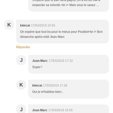
J'espère que le pari sera gagné, on a eu du mal à
respecter sa volonté.<br /> Mais vous le savez ....
K
kimcat
17/03/2019 15:56
On espère que tout ira pour le mieux pour Poulbot<br /> Bon
dimanche après-midi Jean-Marc
Répondre
J
Jean-Marc
17/03/2019 17:32
Super !
K
kimcat
17/03/2019 17:28
Oui je m'habitue bien...
J
Jean Marc
17/03/2019 16:55