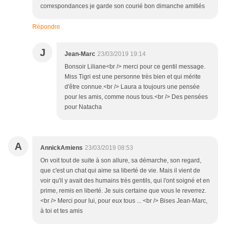
correspondances je garde son courié bon dimanche amitiés
Répondre
J
Jean-Marc
23/03/2019 19:14
Bonsoir Liliane<br /> merci pour ce gentil message.
Miss Tigri est une personne très bien et qui mérite
d'être connue.<br /> Laura a toujours une pensée
pour les amis, comme nous tous.<br /> Des pensées
pour Natacha
A
AnnickAmiens
23/03/2019 08:53
On voit tout de suite à son allure, sa démarche, son regard,
que c'est un chat qui aime sa liberté de vie. Mais il vient de
voir qu'il y avait des humains très gentils, qui l'ont soigné et en
prime, remis en liberté. Je suis certaine que vous le reverrez.
<br /> Merci pour lui, pour eux tous ... <br /> Bises Jean-Marc,
à toi et tes amis