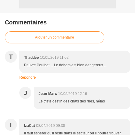
Commentaires
Ajouter un commentaire
T
Thaddée
10/05/2019 11:02
Pauvre Poulbot ... Le dehors est bien dangereux ...
Répondre
J
Jean-Marc
10/05/2019 12:16
Le triste destin des chats des rues, hélas
I
IzaCat
08/04/2019 09:30
Il faut espérer qu'il reste dans le secteur ou il pourra trouver