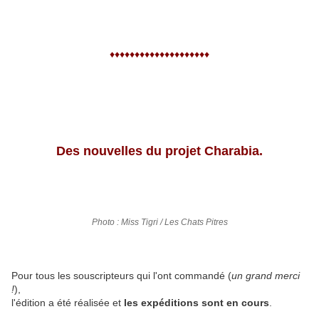
♦♦♦♦♦♦♦♦♦♦♦♦♦♦♦♦♦♦♦♦
Des nouvelles du projet Charabia.
Photo : Miss Tigri / Les Chats Pitres
Pour tous les souscripteurs qui l'ont commandé (
un grand merci
!
),
l'édition a été réalisée et
les expéditions sont en cours
.