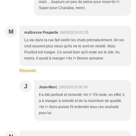
mais ... toujours un peu de peine pour nous<br />
Super pour Charabia, merci.
M
maîtresse Poupette
18/03/2019 01:05
La vie dans la rue fait vieillir les chats prématurément. On les
croit souvent plus vieux qu'ils ne le sont en réalité. Mais
Poulbot est maigre. Ce serait bien qu'il reste sur le site. Au
moins, il aurait à manger !<br /> Bonne semaine
Répondre
J
Jean-Marc
18/03/2019 06:36
Il a été perfusé et remonté.<br /> S'il reste, en effet, il
a à manger à volonté et de la nourriture de qualité.
<br /> Alors puisse t'il entendre tous ces souhaits
pour lui.