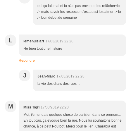
oui ça fait mal et tu n'as pas envie de les relâcher<br
/> mais savoir les respecter c'est aussi les aimer ..<br
/> bon début de semaine
L
lemenuisiart
17/03/2019 22:26
Hé bien tout une histoire
Répondre
J
Jean-Marc
17/03/2019 22:28
la vie des chats des rues ...
M
Miss Tigri
17/03/2019 22:20
Moi, j'entendais quelque chose de parisien dans ce prénom...
En tout cas, ça évoque bien la rue. Nous lui souhaitons bonne
chance, à ce petit Poulbot. Merci pour le lien. Charabia est