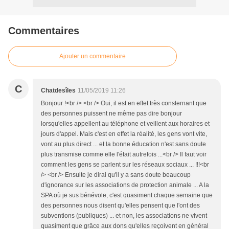
Commentaires
Ajouter un commentaire
C
Chatdesîles
11/05/2019 11:26
Bonjour !<br /> <br /> Oui, il est en effet très consternant que
des personnes puissent ne même pas dire bonjour
lorsqu'elles appellent au téléphone et veillent aux horaires et
jours d'appel. Mais c'est en effet la réalité, les gens vont vite,
vont au plus direct ... et la bonne éducation n'est sans doute
plus transmise comme elle l'était autrefois ...<br /> Il faut voir
comment les gens se parlent sur les réseaux sociaux ... !!!<br
/> <br /> Ensuite je dirai qu'il y a sans doute beaucoup
d'ignorance sur les associations de protection animale ... A la
SPA où je sus bénévole, c'est quasiment chaque semaine que
des personnes nous disent qu'elles pensent que l'ont des
subventions (publiques) ... et non, les associations ne vivent
quasiment que grâce aux dons qu'elles reçoivent en général