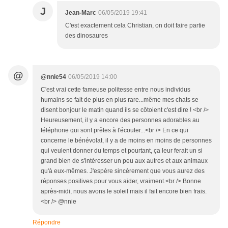
J
Jean-Marc
06/05/2019 19:41
C'est exactement cela Christian, on doit faire partie
des dinosaures
@
@nnie54
06/05/2019 14:00
C'est vrai cette fameuse politesse entre nous individus
humains se fait de plus en plus rare...même mes chats se
disent bonjour le matin quand ils se côtoient c'est dire ! <br />
Heureusement, il y a encore des personnes adorables au
téléphone qui sont prêtes à t'écouter...<br /> En ce qui
concerne le bénévolat, il y a de moins en moins de personnes
qui veulent donner du temps et pourtant, ça leur ferait un si
grand bien de s'intéresser un peu aux autres et aux animaux
qu'à eux-mêmes. J'espère sincèrement que vous aurez des
réponses positives pour vous aider, vraiment.<br /> Bonne
après-midi, nous avons le soleil mais il fait encore bien frais.
<br /> @nnie
Répondre