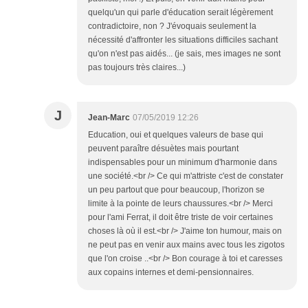
quelqu'un qui parle d'éducation serait légèrement
contradictoire, non ? J'évoquais seulement la
nécessité d'affronter les situations difficiles sachant
qu'on n'est pas aidés... (je sais, mes images ne sont
pas toujours très claires...)
J
Jean-Marc
07/05/2019 12:26
Education, oui et quelques valeurs de base qui
peuvent paraître désuètes mais pourtant
indispensables pour un minimum d'harmonie dans
une société.<br /> Ce qui m'attriste c'est de constater
un peu partout que pour beaucoup, l'horizon se
limite à la pointe de leurs chaussures.<br /> Merci
pour l'ami Ferrat, il doit être triste de voir certaines
choses là où il est.<br /> J'aime ton humour, mais on
ne peut pas en venir aux mains avec tous les zigotos
que l'on croise ..<br /> Bon courage à toi et caresses
aux copains internes et demi-pensionnaires.