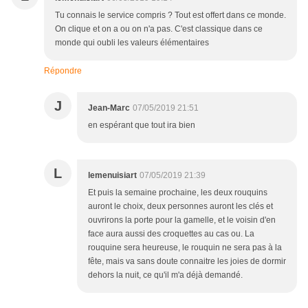
Tu connais le service compris ? Tout est offert dans ce monde.
On clique et on a ou on n'a pas. C'est classique dans ce
monde qui oubli les valeurs élémentaires
Répondre
J
Jean-Marc
07/05/2019 21:51
en espérant que tout ira bien
L
lemenuisiart
07/05/2019 21:39
Et puis la semaine prochaine, les deux rouquins
auront le choix, deux personnes auront les clés et
ouvrirons la porte pour la gamelle, et le voisin d'en
face aura aussi des croquettes au cas ou. La
rouquine sera heureuse, le rouquin ne sera pas à la
fête, mais va sans doute connaitre les joies de dormir
dehors la nuit, ce qu'il m'a déjà demandé.