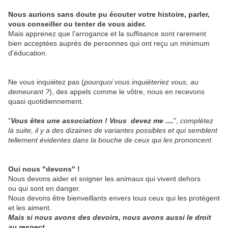
Nous aurions sans doute pu écouter votre histoire, parler,
vous conseiller ou tenter de vous aider.
Mais apprenez que l'arrogance et la suffisance sont rarement
bien acceptées auprès de personnes qui ont reçu un minimum
d'éducation.
Ne vous inquiétez pas (
pourquoi vous inquiéteriez vous, au
demeurant ?
), des appels comme le vôtre, nous en recevons
quasi quotidiennement.
"
Vous êtes une association ! Vous devez me ....
",
complétez
là suite, il y a des dizaines de variantes possibles et qui semblent
tellement évidentes dans la bouche de ceux qui les prononcent.
Oui nous "devons" !
Nous devons aider et soigner les animaux qui vivent dehors
ou qui sont en danger.
Nous devons être bienveillants envers tous ceux qui les protègent
et les aiment.
Mais si nous avons des devoirs, nous avons aussi le droit
au respect
.