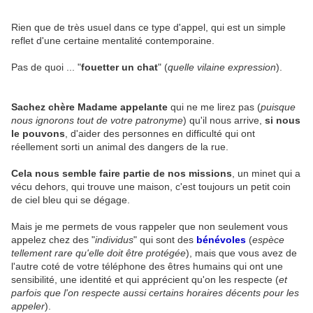
Rien que de très usuel dans ce type d'appel, qui est un simple
reflet d'une certaine mentalité contemporaine.
Pas de quoi ... "
fouetter un chat
" (
quelle vilaine expression
).
Sachez chère Madame appelante
qui ne me lirez pas (
puisque
nous ignorons tout de votre patronyme
) qu'il nous arrive,
si nous
le pouvons
, d'aider des personnes en difficulté qui ont
réellement sorti un animal des dangers de la rue.
Cela nous semble faire partie de nos missions
, un minet qui a
vécu dehors, qui trouve une maison, c'est toujours un petit coin
de ciel bleu qui se dégage.
Mais je me permets de vous rappeler que non seulement vous
appelez chez des "
individus
" qui sont des
bénévoles
(
espèce
tellement rare qu'elle doit être protégée
), mais que vous avez de
l'autre coté de votre téléphone des êtres humains qui ont une
sensibilité, une identité et qui apprécient qu'on les respecte (
et
parfois que l'on respecte aussi certains horaires décents pour les
appeler
).