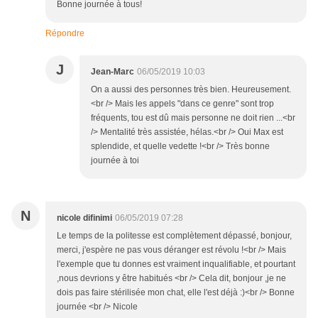
Bonne journée à tous!
Répondre
J
Jean-Marc
06/05/2019 10:03
On a aussi des personnes très bien. Heureusement.
<br /> Mais les appels "dans ce genre" sont trop
fréquents, tou est dû mais personne ne doit rien ...<br
/> Mentalité très assistée, hélas.<br /> Oui Max est
splendide, et quelle vedette !<br /> Très bonne
journée à toi
N
nicole difinimi
06/05/2019 07:28
Le temps de la politesse est complètement dépassé, bonjour,
merci, j'espère ne pas vous déranger est révolu !<br /> Mais
l'exemple que tu donnes est vraiment inqualifiable, et pourtant
,nous devrions y être habitués <br /> Cela dit, bonjour ,je ne
dois pas faire stérilisée mon chat, elle l'est déjà :)<br /> Bonne
journée <br /> Nicole