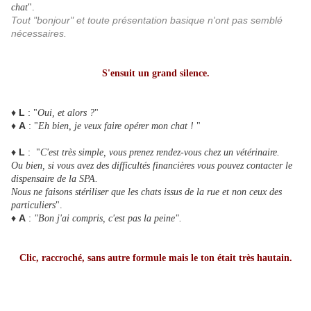
chat
".
Tout "bonjour" et toute présentation basique n'ont pas semblé
nécessaires.
S'ensuit un grand silence.
♦
L
:
"
Oui, et alors ?
"
♦
A
:
"
Eh bien, je veux faire opérer mon chat !
"
♦
L
:
"
C'est très simple, vous prenez rendez-vous chez un vétérinaire.
Ou bien, si vous avez des difficultés financières vous pouvez contacter le
dispensaire de la SPA.
Nous ne faisons stériliser que les chats issus de la rue et non ceux des
particuliers
".
♦
A
:
"Bon j'ai compris, c'est pas la peine".
Clic, raccroché, sans autre formule mais le ton était très hautain.