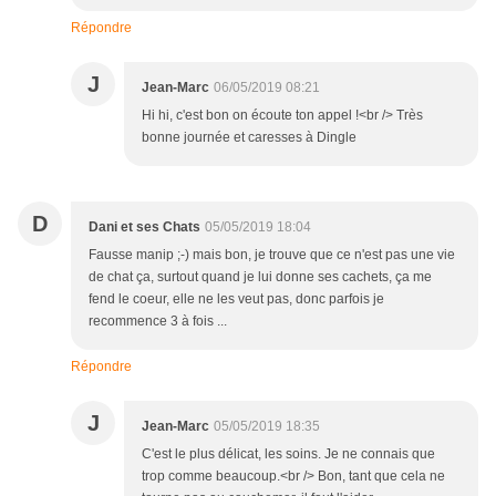
Répondre
J
Jean-Marc
06/05/2019 08:21
Hi hi, c'est bon on écoute ton appel !<br /> Très
bonne journée et caresses à Dingle
D
Dani et ses Chats
05/05/2019 18:04
Fausse manip ;-) mais bon, je trouve que ce n'est pas une vie
de chat ça, surtout quand je lui donne ses cachets, ça me
fend le coeur, elle ne les veut pas, donc parfois je
recommence 3 à fois ...
Répondre
J
Jean-Marc
05/05/2019 18:35
C'est le plus délicat, les soins. Je ne connais que
trop comme beaucoup.<br /> Bon, tant que cela ne