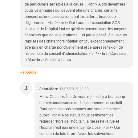
de particuliers sensibles à la cause ... <br /> Alors devant les
coûts vétérinaires qui peuvent être une charge, certains
pensent qu'une association peut les aider ... beaucoup
d'ignorance ...<br /> <br /> Oui Laura et l'association SOS
chats de de l'hôpital font ce qu'elles peuvent avec les moyens
financiers que nous leur offrons ... et par le passé, à plusieurs
reprises des chats "hors hôpital" ont pu exceptionnellement
être pris en charge ponctuellement et ce après réflexion de
l'ensemble du conseil d'administration.<br /> <br /> Caresses
à Max<br /> Amitiés à Laura
Répondre
J
Jean-Marc
11/05/2019 12:30
Merci Chat des Îles. Je vous rejoins il y a beaucoup
de méconnaissance du fonctionnement associatif.
Pour certains nous sommes une sorte de service
public. <br /> Nos statuts nous permettent de
regarder "hors de l'hôpital", la rue reste la rue et
l'hôpital n'est pas une enceinte close ..<br /> Oui
combien de fois lit-on : "avec les subventions