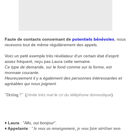
Faute de contacts concernant de
potentiels bénévoles
, nous
recevons tout de même régulièrement des appels.
Voici un petit exemple très révélateur d'un certain état d'esprit
assez fréquent, reçu pas
Laura
cette semaine.
Ce type de demande, sur le fond comme sur la forme, est
monnaie courante.
Heureusement il y a également des personnes intéressantes et
agréables qui nous joignent.
(
j'imite très mal le cri du téléphone domestique
)
"Driiing !
"
♦ Laura
:
"
Allo, oui bonjour
".
♦ Appelante
:
"
Je veux un renseignement, je veux faire stériliser mon