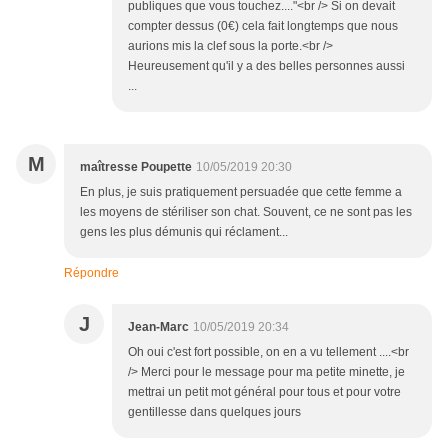
publiques que vous touchez...."<br /> Si on devait
compter dessus (0€) cela fait longtemps que nous
aurions mis la clef sous la porte.<br />
Heureusement qu'il y a des belles personnes aussi
...
M
maîtresse Poupette
10/05/2019 20:30
En plus, je suis pratiquement persuadée que cette femme a
les moyens de stériliser son chat. Souvent, ce ne sont pas les
gens les plus démunis qui réclament...
Répondre
J
Jean-Marc
10/05/2019 20:34
Oh oui c'est fort possible, on en a vu tellement ....<br
/> Merci pour le message pour ma petite minette, je
mettrai un petit mot général pour tous et pour votre
gentillesse dans quelques jours