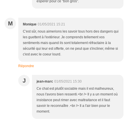
espérer pour ce "bon gros".
M
Monique
01/05/2021 15:21
C'est sûr, nous aimerions les savoir tous hors des dangers qui
les guettent à l'extérieur. Je comprends tellement vos
sentiments mais quand ils sont totalement réfractaire à la
sécurité qui leur est offerte, on ne peut que s'incliner, même si
c'est avec le coeur lourd.
Répondre
J
jean-marc
01/05/2021 15:30
Ce chat est plutôt sociable mais il est malheureux,
nous l'avons bien ressenti.<br /> Il y a un moment où
insistance peut rimer avec maltraitance et il faut
savoir le reconnaître .<br /> Il a l'air bien pour le
moment.