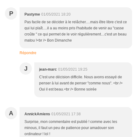
P
Pastyme
01/05/2021 18:20
Pas facile de se décider à le relâcher.....mais être libre c'est ce
qui lui plaît.....il a au moins pris l'habitude de venir au "casse
croûte " ce qui permet de le voir régulièrement....c'est un beau
matou !<br /> Bon Dimanche
Répondre
J
jean-marc
01/05/2021 19:25
C'est une décision difficile. Nous avons essayé de
penser à lui avant de penser "comme nous". <br />
Oui il est beau.<br /> Bonne soirée
A
AnnickAmiens
01/05/2021 17:38
Surprise, mon commentaire est publié ! comme avec les
minous, il faut un peu de patience pour amadouer son
ordinateur ! lol !