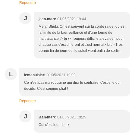
Répondre
J
jean-marc
01/05/2021 19:44
Merci Shuki. On est souvent sur la corde raide, où est
la limite de la bienveillance et d'une forme de
maltraitance ?<br /> Toujours difficile à évaluer, pour
chaque cas c'est différent et c'est normal.<br /> Très
bonne fin de journée, le soleil vient enfin de sortir.
L
lemenuisiart
01/05/2021 19:09
Ce n'est pas ma rouquine qui dira le contraire, c'est elle qui
décide. C'est comme chat !
Répondre
J
jean-marc
01/05/2021 19:25
Oui c'est leur choix