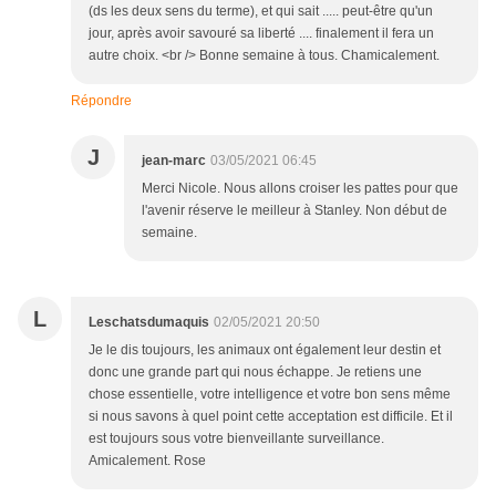
(ds les deux sens du terme), et qui sait ..... peut-être qu'un
jour, après avoir savouré sa liberté .... finalement il fera un
autre choix. <br /> Bonne semaine à tous. Chamicalement.
Répondre
J
jean-marc
03/05/2021 06:45
Merci Nicole. Nous allons croiser les pattes pour que
l'avenir réserve le meilleur à Stanley. Non début de
semaine.
L
Leschatsdumaquis
02/05/2021 20:50
Je le dis toujours, les animaux ont également leur destin et
donc une grande part qui nous échappe. Je retiens une
chose essentielle, votre intelligence et votre bon sens même
si nous savons à quel point cette acceptation est difficile. Et il
est toujours sous votre bienveillante surveillance.
Amicalement. Rose