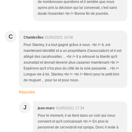
de nombreuses questions et il semble que nous
ayons pris la décision qui lui convenait, c'est sans
doute l'essentiel.<br /> Bonne fin de journée.
C
Chatdesîles
01/05/2021 16:56
Pour Stanley, il a tout gagné grâce à vous. <br /> IL est
maintenant identifié et a un propriétaire (l'association) et il est
allégé des cacahouètes ... <br /> Il a retrouvé la liberté qu'il
souhaitait et devrait devenir plus casanier maintenant.<br />
Espérons qu'il n'ira plus du côté de la voie passante ...<br />
Longue vie à toi, Stanley.<br /> <br /> Merci pour le petit brin
de muguet ... pour lui et pour nous.
Répondre
J
jean-marc
01/05/2021 17:34
Pour le moment, il se tient dans un coin qui nous
convient et qu'il connaissait.<br /> En plus le
personnel de cet endroit est sympa. Donc il reste à