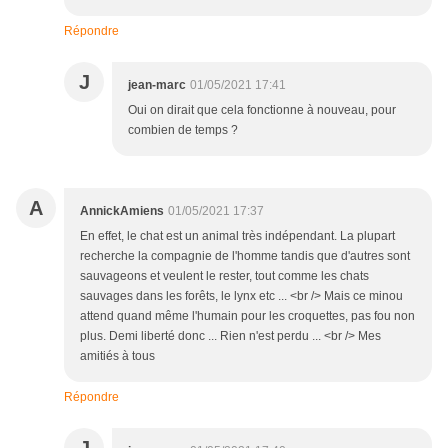
Répondre
J
jean-marc
01/05/2021 17:41
Oui on dirait que cela fonctionne à nouveau, pour
combien de temps ?
A
AnnickAmiens
01/05/2021 17:37
En effet, le chat est un animal très indépendant. La plupart
recherche la compagnie de l'homme tandis que d'autres sont
sauvageons et veulent le rester, tout comme les chats
sauvages dans les forêts, le lynx etc ... <br /> Mais ce minou
attend quand même l'humain pour les croquettes, pas fou non
plus. Demi liberté donc ... Rien n'est perdu ... <br /> Mes
amitiés à tous
Répondre