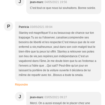
J
jean-marc
04/05/2021 19:56
C'est tout ce que nous lui souhaitons. Bonne soirée.
P
Patricia
03/05/2021 09:04
Stanley est magnifique! Il a eu beaucoup de chance sur ton
trappage.Tu as su l'observer, canaliser,comprendre ses
besoins de liberté et les respecter.C'est mieux que de le voir
enfermé a vie,malheureux ,seul dans son coin malgré tout le
bien-être que tu peux lui offrir. Stanley a retrouver ses potes
son lieu de vie,ses repères,son indépendance.C'est un
vagabond dans l'âme.Je me doute bien que tu as l'estomac a
l'envers a l'idée que ...Qui sait? Peut-être qu'un jour en
laissant la portière de ta voiture ouverte il décidera de lui
même de repartir avec toi...Bisous a toute ta smala.
Répondre
J
jean-marc
03/05/2021 09:27
Merci. On a aussi essayé de le placer chez une