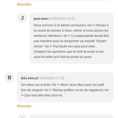
Répondre
J
jean-marc
07/05/2021 22:01
Nous arrivons à la même conclusion.<br /> Penser à
lui avant de penser à nous, même si nous avions les
meilleurs intentions.<br /> La malpropreté devait être
une manière pour lui d'exprimer sa volonté "d'autre
chose".<br /> Pas facile non plus pour wiwi ,
j'imagine les questions que tu dois te poser à son
sujet et celles qu'il doit se poser lui aussi
B
Béa kimcat
04/05/2021 17:35
De retour sur la toile !<br /> Merci Jean-Marc pour ton petit
brin de muguet.<br /> Stanlay préfère sa vie de vagabond.<br
/> Que tout aille bien pour lui
Répondre