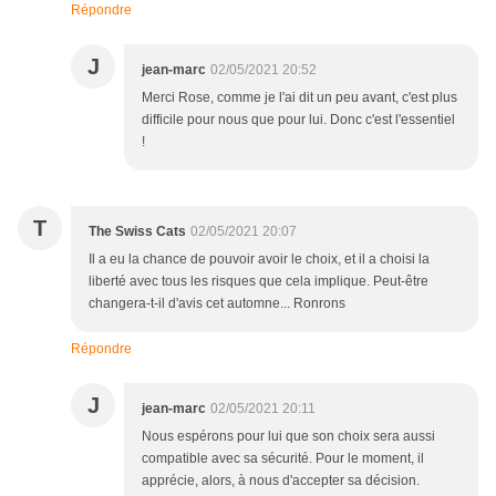
Répondre
J
jean-marc
02/05/2021 20:52
Merci Rose, comme je l'ai dit un peu avant, c'est plus
difficile pour nous que pour lui. Donc c'est l'essentiel
!
T
The Swiss Cats
02/05/2021 20:07
Il a eu la chance de pouvoir avoir le choix, et il a choisi la
liberté avec tous les risques que cela implique. Peut-être
changera-t-il d'avis cet automne... Ronrons
Répondre
J
jean-marc
02/05/2021 20:11
Nous espérons pour lui que son choix sera aussi
compatible avec sa sécurité. Pour le moment, il
apprécie, alors, à nous d'accepter sa décision.