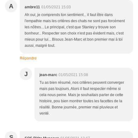
A
ambre11
01/05/2021 15:03
Ah oui, je comprends ton sentiment... il faut être dans
l'empathie mais les critères des chats ne sont pas forcément
les nôtres... Le principal, c'est que Stanley y trouve son
bonheur... Respecter son choix n'est pas évident mais, c'est
mieux pour lui... Bisous Jean-Marc et bon premier mai à toi
aussi, malgré tout.
Répondre
J
jean-marc
01/05/2021 15:08
Tu as bien résumé, nos critères peuvent converger
mais pas toujours. Alors il faut respecter même si
cela nous peine. Mais je souhaitais parler de cette
histoire, pou bien montrer toutes les facettes de la
réalité. Bonne journée, premier mai pluvieux et
venté.
S