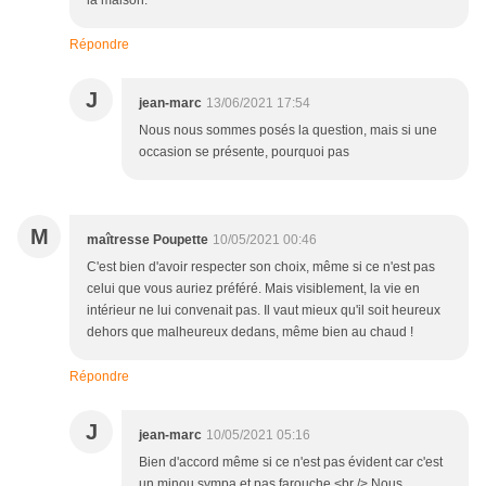
la maison.
Répondre
J
jean-marc
13/06/2021 17:54
Nous nous sommes posés la question, mais si une
occasion se présente, pourquoi pas
M
maîtresse Poupette
10/05/2021 00:46
C'est bien d'avoir respecter son choix, même si ce n'est pas
celui que vous auriez préféré. Mais visiblement, la vie en
intérieur ne lui convenait pas. Il vaut mieux qu'il soit heureux
dehors que malheureux dedans, même bien au chaud !
Répondre
J
jean-marc
10/05/2021 05:16
Bien d'accord même si ce n'est pas évident car c'est
un minou sympa et pas farouche.<br /> Nous