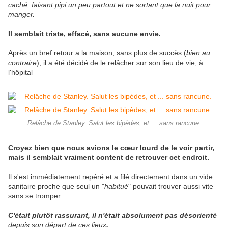
caché, faisant pipi un peu partout et ne sortant que la nuit pour
manger.
Il semblait triste, effacé, sans aucune envie.
Après un bref retour a la maison, sans plus de succès (
bien au
contraire
), il a été décidé de le relâcher sur son lieu de vie, à
l'hôpital
Relâche de Stanley. Salut les bipèdes, et ... sans rancune.
Croyez bien que nous avions le cœur lourd de le voir partir,
mais il semblait vraiment content de retrouver cet endroit.
Il s'est immédiatement repéré et a filé directement dans un vide
sanitaire proche que seul un "
habitué
" pouvait trouver aussi vite
sans se tromper.
C'était plutôt rassurant, il n'était absolument pas désorienté
depuis son départ de ces lieux
.