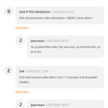
S
SOS P'TITS MUSEAUX
17/07/2021 18:31
Elle est précieuse cette information ! MERCI Jean-Marc !
Répondre
J
jean-marc
17/07/2021 20:57
Si ça peut t'être utile, j'en suis ravi. ça marche bien, je
te le dis.
Z
Zoé
17/07/2021 17:44
Une info toujours utile! Merci !<br /> Caresses à ta troupette!
Amitiés.
Répondre
J
jean-marc
17/07/2021 18:17