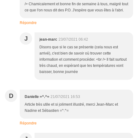
/> Chamicalement et bonne fin de semaine à tous, malgré tout
ce que l'on nous dit des P.O. J'espère que vous êtes à l'abri.
Répondre
J
jean-marc
23/07/2021 06:42
Disons que si le cas se présente (cela nous est
arrivé), c'est bien de savoir où trouver cette
information et comment procéder. <br /> Il fait surtout
très chaud, en espérant que les températures vont
baisser, bonne journée
D
Danielle =^.^=
21/07/2021 16:53
Article très utile et si joliment illustré, merci Jean-Marc et
Nadine et Sébastien =^.^=
Répondre