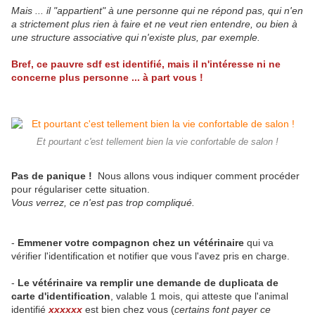
Mais ... il "appartient" à une personne qui ne répond pas, qui n'en
a strictement plus rien à faire et ne veut rien entendre, ou bien à
une structure associative qui n'existe plus, par exemple.
Bref, ce pauvre sdf est identifié, mais il n'intéresse ni ne
concerne plus personne ... à part vous !
Et pourtant c'est tellement bien la vie confortable de salon !
Pas de panique !
Nous allons vous indiquer comment procéder
pour régulariser cette situation.
Vous verrez, ce n'est pas trop compliqué.
-
Emmener votre compagnon chez un vétérinaire
qui va
vérifier l'identification et notifier que vous l'avez pris en charge.
-
Le vétérinaire va remplir une demande de duplicata de
carte d'identification
, valable 1 mois, qui atteste que l'animal
identifié
xxxxxx
est bien chez vous (
certains font payer ce