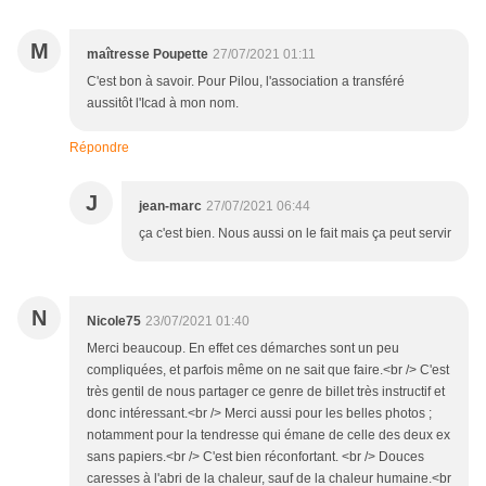
M
maîtresse Poupette
27/07/2021 01:11
C'est bon à savoir. Pour Pilou, l'association a transféré
aussitôt l'Icad à mon nom.
Répondre
J
jean-marc
27/07/2021 06:44
ça c'est bien. Nous aussi on le fait mais ça peut servir
N
Nicole75
23/07/2021 01:40
Merci beaucoup. En effet ces démarches sont un peu
compliquées, et parfois même on ne sait que faire.<br /> C'est
très gentil de nous partager ce genre de billet très instructif et
donc intéressant.<br /> Merci aussi pour les belles photos ;
notamment pour la tendresse qui émane de celle des deux ex
sans papiers.<br /> C'est bien réconfortant. <br /> Douces
caresses à l'abri de la chaleur, sauf de la chaleur humaine.<br