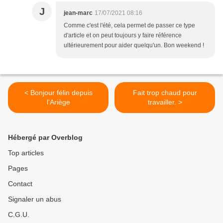
J
jean-marc
17/07/2021 08:16
Comme c'est l'été, cela permet de passer ce type
d'article et on peut toujours y faire référence
ultérieurement pour aider quelqu'un. Bon weekend !
< Bonjour félin depuis
Fait trop chaud pour
l'Ariège
travailler. >
Hébergé par Overblog
Top articles
Pages
Contact
Signaler un abus
C.G.U.