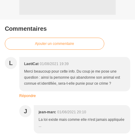
Commentaires
Ajouter un commentaire
L
LaetiCat
01/08/2021 19:39
Merci beaucoup pour cette info. Du coup je me pose une
question : ainsi la personne qui abandonne son animal est
connue et identifiée, sera-t-elle punie pour ce crime ?
Répondre
J
jean-marc
01/08/2021 20:10
La loi existe mais comme elle n'est jamais appliquée
...