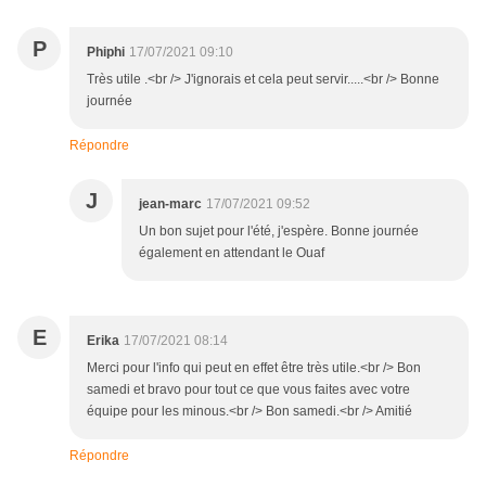
P
Phiphi
17/07/2021 09:10
Très utile .<br /> J'ignorais et cela peut servir.....<br /> Bonne
journée
Répondre
J
jean-marc
17/07/2021 09:52
Un bon sujet pour l'été, j'espère. Bonne journée
également en attendant le Ouaf
E
Erika
17/07/2021 08:14
Merci pour l'info qui peut en effet être très utile.<br /> Bon
samedi et bravo pour tout ce que vous faites avec votre
équipe pour les minous.<br /> Bon samedi.<br /> Amitié
Répondre