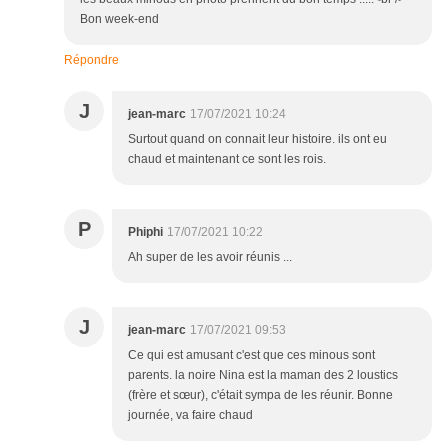
Bon week-end
Répondre
J
jean-marc
17/07/2021 10:24
Surtout quand on connait leur histoire. ils ont eu
chaud et maintenant ce sont les rois.
P
Phiphi
17/07/2021 10:22
Ah super de les avoir réunis ...
J
jean-marc
17/07/2021 09:53
Ce qui est amusant c'est que ces minous sont
parents. la noire Nina est la maman des 2 loustics
(frère et sœur), c'était sympa de les réunir. Bonne
journée, va faire chaud