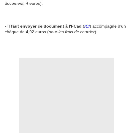
document, 4 euros
).
-
Il faut envoyer ce document à
l'I-Cad
(
ICI
) accompagné d'un
chèque de 4,92 euros (
pour les frais de courrier
).