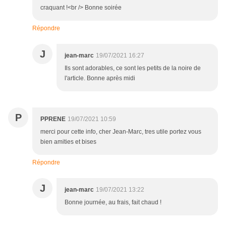
craquant !<br /> Bonne soirée
Répondre
J
jean-marc
19/07/2021 16:27
Ils sont adorables, ce sont les petits de la noire de
l'article. Bonne après midi
P
PPRENE
19/07/2021 10:59
merci pour cette info, cher Jean-Marc, tres utile portez vous
bien amities et bises
Répondre
J
jean-marc
19/07/2021 13:22
Bonne journée, au frais, fait chaud !