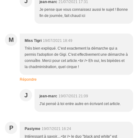
J
jean-marc
21/07/2021 17:31
Je pense que vous connaissez aussi le sujet ! Bonne
fin de journée, fait chaud ici
M
Miss Tigri
19/07/2021 18:49
Très bien expliqué. C'est exactement la démarche qui a
permis l'adoption de Gigi. C'est effectivement une démarche à
connaître. Merci pour cet article.<br /> Eh oui, les bipèdes et
la chadministration, quel cirque !
Répondre
J
jean-marc
19/07/2021 21:09
J'ai pensé à toi entre autre en écrivant cet article.
P
Pastyme
19/07/2021 16:24
Intéressant à savoir....<br /> le duo "black and white" est