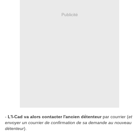
Publicité
-
L'I-Cad va alors contacter l'ancien détenteur
par courrier (
et
envoyer un courrier de confirmation de sa demande au nouveau
détenteur
).