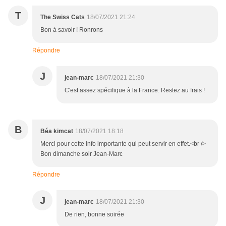
T
The Swiss Cats
18/07/2021 21:24
Bon à savoir ! Ronrons
Répondre
J
jean-marc
18/07/2021 21:30
C'est assez spécifique à la France. Restez au frais !
B
Béa kimcat
18/07/2021 18:18
Merci pour cette info importante qui peut servir en effet.<br />
Bon dimanche soir Jean-Marc
Répondre
J
jean-marc
18/07/2021 21:30
De rien, bonne soirée