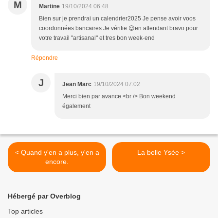
M
Martine
19/10/2024 06:48
Bien sur je prendrai un calendrier2025 Je pense avoir voos
coordonnées bancaires Je vérifie 😉en attendant bravo pour
votre travail "artisanal" et tres bon week-end
Répondre
J
Jean Marc
19/10/2024 07:02
Merci bien par avance.<br /> Bon weekend
également
< Quand y'en a plus, y'en a
La belle Ysée >
encore.
Hébergé par Overblog
Top articles