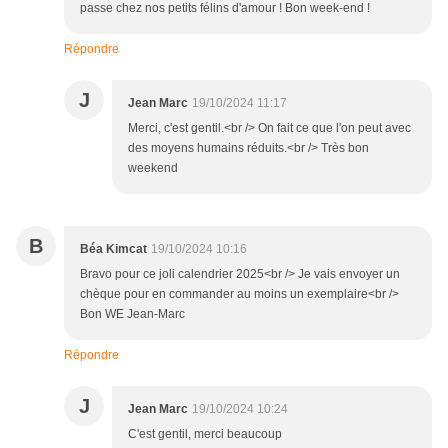
passe chez nos petits félins d'amour ! Bon week-end !
Répondre
J
Jean Marc
19/10/2024 11:17
Merci, c'est gentil.<br /> On fait ce que l'on peut avec
des moyens humains réduits.<br /> Très bon
weekend
B
Béa Kimcat
19/10/2024 10:16
Bravo pour ce joli calendrier 2025<br /> Je vais envoyer un
chèque pour en commander au moins un exemplaire<br />
Bon WE Jean-Marc
Répondre
J
Jean Marc
19/10/2024 10:24
C'est gentil, merci beaucoup