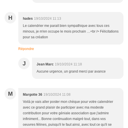
H
hades
19/10/2024 11:13
Le calendrier me parait bien sympathique avec tous ces
minous, je m'en occupe le mois prochain ....<br /> Félicitations
pour sa création
Répondre
J
Jean Marc
19/10/2024 11:18
Aucune urgence, un grand merci par avance
M
Margotte 36
19/10/2024 11:08
Voilà je vais aller poster mon chèque pour votre calendrier
avec ce grand plaisir de participer avec ma modeste
contribution pour votre géniale association que j'admire
infiniment... Bonne continuation malgré tout, dans vos
oeuvres félines, puisqu'il le faut ainsi, avec tout ce qu'il se