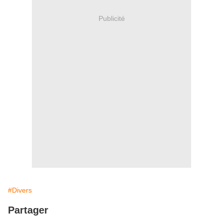
Publicité
#Divers
Partager