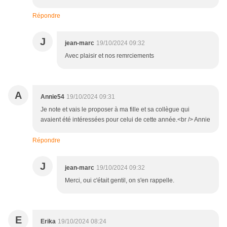
Répondre
J
jean-marc
19/10/2024 09:32
Avec plaisir et nos remrciements
A
Annie54
19/10/2024 09:31
Je note et vais le proposer à ma fille et sa collègue qui
avaient été intéressées pour celui de cette année.<br /> Annie
Répondre
J
jean-marc
19/10/2024 09:32
Merci, oui c'était gentil, on s'en rappelle.
E
Erika
19/10/2024 08:24