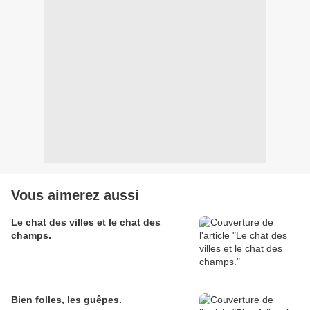
Vous aimerez aussi
Le chat des villes et le chat des
champs.
Bien folles, les guêpes.