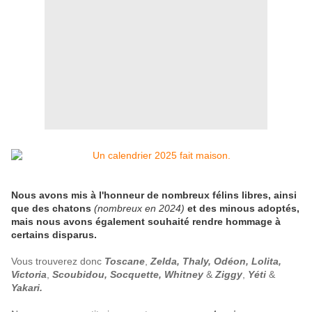
Nous avons mis à l'honneur de nombreux félins libres, ainsi
que des chatons
(nombreux en 2024)
et des minous adoptés,
mais nous avons également souhaité rendre hommage à
certains disparus.
Vous trouverez donc
Toscane
,
Zelda, Thaly, Odéon, Lolita,
Victoria
,
Scoubidou, Socquette, Whitney
&
Ziggy
,
Yéti
&
Yakari.