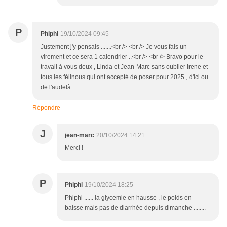
P
Phiphi
19/10/2024 09:45
Justement j'y pensais .......<br /> <br /> Je vous fais un
virement et ce sera 1 calendrier ..<br /> <br /> Bravo pour le
travail à vous deux , Linda et Jean-Marc sans oublier Irene et
tous les félinous qui ont accepté de poser pour 2025 , d'ici ou
de l'audelà
Répondre
J
jean-marc
20/10/2024 14:21
Merci !
P
Phiphi
19/10/2024 18:25
Phiphi ...... la glycemie en hausse , le poids en
baisse mais pas de diarrhée depuis dimanche ........