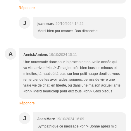
Répondre
J
jean-marc
20/10/2024 14:22
Merci bien par avance. Bon dimanche
A
AnnickAmiens
19/10/2024 15:11
Une nouveauté donc pour la prochaine nouvelle année qui
va vite arriver ! <br /> J'imagine très bien tous les minous et
minettes, là-haut où là-bas, sur leur petit nuage douillet, vous
remercier de les avoir aidés, soignés, permis de vivre une
vraie vie de chat, en liberté, où dans une maison accueillante.
<br /> Merci beaucoup pour eux tous. <br /> Gros bisous
Répondre
J
Jean Marc
19/10/2024 16:09
Sympathique ce message <br /> Bonne après midi