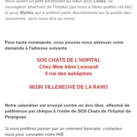
Nous avons un petit pincement au cœur pour
Lewis,
ce
sauvageon attachant de l'hôpital
(qui nous a hélas quittés cet été)
et pour
Mythic
qui a préféré partir discrètement sur la pointe des
coussinets, sans nous dire au-revoir.
Pour toute commande, vous pouvez nous adresser votre
demande à l'adresse suivante
:
SOS CHATS DE L'HOPITAL
Chez Mme Irène Leonardi
4 rue des aubépines
66180 VILLENEUVE DE LA RAHO
Notre calendrier est envoyé contre un don libre
,
effectué de
préférence par chèque à l'ordre de SOS Chats de l'hôpital de
Perpignan.
Si vous préférez
passer par un virement bancaire, contactez-
nous pour connaitre notre RIB.