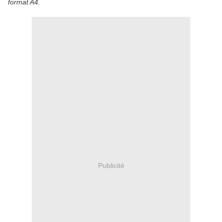
format A4.
Publicité