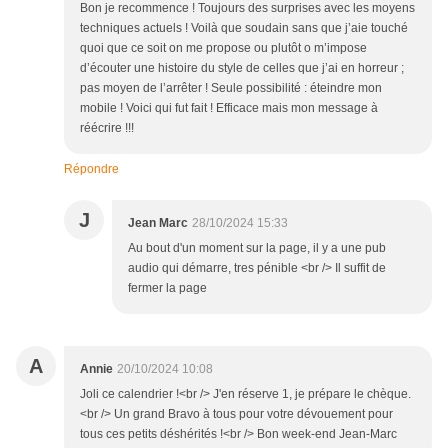
Bon je recommence ! Toujours des surprises avec les moyens
techniques actuels ! Voilà que soudain sans que j’aie touché
quoi que ce soit on me propose ou plutôt o m’impose
d’écouter une histoire du style de celles que j’ai en horreur ;
pas moyen de l’arrêter ! Seule possibilité : éteindre mon
mobile ! Voici qui fut fait ! Efficace mais mon message à
réécrire !!!
Répondre
J
Jean Marc
28/10/2024 15:33
Au bout d'un moment sur la page, il y a une pub
audio qui démarre, tres pénible <br /> Il suffit de
fermer la page
A
Annie
20/10/2024 10:08
Joli ce calendrier !<br /> J'en réserve 1, je prépare le chèque.
<br /> Un grand Bravo à tous pour votre dévouement pour
tous ces petits déshérités !<br /> Bon week-end Jean-Marc