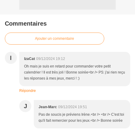
Commentaires
Ajouter un commentaire
I
IzaCat
09/12/2024 19:12
Oh mais je suis en retard pour commander votre petit
calendrier ! Il est très joli ! Bonne soirée<br /> PS: j'ai rien reçu
les réponses à mes jeux, merci ! :)
Répondre
J
Jean-Marc
09/12/2024 19:51
Pas de soucis je préviens Irène.<br /> <br /> C'est toi
qu'il fait remercier pour les jeux.<br /> Bonne soirée