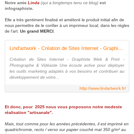
Notre amie
Linda
(qui a longtemps tenu ce blog)
est
infographiste.
Elle a très gentiment finalisé et amélioré le produit initial afin de
nous permettre de le confier à un imprimeur local, dans les règles
de l'art.
Un grand MERCI
.
Lind'artwork - Création de Sites Internet - Graphiste Web & Print - Photographe & Vidéaste
Création de Sites Internet - Graphiste Web & Print -
Photographe & Vidéaste Une écoute active pour déployer
les outils marketing adaptés à vos besoins et contribuer au
développement de votre...
http://www.lindartwork.fr/
Et donc, pour 2025 nous vous proposons notre modeste
réalisation "artisanale".
Mais, tout comme pour les années précédentes, il est imprimé en
quadrichromie, recto / verso sur papier couché mat 350 g/m² au