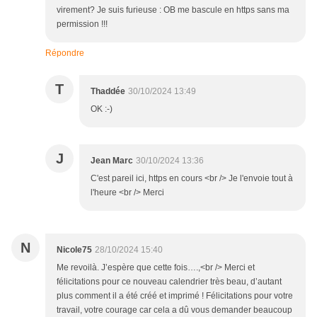
virement? Je suis furieuse : OB me bascule en https sans ma
permission !!!
Répondre
T
Thaddée
30/10/2024 13:49
OK :-)
J
Jean Marc
30/10/2024 13:36
C'est pareil ici, https en cours <br /> Je l'envoie tout à
l'heure <br /> Merci
N
Nicole75
28/10/2024 15:40
Me revoilà. J’espère que cette fois….,<br /> Merci et
félicitations pour ce nouveau calendrier très beau, d’autant
plus comment il a été créé et imprimé ! Félicitations pour votre
travail, votre courage car cela a dû vous demander beaucoup