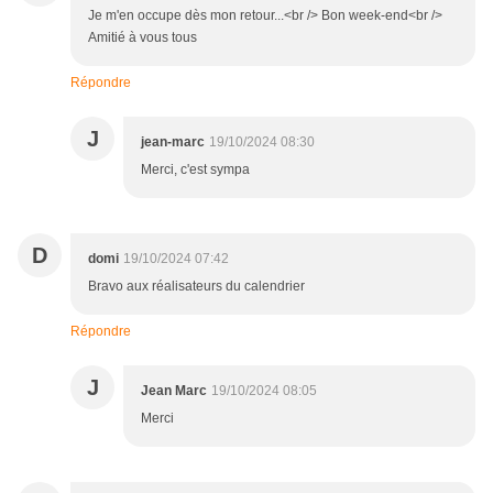
Je m'en occupe dès mon retour...<br /> Bon week-end<br />
Amitié à vous tous
Répondre
J
jean-marc
19/10/2024 08:30
Merci, c'est sympa
D
domi
19/10/2024 07:42
Bravo aux réalisateurs du calendrier
Répondre
J
Jean Marc
19/10/2024 08:05
Merci