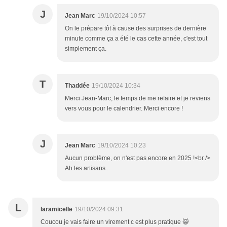
J
Jean Marc
19/10/2024 10:57
On le prépare tôt à cause des surprises de dernière
minute comme ça a été le cas cette année, c'est tout
simplement ça.
T
Thaddée
19/10/2024 10:34
Merci Jean-Marc, le temps de me refaire et je reviens
vers vous pour le calendrier. Merci encore !
J
Jean Marc
19/10/2024 10:23
Aucun problème, on n'est pas encore en 2025 !<br />
Ah les artisans...
L
laramicelle
19/10/2024 09:31
Coucou je vais faire un virement c est plus pratique 😺