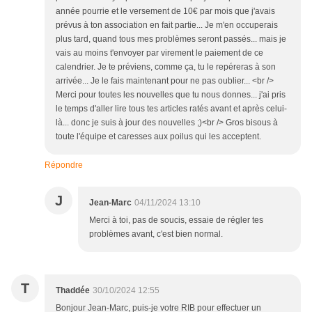
année pourrie et le versement de 10€ par mois que j'avais
prévus à ton association en fait partie... Je m'en occuperais
plus tard, quand tous mes problèmes seront passés... mais je
vais au moins t'envoyer par virement le paiement de ce
calendrier. Je te préviens, comme ça, tu le repéreras à son
arrivée... Je le fais maintenant pour ne pas oublier... <br />
Merci pour toutes les nouvelles que tu nous donnes... j'ai pris
le temps d'aller lire tous tes articles ratés avant et après celui-
là... donc je suis à jour des nouvelles ;)<br /> Gros bisous à
toute l'équipe et caresses aux poilus qui les acceptent.
Répondre
J
Jean-Marc
04/11/2024 13:10
Merci à toi, pas de soucis, essaie de régler tes
problèmes avant, c'est bien normal.
T
Thaddée
30/10/2024 12:55
Bonjour Jean-Marc, puis-je votre RIB pour effectuer un