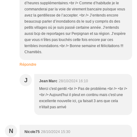
d’heures supplémentaires.<br /> Comme d’habitude je le
commanderai par la voie de virement bancaire puisque vous
avez la gentillesse de l’accepter. <br /> J’entends encore
beaucoup parler d’inondations ds le sud y compris ds des
petits villages où je suis passé certaine année. J’entends
aussi bcp de reportages sur Perpignan et sa région. J’espère
que vous n’êtes pas touchés cette fois encore par ces
terribles inondations.<br /> Bonne semaine et félicitations !!!
Chamitiés.
Répondre
J
Jean Marc
28/10/2024 16:10
Merci c'est gentil.<br /> Pas de problème.<br /> <br />
<br /> Aujourd'hui il pleut en continu mais c'est une
excellente nouvelle ici, ça faisait 3 ans que cela
n'était pas arrivé
N
Nicole75
28/10/2024 15:30