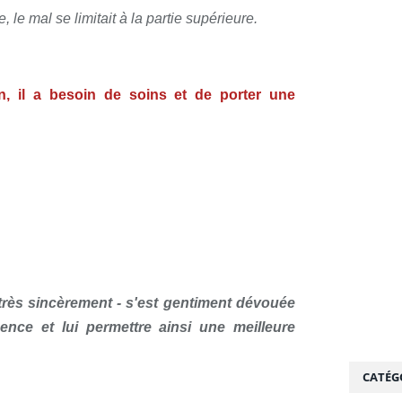
e, le mal se limitait à la partie supérieure.
on, il a besoin de soins et de porter une
rès sincèrement - s'est gentiment dévouée
nce et lui permettre ainsi une meilleure
CATÉG