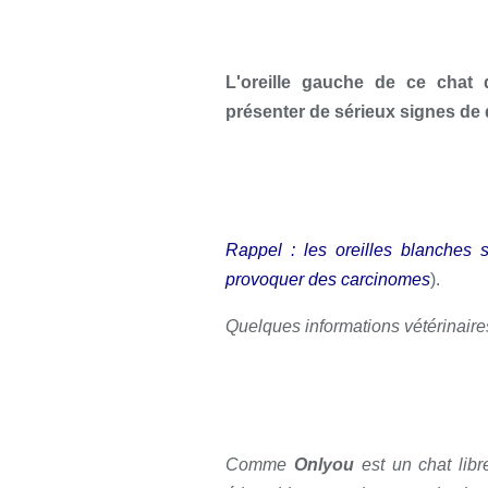
L'oreille gauche de ce chat
présenter de sérieux signes de
Rappel : les oreilles blanches s
provoquer des carcinomes
).
Quelques informations vétérinair
Comme
Onlyou
est un chat lib