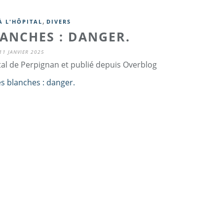
,
À L'HÔPITAL
DIVERS
LANCHES : DANGER.
11 JANVIER 2025
tal de Perpignan et publié depuis Overblog