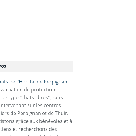
POS
association de protection
 de type "chats libres", sans
 intervenant sur les centres
liers de Perpignan et de Thuir.
istons grâce aux bénévoles et à
tiens et recherchons des