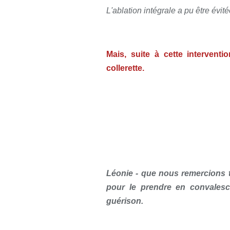
L'ablation intégrale a pu être évité
Mais, suite à cette interventi
collerette.
Léonie - que nous remercions t
pour le prendre en convalesce
guérison.