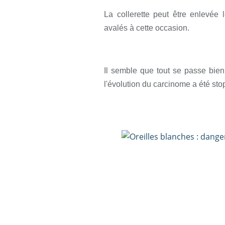
La collerette peut être enlevée
avalés à cette occasion.
Il semble que tout se passe bie
l'évolution du carcinome a été sto