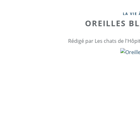
LA VIE 
OREILLES B
Rédigé par Les chats de l'Hôpi