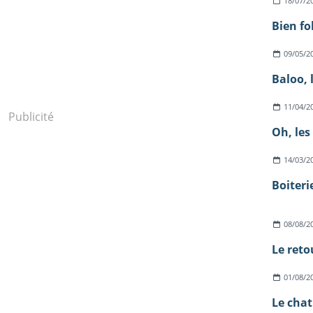
18/07/2
Bien fo
09/05/2
Baloo, 
11/04/2
Publicité
Oh, les
14/03/2
Boiteri
08/08/2
Le reto
01/08/2