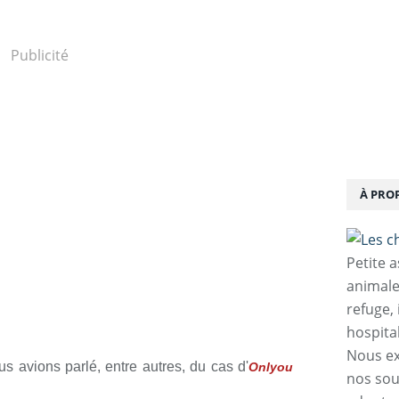
Publicité
À PRO
Petite 
animale
refuge,
hospita
Nous ex
us avions parlé, entre autres, du cas d'
Onlyou
nos sou