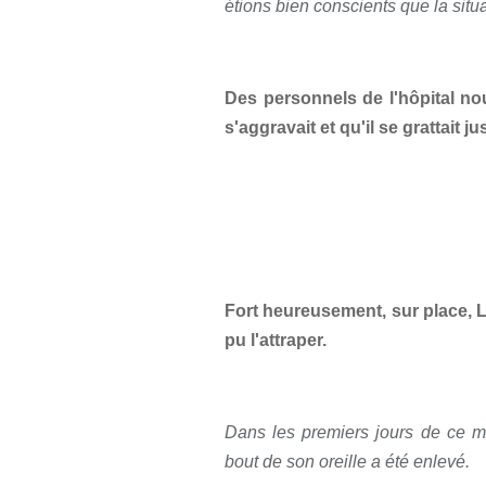
étions bien conscients que la situ
Des personnels de l'hôpital n
s'aggravait et qu'il se grattait j
Fort heureusement, sur place, L
pu l'attraper.
Dans les premiers jours de ce mo
bout de son oreille a été enlevé.