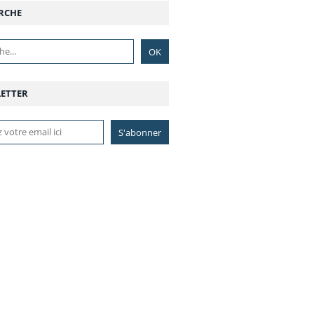
RCHE
ETTER