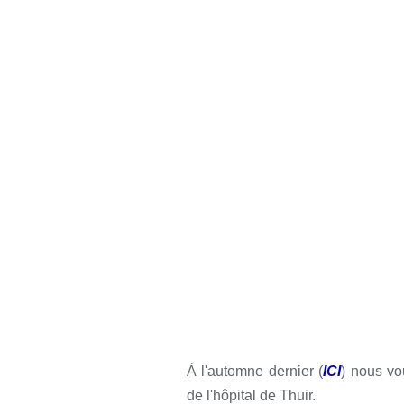
À l'automne dernier (
ICI
) nous vo
de l'hôpital de Thuir.