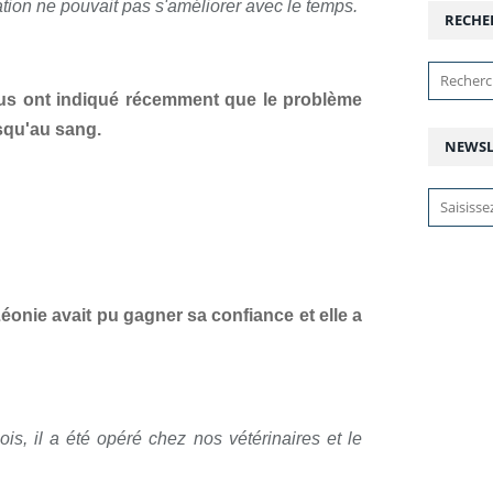
ation ne pouvait pas s'améliorer avec le temps.
RECHE
ous ont indiqué récemment que le problème
usqu'au sang.
NEWSL
éonie avait pu gagner sa confiance et elle a
is, il a été opéré chez nos vétérinaires et le