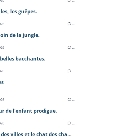
026
…
lles, les guêpes.
026
…
loin de la jungle.
026
…
 belles bacchantes.
026
…
es
026
…
ur de l'enfant prodigue.
026
…
Le chat des villes et le chat des champs.