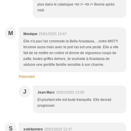
plus dans le catalogue.<br /> <br /> Bonne après
midi
M
Monique
25/01/2025 13:47
Elle n'a pas l'air commode la Belle Anastasia.... notre MISTY
tricolore aussi mais avec le poil ras est une peste. Elle a vite
fait de se mettre en colère et donne de vigoureux coups de
patte, toutes griffes dehors; Je souhaite à Anastasia de
séduire une gentille famille sensible à son charme. .
Répondre
J
Jean Marc
25/01/2025 13:50
Et pourtant elle est toute tranquille. Elle devrait
progresser
S
soleilambre
25/01/2025 12:47