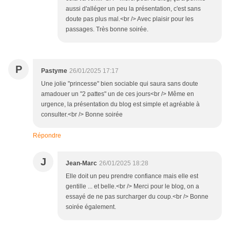
aussi d'alléger un peu la présentation, c'est sans
doute pas plus mal.<br /> Avec plaisir pour les
passages. Très bonne soirée.
P
Pastyme
26/01/2025 17:17
Une jolie "princesse" bien sociable qui saura sans doute
amadouer un "2 pattes" un de ces jours<br /> Même en
urgence, la présentation du blog est simple et agréable à
consulter.<br /> Bonne soirée
Répondre
J
Jean-Marc
26/01/2025 18:28
Elle doit un peu prendre confiance mais elle est
gentille ... et belle.<br /> Merci pour le blog, on a
essayé de ne pas surcharger du coup.<br /> Bonne
soirée également.