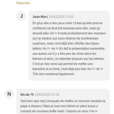
Répondre
J
Jean-Marc
25/01/2025 12:53
En plus elle a des yeux noirs ! Il faut qu'elle prenne
confiance car tout est nouveau pour elle, mais ça
devrait aller.<br /> Il reste probablement des mamans
sur ce secteur qui nous réserve de nombreuses
surprises, mais c'est déjà bien d'éviter des futurs
bébés.<br /> <br /> En fait la présentation ressemble
aux autres car il y a très peu de choix dans les
thèmes et donc, on retombe toujours sur les mêmes.
C'est un des rares qui permet de mettre une
bannière et un fond, c'est déjà pas mal.<br /> <br />
Très bon weekend également.
N
Nicole 75
25/01/2025 12:34
Tant bien que mal j’essayais de mettre un mot puis soudain la
page a disparu ! Mais je suis moi même en plein bazar y
compris de nouveau boîte mails ! Depuis un mois !<br />