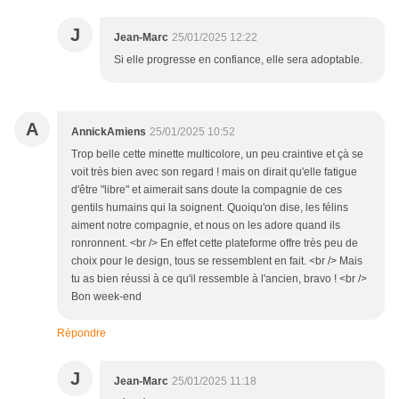
J
Jean-Marc
25/01/2025 12:22
Si elle progresse en confiance, elle sera adoptable.
A
AnnickAmiens
25/01/2025 10:52
Trop belle cette minette multicolore, un peu craintive et çà se
voit très bien avec son regard ! mais on dirait qu'elle fatigue
d'être "libre" et aimerait sans doute la compagnie de ces
gentils humains qui la soignent. Quoiqu'on dise, les félins
aiment notre compagnie, et nous on les adore quand ils
ronronnent. <br /> En effet cette plateforme offre très peu de
choix pour le design, tous se ressemblent en fait. <br /> Mais
tu as bien réussi à ce qu'il ressemble à l'ancien, bravo ! <br />
Bon week-end
Répondre
J
Jean-Marc
25/01/2025 11:18