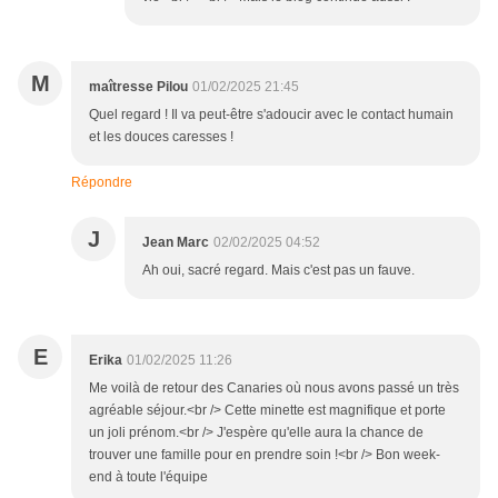
M
maîtresse Pilou
01/02/2025 21:45
Quel regard ! Il va peut-être s'adoucir avec le contact humain
et les douces caresses !
Répondre
J
Jean Marc
02/02/2025 04:52
Ah oui, sacré regard. Mais c'est pas un fauve.
E
Erika
01/02/2025 11:26
Me voilà de retour des Canaries où nous avons passé un très
agréable séjour.<br /> Cette minette est magnifique et porte
un joli prénom.<br /> J'espère qu'elle aura la chance de
trouver une famille pour en prendre soin !<br /> Bon week-
end à toute l'équipe