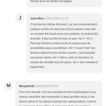
désolé pour les fautes de frappe
J
Jean-Marc
25/01/2025 11:14
C'est tout de même étonnant, car son comportement
indique qu'elle ne vient pas d'une maison mais elle
se montrer très facile pour les contacts, et surtout très
discrète. Il faut qu'elle évolue un peu.<br /> <br />
Peut de thèmes comme tu dis et surtout peu de
possibilités dans ces thèmes.<br /> Avant "kiwi" les
thèmes étaient riches et très ouverts, c'est l'progrès
ma bonne dame.<br /> Merci, pour le moment, on
essaie de remettre tout en place.<br /> Bon weekend
également.
M
Margotte36
25/01/2025 10:44
Pour une beauté c'est une beauté un brin énigmatique et au
niveau caractère elle ressemble à deux gouttes d'eau à ma
Sierra même si la mienne redoute les manipulations, hormis