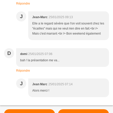
Répondre
J
Jean-Marc
25/01/2025 09:13
Elle a le regard sévère que l'on voit souvent chez les
"écailles" mais qui ne veut rien dire en fait.<br />
Mais c'est marrant.<br /> Bon weekend également
D
domi
25/01/2025 07:06
bah ! la présentation me va...
Répondre
J
Jean Marc
25/01/2025 07:14
Alors merci !