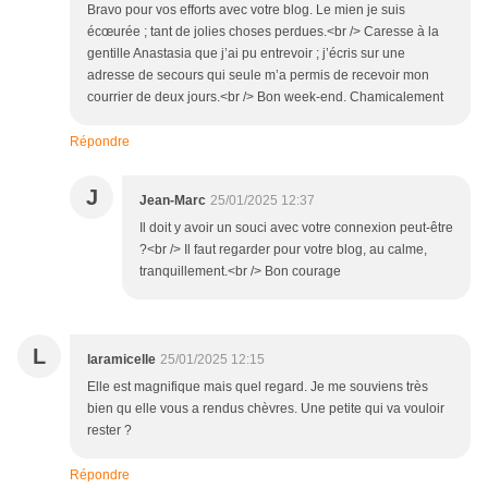
Bravo pour vos efforts avec votre blog. Le mien je suis
écœurée ; tant de jolies choses perdues.<br /> Caresse à la
gentille Anastasia que j’ai pu entrevoir ; j’écris sur une
adresse de secours qui seule m’a permis de recevoir mon
courrier de deux jours.<br /> Bon week-end. Chamicalement
Répondre
J
Jean-Marc
25/01/2025 12:37
Il doit y avoir un souci avec votre connexion peut-être
?<br /> Il faut regarder pour votre blog, au calme,
tranquillement.<br /> Bon courage
L
laramicelle
25/01/2025 12:15
Elle est magnifique mais quel regard. Je me souviens très
bien qu elle vous a rendus chèvres. Une petite qui va vouloir
rester ?
Répondre