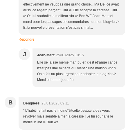
effectivement ne veut pas dire grand chose... Ma Délice avait
aussi ce regard perçant...<br /> Elle accepte la caresse...<br
/> On lui souhaite le meilleur <br /> Bon WE Jean-Marc et
merci pour tes passages et commentaires sur mon blog<br />
Et ta nouvelle présentation n'est pas si mal...
Répondre
J
Jean-Marc
25/01/2025 10:15
Elle se laisse même manipuler, c'est étrange car ce
n'est pas une minette qui vient d'une maison.<br />
On a fait au plus urgent pour adapter le blog.<br />
Merci et bonne journée
B
Benguerel
25/01/2025 09:11
" L'habit ne fait pas le moine"😅cette beauté a des yeux
revolver mais semble aimer la caresse ! Je lui souhaite le
meilleur <br /> Bon we