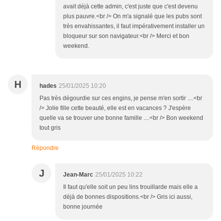
avait déjà cette admin, c'est juste que c'est devenu
plus pauvre.<br /> On m'a signalé que les pubs sont
très envahissantes, il faut impérativement installer un
bloqueur sur son navigateur.<br /> Merci et bon
weekend.
H
hades
25/01/2025 10:20
Pas très dégourdie sur ces engins, je pense m'en sortir ....<br
/> Jolie fille cette beauté, elle est en vacances ? J'espère
quelle va se trouver une bonne famille ....<br /> Bon weekend
tout gris
Répondre
J
Jean-Marc
25/01/2025 10:22
Il faut qu'elle soit un peu lins trouillarde mais elle a
déjà de bonnes dispositions.<br /> Gris ici aussi,
bonne journée