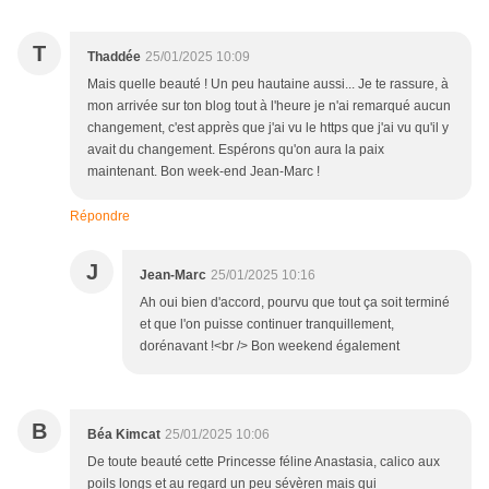
T
Thaddée
25/01/2025 10:09
Mais quelle beauté ! Un peu hautaine aussi... Je te rassure, à
mon arrivée sur ton blog tout à l'heure je n'ai remarqué aucun
changement, c'est apprès que j'ai vu le https que j'ai vu qu'il y
avait du changement. Espérons qu'on aura la paix
maintenant. Bon week-end Jean-Marc !
Répondre
J
Jean-Marc
25/01/2025 10:16
Ah oui bien d'accord, pourvu que tout ça soit terminé
et que l'on puisse continuer tranquillement,
dorénavant !<br /> Bon weekend également
B
Béa Kimcat
25/01/2025 10:06
De toute beauté cette Princesse féline Anastasia, calico aux
poils longs et au regard un peu sévèren mais qui