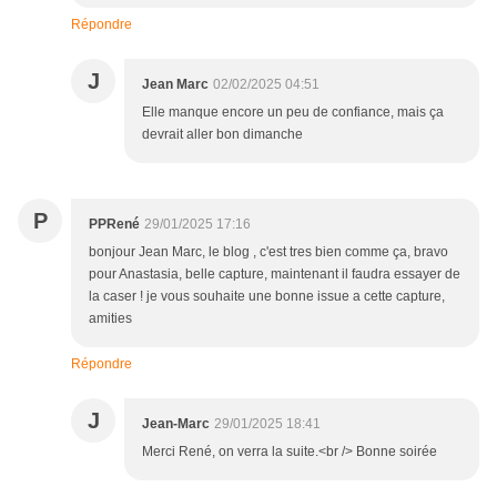
Répondre
J
Jean Marc
02/02/2025 04:51
Elle manque encore un peu de confiance, mais ça
devrait aller bon dimanche
P
PPRené
29/01/2025 17:16
bonjour Jean Marc, le blog , c'est tres bien comme ça, bravo
pour Anastasia, belle capture, maintenant il faudra essayer de
la caser ! je vous souhaite une bonne issue a cette capture,
amities
Répondre
J
Jean-Marc
29/01/2025 18:41
Merci René, on verra la suite.<br /> Bonne soirée