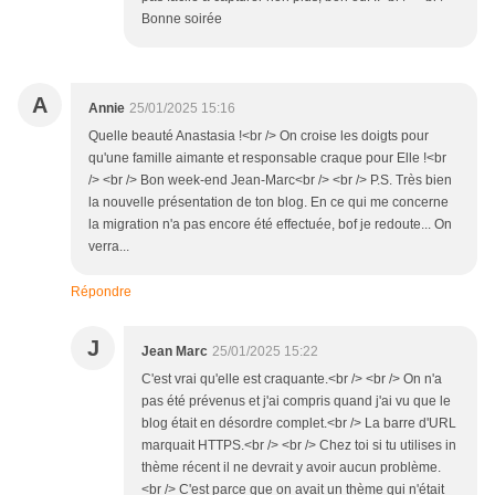
Bonne soirée
A
Annie
25/01/2025 15:16
Quelle beauté Anastasia !<br /> On croise les doigts pour
qu'une famille aimante et responsable craque pour Elle !<br
/> <br /> Bon week-end Jean-Marc<br /> <br /> P.S. Très bien
la nouvelle présentation de ton blog. En ce qui me concerne
la migration n'a pas encore été effectuée, bof je redoute... On
verra...
Répondre
J
Jean Marc
25/01/2025 15:22
C'est vrai qu'elle est craquante.<br /> <br /> On n'a
pas été prévenus et j'ai compris quand j'ai vu que le
blog était en désordre complet.<br /> La barre d'URL
marquait HTTPS.<br /> <br /> Chez toi si tu utilises in
thème récent il ne devrait y avoir aucun problème.
<br /> C'est parce que on avait un thème qui n'était