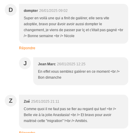
D
dompter
26/01/2025 09:02
Super en voilà une qui a finit de galérer, elle sera vite
adoptée, bravo pour &voir avoir aussi dompter le
changement, je viens de passer par lç et c'était pas gagné <br
/> Bonne semaine <br /> Nicole
Répondre
J
Jean Marc
26/01/2025 12:25
En effet vous semblez galérer en ce moment <br />
Bon dimanche
Z
Zoé
25/01/2025 21:11
Comme quoi il ne faut pas se fier au regard qui tue! <br />
Belle vie à la jolie Anastasia! <br /> Et bravo pour avoir
maitrisé cette "migration" !<br /> Amitiés.