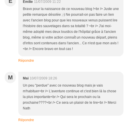
E
Emilie
11/07/2009 11:22
Bravo pour la naissance de ce nouveau blog !<br /> Juste une
petite remarque désolée ;-) Ne pourrait-on pas faire un lien
avec l'ancien blog pour que les nouveaux venus puissent lire
l'histoire des sauvetages dans sa totalité ? <br /> J'ai moi-
même adopté mes deux loustics de l'hôpital grâce à l'ancien
blog, même si votre action connaît un nouveau départ, pleins
d'infos sont contenues dans l'ancien... Ce n'est que mon avis !
<br /> Encore bravo en tout cas !
Répondre
M
Maï
10/07/2009 18:26
Un peu "perdue" avec ce nouveau blog mais je vais
m'habituer<br /> L'aventure continue et c'est bien là la chose
la plus importante<br /> Qui sera le prochain ou la
prochaine????<br /> Ce sera un plaisir de le lire<br /> Merci
Nath
Répondre