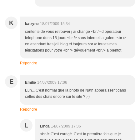
K
katryne
18/07/2009 15:34
contente de vous retrouver j ai change <br /> d operateur
téléphone dons 15 jours <br /> sans internet la galere <br />
en attendant tres joli blog et toujours <br /> toutes mes
félicitations pour votre <br /> dévouement <br /> a bientot
Répondre
E
Emilie
14/07/2009 17:06
Euh... C'est normal que la photo de Nath apparaissent dans
celles des chats encore sur le site ? ;-)
Répondre
L
Linda
14/07/2009 17:36
<br /> C'est corrigé. C'est la première fois que je