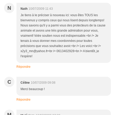
N
Nath
10/07/2009 11:43
Je tiens à le préciser à nouveau ici: vous êtes TOUS les
bienvenus y compris ceux qui nous lisent depuis longtemps!
Nous savons qu'il y a parmi vous des protecteurs de la cause
animale et avons une très grande admiration pour vous,
vraiment! Votre soutien nous est indispensable.<br /> Je
tenais à vous donner mes coordonnées pour toutes
précisions que vous souhaitez avoir.<br /> Les voici:<br />
x2y3_mn@yahoo.fr<br /> 0613402928<br /> A bientôt, je
l'espère!
Répondre
C
Céline
10/07/2009 09:08
Merci beaucoup !
Répondre
M