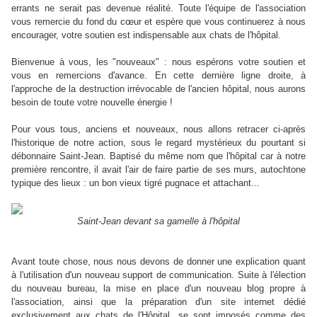
errants ne serait pas devenue réalité. Toute l'équipe de l'association
vous remercie du fond du cœur et espère que vous continuerez à nous
encourager, votre soutien est indispensable aux chats de l'hôpital.
Bienvenue à vous, les "nouveaux" : nous espérons votre soutien et
vous en remercions d'avance. En cette dernière ligne droite, à
l'approche de la destruction irrévocable de l'ancien hôpital, nous aurons
besoin de toute votre nouvelle énergie !
Pour vous tous, anciens et nouveaux, nous allons retracer ci-après
l'historique de notre action, sous le regard mystérieux du pourtant si
débonnaire Saint-Jean. Baptisé du même nom que l'hôpital car à notre
première rencontre, il avait l'air de faire partie de ses murs, autochtone
typique des lieux : un bon vieux tigré pugnace et attachant...
Saint-Jean devant sa gamelle à l'hôpital
Avant toute chose, nous nous devons de donner une explication quant
à l'utilisation d'un nouveau support de communication. Suite à l'élection
du nouveau bureau, la mise en place d'un nouveau blog propre à
l'association, ainsi que la préparation d'un site internet dédié
exclusivement aux chats de l'Hôpital, se sont imposés comme des