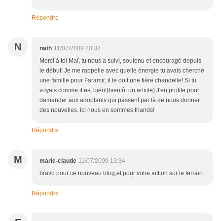
Répondre
N
nath
11/07/2009 20:32
Merci à toi Maï, tu nous a suivi, soutenu et encouragé depuis
le début! Je me rappelle avec quelle énergie tu avais cherché
une famille pour Faramir, il te doit une fière chandelle! Si tu
voyais comme il est bien!(bientôt un article) J'en profite pour
demander aux adoptants qui passent par là de nous donner
des nouvelles. Ici nous en sommes friands!
Répondre
M
marie-claude
11/07/2009 13:34
bravo pour ce nouveau blog,et pour votre action sur le terrain.
Répondre