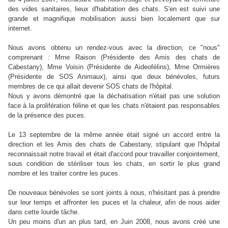
des vides sanitaires, lieux d'habitation des chats. S'en est suivi une
grande et magnifique mobilisation aussi bien localement que sur
internet.
Nous avons obtenu un rendez-vous avec la direction, ce "nous"
comprenant : Mme Raison (Présidente des Amis des chats de
Cabestany), Mme Voisin (Présidente de Aideofélins), Mme Ormières
(Présidente de SOS Animaux), ainsi que deux bénévoles, futurs
membres de ce qui allait devenir SOS chats de l'hôpital.
Nous y avons démontré que la déchatisation n'était pas une solution
face à la prolifération féline et que les chats n'étaient pas responsables
de la présence des puces.
Le 13 septembre de la même année était signé un accord entre la
direction et les Amis des chats de Cabestany, stipulant que l'hôpital
reconnaissait notre travail et était d'accord pour travailler conjointement,
sous condition de stériliser tous les chats, en sortir le plus grand
nombre et les traiter contre les puces.
De nouveaux bénévoles se sont joints à nous, n'hésitant pas à prendre
sur leur temps et affronter les puces et la chaleur, afin de nous aider
dans cette lourde tâche.
Un peu moins d'un an plus tard, en Juin 2008, nous avons créé une