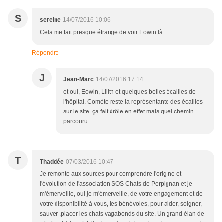
S
sereine
14/07/2016 10:06
Cela me fait presque étrange de voir Eowin là.
Répondre
J
Jean-Marc
14/07/2016 17:14
et oui, Eowin, Lilith et quelques belles écailles de
l'hôpital. Comète reste la représentante des écailles
sur le site. ça fait drôle en effet mais quel chemin
parcouru ...
T
Thaddée
07/03/2016 10:47
Je remonte aux sources pour comprendre l'origine et
l'évolution de l'association SOS Chats de Perpignan et je
m'émerveille, oui je m'émerveille, de votre engagement et de
votre disponibilité à vous, les bénévoles, pour aider, soigner,
sauver ,placer les chats vagabonds du site. Un grand élan de