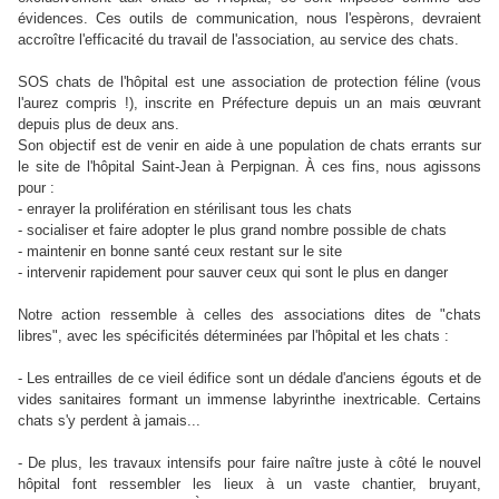
évidences. Ces outils de communication, nous l'espèrons, devraient
accroître l'efficacité du travail de l'association, au service des chats.
SOS chats de l'hôpital est une association de protection féline (vous
l'aurez compris !), inscrite en Préfecture depuis un an mais œuvrant
depuis plus de deux ans.
Son objectif est de venir en aide à une population de chats errants sur
le site de l'hôpital Saint-Jean à Perpignan. À ces fins, nous agissons
pour :
- enrayer la prolifération en stérilisant tous les chats
- socialiser et faire adopter le plus grand nombre possible de chats
- maintenir en bonne santé ceux restant sur le site
- intervenir rapidement pour sauver ceux qui sont le plus en danger
Notre action ressemble à celles des associations dites de "chats
libres", avec les spécificités déterminées par l'hôpital et les chats :
- Les entrailles de ce vieil édifice sont un dédale d'anciens égouts et de
vides sanitaires formant un immense labyrinthe inextricable.
Certains
chats s'y perdent à jamais...
- De plus, les travaux intensifs pour faire naître juste à côté le nouvel
hôpital font ressembler les lieux à un vaste chantier, bruyant,