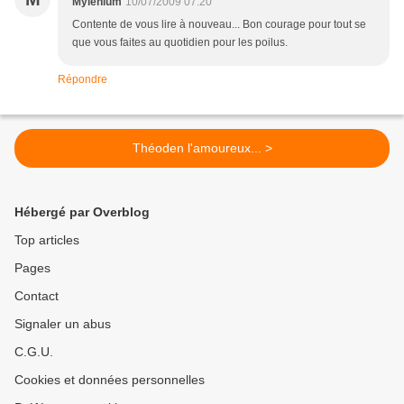
Mylénium
10/07/2009 07:20
Contente de vous lire à nouveau... Bon courage pour tout se
que vous faites au quotidien pour les poilus.
Répondre
Théoden l'amoureux... >
Hébergé par Overblog
Top articles
Pages
Contact
Signaler un abus
C.G.U.
Cookies et données personnelles