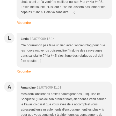
chats aient un "à venir" le meilleur qui soit !<br /> <br /> PS :
Eowin me souffle : "Dis leur qu'on ne laissera pas tomber les
copains !" <br /> Cela va sans dire ... ;-)
Répondre
L
Linda
12/07/2009 12:14
"Ne pourrait-on pas faire un lien avec l'ancien blog pour que
les nouveaux venus puissent lire l'histoire des sauvetages
dans sa totalité ?"<br /> Si c'est l'une des rubriques qui doit
être ajoutée ;-)
Répondre
A
Amandine
12/07/2009 11:51
Mes deux anciennes petites sauvageonnes, Esquisse et
Socquette (Lilas de son premier nom) tiennent à venir saluer
le travail colossal que vous avez déjà accompli et vous
adressent leurs miaulements d'encouragement les plus vifs
pour que vous continuiez à aider leurs ex-compagnons de