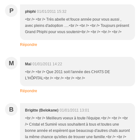
P
phiphi
01/01/2011 15:32
<br /> <br /> Très abelle et fouce année pour vous aussi ,
avec pleins d'adoption .....<br /> <br /> <br /> Toujours présent
Grand Phiphi pour vous soutenir<br /> <br /> <br /> <br />
Répondre
M
Maï
01/01/2011 14:22
<br /> <br /> Que 2011 soit l'année des CHATS DE
L'HÔPITAL<br /> <br /> <br /> <br />
Répondre
B
Brigitte (Belokane)
01/01/2011 13:01
<br /> <br /> Meilleurs voeux à toute l'équipe.<br /> <br /> <br
/> Cristal et Sumiré vous souhaitent à tous et toutes une
bonne année et espèrent que beaucoup d'autres chats auront
la même chance qu'elles de trouver une famille.<br /> <br />