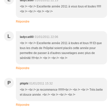
ladycat80
01/01/2011 22:13
<br /> <br /> Excellente année 2011 à vous tous et toutes !!!!!!
<br /> <br /> <br /> <br />
Répondre
L
ladycat80
01/01/2011 22:06
<br /> <br /> Excellente année 2011 à toutes et tous !!!! Et que
tous les chats de l'hôpital soient placés cette année pour
permettre de passer à d'autres sauvetages avec plus de
sérénité !!!!<br /> <br /> <br /> <br />
Répondre
P
phiphi
01/01/2011 15:32
<br /> <br /> je recommence !!!!!!!!<br /> <br /> <br /> Très belle
et douce année .<br /> <br /> <br /> <br />
Répondre