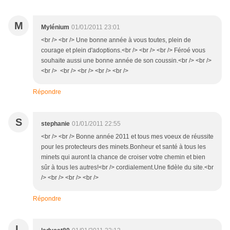
M
Mylénium
01/01/2011 23:01
<br /> <br /> Une bonne année à vous toutes, plein de
courage et plein d'adoptions.<br /> <br /> <br /> Féroé vous
souhaite aussi une bonne année de son coussin.<br /> <br />
<br /> <br /> <br /> <br /> <br />
Répondre
S
stephanie
01/01/2011 22:55
<br /> <br /> Bonne année 2011 et tous mes voeux de réussite
pour les protecteurs des minets.Bonheur et santé à tous les
minets qui auront la chance de croiser votre chemin et bien
sûr à tous les autres!<br /> cordialement.Une fidèle du site.<br
/> <br /> <br /> <br />
Répondre
L