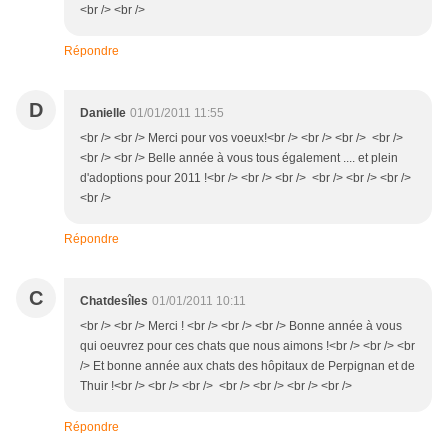
<br /> <br />
Répondre
D
Danielle
01/01/2011 11:55
<br /> <br /> Merci pour vos voeux!<br /> <br /> <br /> <br />
<br /> <br /> Belle année à vous tous également .... et plein
d'adoptions pour 2011 !<br /> <br /> <br /> <br /> <br /> <br />
<br />
Répondre
C
Chatdesîles
01/01/2011 10:11
<br /> <br /> Merci ! <br /> <br /> <br /> Bonne année à vous
qui oeuvrez pour ces chats que nous aimons !<br /> <br /> <br
/> Et bonne année aux chats des hôpitaux de Perpignan et de
Thuir !<br /> <br /> <br /> <br /> <br /> <br /> <br />
Répondre