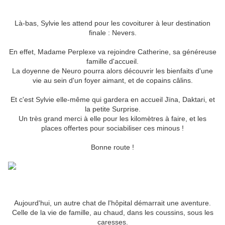
Là-bas, Sylvie les attend pour les covoiturer à leur destination
finale : Nevers.
En effet, Madame Perplexe va rejoindre Catherine, sa généreuse
famille d'accueil.
La doyenne de Neuro pourra alors découvrir les bienfaits d'une
vie au sein d'un foyer aimant, et de copains câlins.
Et c'est Sylvie elle-même qui gardera en accueil Jïna, Daktari, et
la petite Surprise.
Un très grand merci à elle pour les kilomètres à faire, et les
places offertes pour sociabiliser ces minous !
Bonne route !
Aujourd'hui, un autre chat de l'hôpital démarrait une aventure.
Celle de la vie de famille, au chaud, dans les coussins, sous les
caresses.