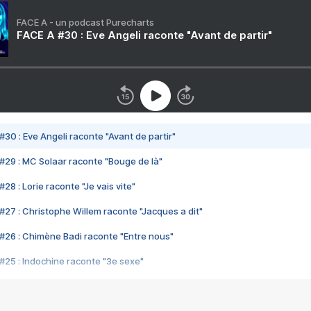
FACE A - un podcast Purecharts
FACE A #30 : Eve Angeli raconte "Avant de partir"
#30 : Eve Angeli raconte "Avant de partir"
#29 : MC Solaar raconte "Bouge de là"
28 : Lorie raconte "Je vais vite"
#27 : Christophe Willem raconte "Jacques a dit"
#26 : Chimène Badi raconte "Entre nous"
#25 : Indochine raconte "3e sexe"
#24 : Zaho raconte "C'est chelou"