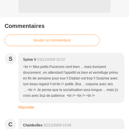
Commentaires
Ajouter un commentaire
S
Sylvie V
03/12/2009 18:22
<br /> Mes petits Pucerons vont bien ... mais évoluent
doucement , en attendant l'appétit va bien et vermifuge prévu
en fin de semaine pour eux !! Daktari est trop !! Surprise avec
son beau regard !! et<br /> petite Jîna ... coquine avec ses
... <br /> Je pense que la socialisation sera longue ... mais j'y
crois avec bcp de patience <br /> <br /> <br />
Répondre
C
Chatdesîles
02/12/2009 23:06