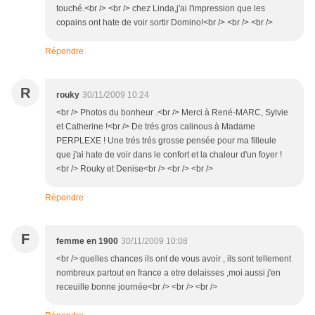
touché.<br /> <br /> chez Linda,j'ai l'impression que les
copains ont hate de voir sortir Domino!<br /> <br /> <br />
Répondre
R
rouky
30/11/2009 10:24
<br /> Photos du bonheur .<br /> Merci à René-MARC, Sylvie
et Catherine !<br /> De trés gros calinous à Madame
PERPLEXE ! Une trés trés grosse pensée pour ma filleule
que j'ai hate de voir dans le confort et la chaleur d'un foyer !
<br /> Rouky et Denise<br /> <br /> <br />
Répondre
F
femme en 1900
30/11/2009 10:08
<br /> quelles chances ils ont de vous avoir , ils sont tellement
nombreux partout en france a etre delaisses ,moi aussi j'en
receuille bonne journée<br /> <br /> <br />