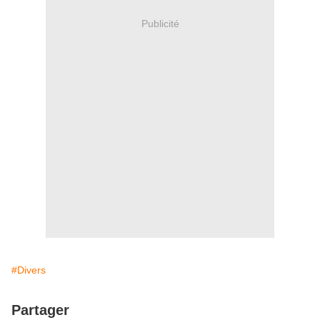
Publicité
#Divers
Partager