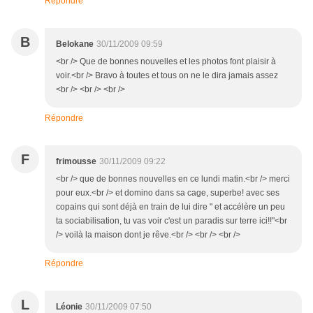
Répondre
B
Belokane
30/11/2009 09:59
<br /> Que de bonnes nouvelles et les photos font plaisir à
voir.<br /> Bravo à toutes et tous on ne le dira jamais assez
<br /> <br /> <br />
Répondre
F
frimousse
30/11/2009 09:22
<br /> que de bonnes nouvelles en ce lundi matin.<br /> merci
pour eux.<br /> et domino dans sa cage, superbe! avec ses
copains qui sont déjà en train de lui dire " et accélère un peu
ta sociabilisation, tu vas voir c'est un paradis sur terre ici!!"<br
/> voilà la maison dont je rêve.<br /> <br /> <br />
Répondre
L
Léonie
30/11/2009 07:50