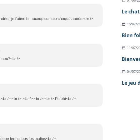
01/08/2
alendrier, je l'aime beaucoup comme chaque année <br />
18/07/2
Bien fo
11/07/2
0
Bienven
t beau?<br />
04/07/2
Le jeu 
 /> <br /> <br /> <br /> <br /> <br /> Phiphi<br />
clique ferme tous les matins<br />