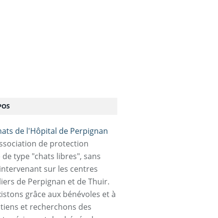
POS
association de protection
 de type "chats libres", sans
 intervenant sur les centres
liers de Perpignan et de Thuir.
istons grâce aux bénévoles et à
tiens et recherchons des