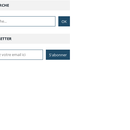
RCHE
ETTER