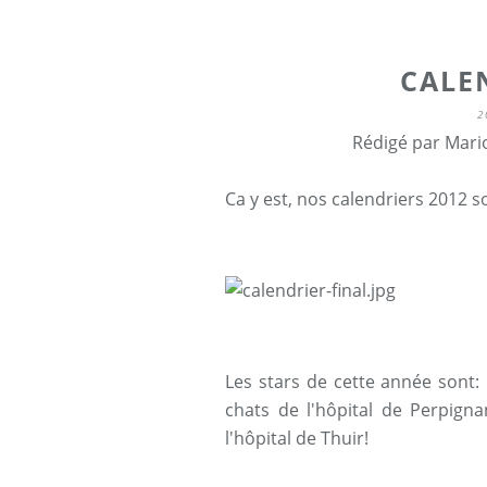
CALE
2
Rédigé par Mari
Ca y est, nos calendriers 2012 so
Les stars de cette année sont: 
chats de l'hôpital de Perpigna
l'hôpital de Thuir!