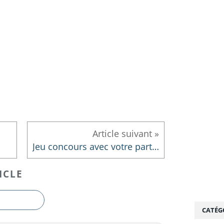
Jeu concours avec votre participation quotidienne pour gagner jusqu'à 500 €
ICLE
CATÉG