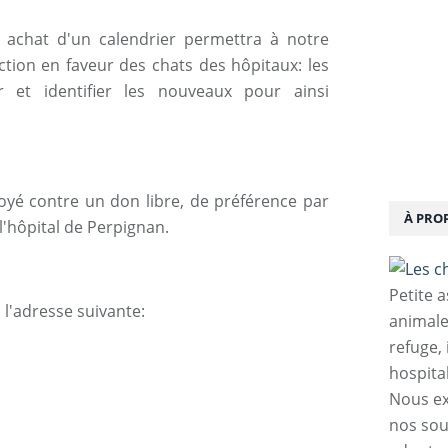
 achat d'un calendrier permettra à notre
ction en faveur des chats des hôpitaux: les
ser et identifier les nouveaux pour ainsi
oyé contre un don libre, de préférence par
À PRO
l'hôpital de Perpignan.
Petite 
 l'adresse suivante:
animale
refuge,
hospita
Nous ex
nos sou