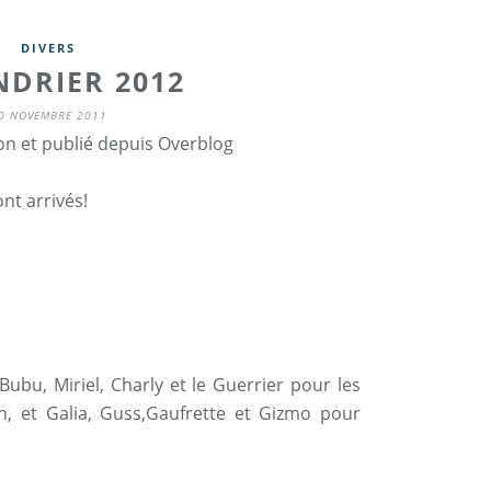
DIVERS
NDRIER 2012
0 NOVEMBRE 2011
on et publié depuis Overblog
nt arrivés!
Bubu, Miriel, Charly et le Guerrier pour les
n, et Galia, Guss,Gaufrette et Gizmo pour