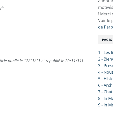
adoptan
motivés
yé.
! Merci 
Voir le 
de Perp
PAGES
1 - Les 
2 - Bie
ticle publié le 12/11/11 et republié le 20/11/11)
3 - Pré
4 - Nou
5 - Hist
6 - Arch
7 - Chat
8 - In 
9 - In 