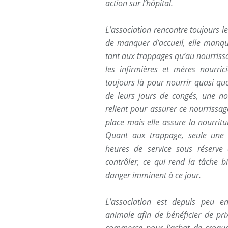
action sur l’hôpital.
L’association rencontre toujours le
de manquer d’accueil, elle manqu
tant aux trappages qu’au nourriss
les infirmières et mères nourric
toujours là pour nourrir quasi quo
de leurs jours de congés, une no
relient pour assurer ce nourrissa
place mais elle assure la nourritu
Quant aux trappage, seule une 
heures de service sous réserve 
contrôler, ce qui rend la tâche 
danger imminent à ce jour.
L’association est depuis peu e
animale afin de bénéficier de pr