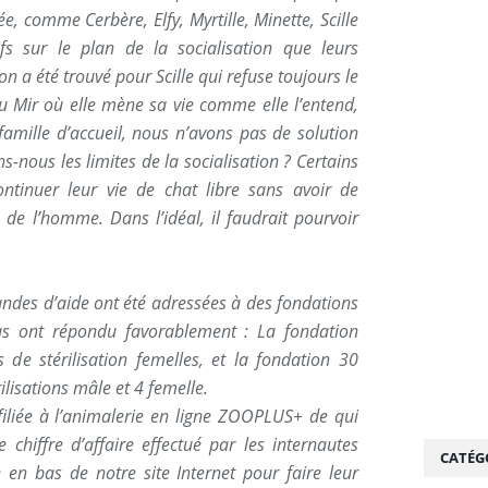
e, comme Cerbère, Elfy, Myrtille, Minette, Scille
s sur le plan de la socialisation que leurs
n a été trouvé pour Scille qui refuse toujours le
u Mir où elle mène sa vie comme elle l’entend,
famille d’accueil, nous n’avons pas de solution
s-nous les limites de la socialisation ? Certains
ntinuer leur vie de chat libre sans avoir de
de l’homme. Dans l’idéal, il faudrait pourvoir
ndes d’aide ont été adressées à des fondations
us ont répondu favorablement : La fondation
 de stérilisation femelles, et la fondation 30
ilisations mâle et 4 femelle.
affiliée à l’animalerie en ligne ZOOPLUS+ de qui
 chiffre d’affaire effectué par les internautes
CATÉG
 en bas de notre site Internet pour faire leur