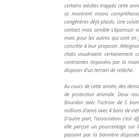
certains adultes trappés cette anné
se montrent moins compréhensif
congénères déjà placés. Une solutio
contact mais semble s’épanouir a
mais pour les autres qui sont en 
concrète à leur proposer. Atteignon
chats voudraient certainement co
contraintes imposées par la main 
disposer d’un terrain de relâche.
Au cours de cette année, des dema
de protection animale. Deux no
Bourdon avec l’octroie de 5 bons
millions d’amis avec 4 bons de stér
D’autre part, l’association s’est 
elle perçoit un pourcentage sur le
passant par la bannière disposée