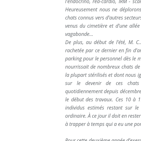
l’endocrino, réa-cardio, IRM - sca
Heureusement nous ne déplorons 
chats connus vers d’autres secteu
venus du cimetière et d’une allée 
vagabonde…
De plus, au début de l’été, M. C
rachetée par ce dernier en fin d’
parking pour le personnel dès le 
nourrissait de nombreux chats de l
la plupart stérilisés et dont nous 
sur le devenir de ces chats 
quotidiennement depuis décembre e
le début des travaux. Ces 10 à 
individus estimés restant sur le
ordinaire. À ce jour il doit en res
à trapper à temps qui a eu une por
Pour cette deuxième année d’exer