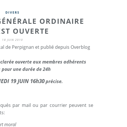
DIVERS
GÉNÉRALE ORDINAIRE
EST OUVERTE
18 JUIN 2010
tal de Perpignan et publié depuis Overblog
éclarée ouverte aux membres adhérents
 pour une durée de 24h
EDI 19 JUIN 16h30
précise.
qués par mail ou par courrier peuvent se
ts:
rt moral