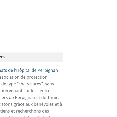
POS
association de protection
 de type "chats libres", sans
 intervenant sur les centres
liers de Perpignan et de Thuir.
istons grâce aux bénévoles et à
tiens et recherchons des