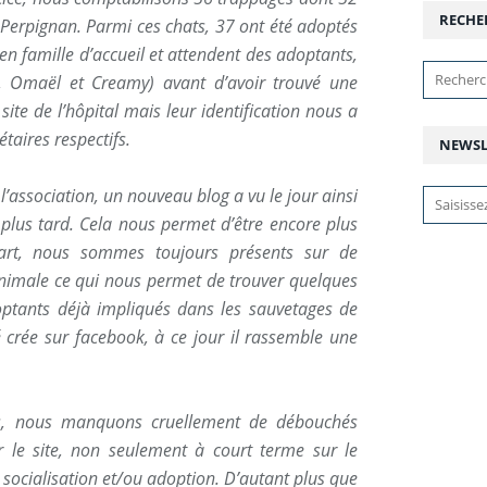
RECHE
 Perpignan. Parmi ces chats, 37 ont été adoptés
en famille d’accueil et attendent des adoptants,
, Omaël et Creamy) avant d’avoir trouvé une
 site de l’hôpital mais leur identification nous a
taires respectifs.
NEWSL
association, un nouveau blog a vu le jour ainsi
 plus tard. Cela nous permet d’être encore plus
 part, nous sommes toujours présents sur de
imale ce qui nous permet de trouver quelques
doptants déjà impliqués dans les sauvetages de
 crée sur facebook, à ce jour il rassemble une
ns, nous manquons cruellement de débouchés
r le site, non seulement à court terme sur le
socialisation et/ou adoption. D’autant plus que