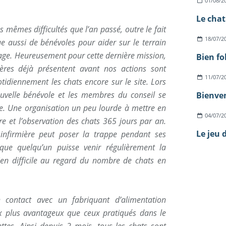
01/08/2
s mêmes difficultés que l’an passé, outre le fait
18/07/2
e aussi de bénévoles pour aider sur le terrain
age. Heureusement pour cette dernière mission,
Bien fo
ières déjà présentent avant nos actions sont
11/07/2
tidiennement les chats encore sur le site. Lors
uvelle bénévole et les membres du conseil se
Bienven
ge. Une organisation un peu lourde à mettre en
04/07/2
re et l’observation des chats 365 jours par an.
Le jeu 
infirmière peut poser la trappe pendant ses
que quelqu’un puisse venir régulièrement la
bien difficile au regard du nombre de chats en
n contact avec un fabriquant d’alimentation
ix plus avantageux que ceux pratiqués dans le