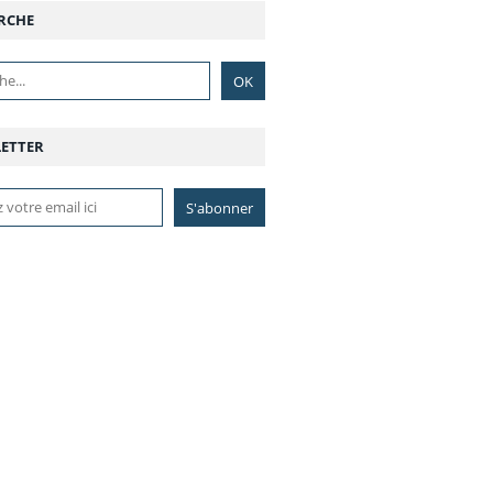
RCHE
ETTER