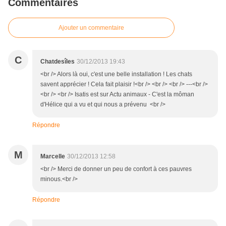
Commentaires
Ajouter un commentaire
C
Chatdesîles
30/12/2013 19:43
<br /> Alors là oui, c'est une belle installation ! Les chats
savent apprécier ! Cela fait plaisir !<br /> <br /> <br /> ---<br />
<br /> <br /> Isatis est sur Actu animaux - C'est la môman
d'Hélice qui a vu et qui nous a prévenu <br />
Répondre
M
Marcelle
30/12/2013 12:58
<br /> Merci de donner un peu de confort à ces pauvres
minous.<br />
Répondre