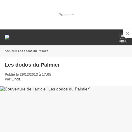
Publicité
MENU
Accueil
» Les dodos du Palmier
Les dodos du Palmier
Publié le 29/12/2013 à 17:05
Par
Linda