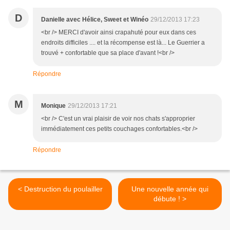
D
Danielle avec Hélice, Sweet et Winéo
29/12/2013 17:23
<br /> MERCI d'avoir ainsi crapahuté pour eux dans ces
endroits difficiles .... et la récompense est là... Le Guerrier a
trouvé + confortable que sa place d'avant !<br />
Répondre
M
Monique
29/12/2013 17:21
<br /> C'est un vrai plaisir de voir nos chats s'approprier
immédiatement ces petits couchages confortables.<br />
Répondre
< Destruction du poulailler
Une nouvelle année qui
débute ! >