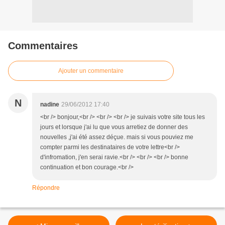
Commentaires
Ajouter un commentaire
N
nadine
29/06/2012 17:40
<br /> bonjour,<br /> <br /> <br /> je suivais votre site tous les
jours et lorsque j'ai lu que vous arretiez de donner des
nouvelles ,j'ai été assez déçue. mais si vous pouviez me
compter parmi les destinataires de votre lettre<br />
d'infromation, j'en serai ravie.<br /> <br /> <br /> bonne
continuation et bon courage.<br />
Répondre