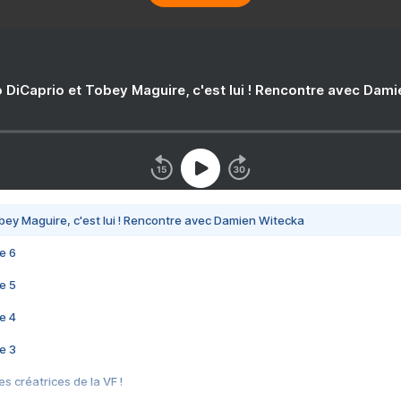
 DiCaprio et Tobey Maguire, c'est lui ! Rencontre avec Dam
bey Maguire, c'est lui ! Rencontre avec Damien Witecka
e 6
e 5
e 4
e 3
s créatrices de la VF !