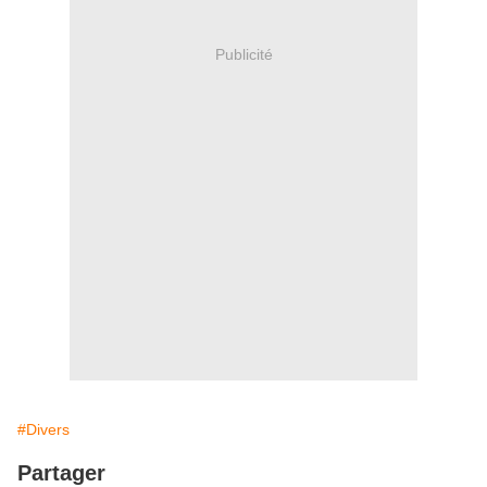
Publicité
#Divers
Partager