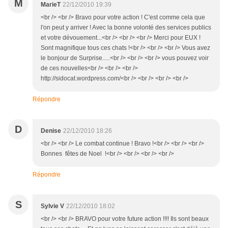
M
MarieT
22/12/2010 19:39
<br /> <br /> Bravo pour votre action ! C'est comme cela que
l'on peut y arriver ! Avec la bonne volonté des services publics
et votre dévouement...<br /> <br /> <br /> Merci pour EUX !
Sont magnifique tous ces chats !<br /> <br /> <br /> Vous avez
le bonjour de Surprise.....<br /> <br /> <br /> vous pouvez voir
de ces nouvelles<br /> <br /> <br />
http://sidocat.wordpress.com/<br /> <br /> <br /> <br />
Répondre
D
Denise
22/12/2010 18:26
<br /> <br /> Le combat continue ! Bravo !<br /> <br /> <br />
Bonnes fêtes de Noel !<br /> <br /> <br /> <br />
Répondre
S
Sylvie V
22/12/2010 18:02
<br /> <br /> BRAVO pour votre future action !!!! Ils sont beaux