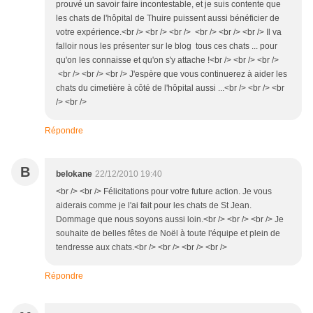
prouvé un savoir faire incontestable, et je suis contente que
les chats de l'hôpital de Thuire puissent aussi bénéficier de
votre expérience.<br /> <br /> <br /> <br /> <br /> <br /> Il va
falloir nous les présenter sur le blog tous ces chats ... pour
qu'on les connaisse et qu'on s'y attache !<br /> <br /> <br />
<br /> <br /> <br /> J'espère que vous continuerez à aider les
chats du cimetière à côté de l'hôpital aussi ...<br /> <br /> <br
/> <br />
Répondre
B
belokane
22/12/2010 19:40
<br /> <br /> Félicitations pour votre future action. Je vous
aiderais comme je l'ai fait pour les chats de St Jean.
Dommage que nous soyons aussi loin.<br /> <br /> <br /> Je
souhaite de belles fêtes de Noël à toute l'équipe et plein de
tendresse aux chats.<br /> <br /> <br /> <br />
Répondre