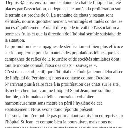
Depuis 3,5 ans, environ une centaine de chat de l’hôpital ont été
placés par l’association, et depuis cette année, la prolifération sur
le terrain est proche de 0. La trentaine de chats y restant sont
stérilisés, nourris quotidiennement, vermifugés et traités contre les
puces régulièrement. Autant dire que le travail de l’association a
porté ses fruits et que la direction de l’hôpital semble satisfaite de
la situation.
La promotion des campagnes de stérilisation est bien plus efficace
sur le long terme pour la maîtrise des populations félines que les
campagnes de rafles de la fourrière et de sociétés similaires dont
tout le monde connaît l’issu des chats « sauvages ».
C’est dans cet objectif, que l’hôpital de Thuir (antenne délocalisée
de l’hôpital de Perpignan) nous a contacté courant Octobre.
N’arrivant plus à faire face à la prolifération des chats sur le site,
ils recherchent tout comme l’hôpital Saint Jean, une solution
durable, où humains et félins pourraient cohabiter
harmonieusement sans mettre en péril l’hygiène de cet
établissement. Nous avons donc répondu présent.
L’association n’en oublie pas pour autant sa mission entreprise sur
l’hôpital St Jean, et compte bien la poursuivre, mais nous ne