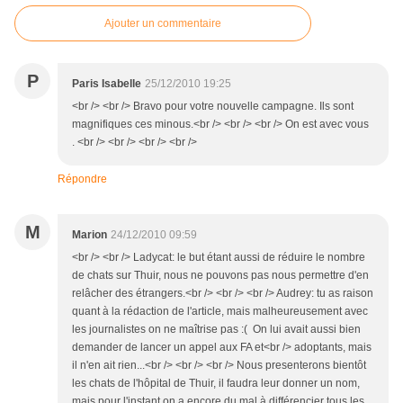
Ajouter un commentaire
P
Paris Isabelle
25/12/2010 19:25
<br /> <br /> Bravo pour votre nouvelle campagne. Ils sont
magnifiques ces minous.<br /> <br /> <br /> On est avec vous
. <br /> <br /> <br /> <br />
Répondre
M
Marion
24/12/2010 09:59
<br /> <br /> Ladycat: le but étant aussi de réduire le nombre
de chats sur Thuir, nous ne pouvons pas nous permettre d'en
relâcher des étrangers.<br /> <br /> <br /> Audrey: tu as raison
quant à la rédaction de l'article, mais malheureusement avec
les journalistes on ne maîtrise pas :( On lui avait aussi bien
demander de lancer un appel aux FA et<br /> adoptants, mais
il n'en ait rien...<br /> <br /> <br /> Nous presenterons bientôt
les chats de l'hôpital de Thuir, il faudra leur donner un nom,
mais pour l'instant on a encore du mal à différencier tous les