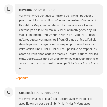
L
ladycat80
22/12/2010 23:02
<br /> <br /> Ce sont des conditions de "travail" beaucoup
plus favorables que celles qu'ont rencontré les bénévoles à
l'hôpital de Perpignan au début ! La direction est ok et ne
cherche pas à faire du mal aux<br /> animaux ; c'est déjà un
vrai soulagement ...<br /> <br /> <br /> Il ne vous reste plus
qu'à retrousser vos manches ! Peut-être que grâce à l'article
dans le journal, les gens seront un peu plus sensibilisés à
votre action !<br /> <br /> <br /> Est-il possible de trapper les
chats de Perpignan et de les mettre à Thuire, pour sauver les
chats des travaux dans un premier temps et n'avoir qu'un site
à s'occuper dans un deuxième temps ?<br /> <br /> <br /> <br
/>
Répondre
C
Chatdesîles
22/12/2010 22:41
<br /> <br /> Je suis tout à fait d'accord avec votre décision. Et
avec Eowin on vous suit ! <br /> <br /> <br /> Vous avez