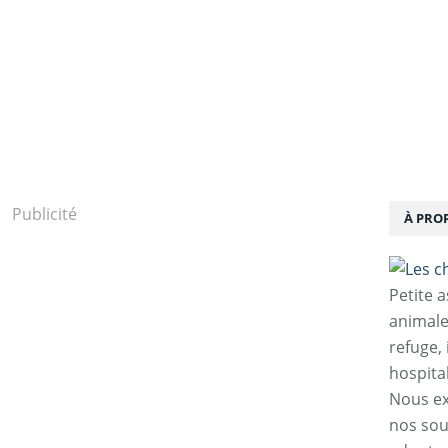
Publicité
À PRO
Petite 
animale
refuge,
hospita
Nous ex
nos sou