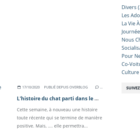
Divers
(
Les Ado
La Vie À
Journé
Nous Ch
Sociali
Pour Ne
Co-Voit
Culture
17/10/2020
PUBLIÉ DEPUIS OVERBLOG
…
SUIVE
L'histoire du chat parti dans le Maki.
Cette semaine, à nouveau une histoire
toute récente qui se termine de manière
positive. Mais, .... elle permettra...