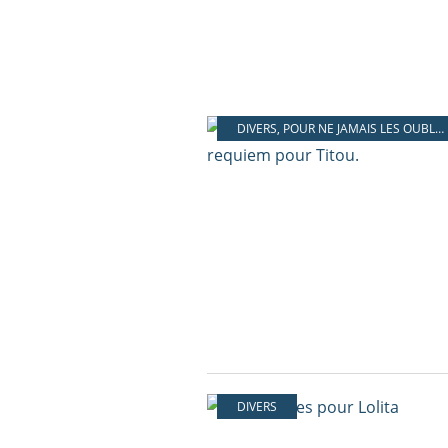
DIVERS
,
POUR NE JAMAIS LES OUBLIER
DIVERS