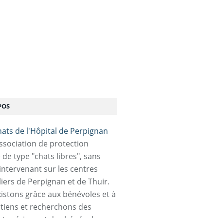
POS
association de protection
 de type "chats libres", sans
 intervenant sur les centres
liers de Perpignan et de Thuir.
istons grâce aux bénévoles et à
tiens et recherchons des