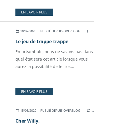
EN SAVOIR PLUS
18/07/2020
PUBLIÉ DEPUIS OVERBLOG
…
Le jeu de trappe-trappe
En préambule, nous ne savons pas dans
quel état sera cet article lorsque vous
aurez la possibilité de le lire....
EN SAVOIR PLUS
15/05/2020
PUBLIÉ DEPUIS OVERBLOG
…
Cher Willy.