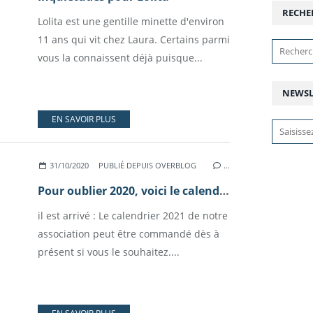
RECHE
Lolita est une gentille minette d'environ
11 ans qui vit chez Laura. Certains parmi
vous la connaissent déjà puisque...
NEWSL
EN SAVOIR PLUS
31/10/2020
PUBLIÉ DEPUIS OVERBLOG
…
Pour oublier 2020, voici le calendrier 2021
il est arrivé : Le calendrier 2021 de notre
association peut être commandé dès à
présent si vous le souhaitez....