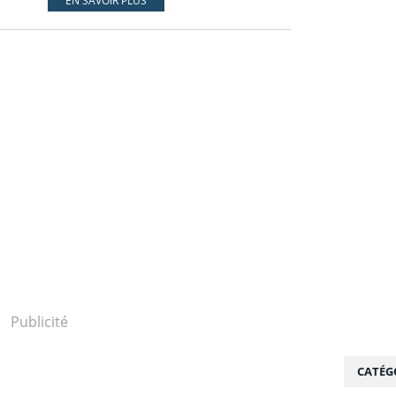
EN SAVOIR PLUS
Publicité
CATÉG