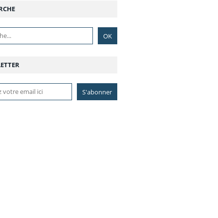
RCHE
ETTER