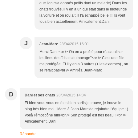
que l'on m'a donnés petits dont un malade) Dans les
chats trouvés, il y en a un qui était dans le moteur de
la voiture et on roulait. Il l'a échappé belle !!! Ils vont
tous bien actuellement. Amicalement.Dani
J
Jean-Marc
28/04/2015 16:01
Merci Dani.<br /> On en a profité pour réactualiser
les liens des "chats du bocage"<br /> C'est une fille
ma protégée. Et il y en a 3 autres (+ les externes) , on
se refait pas<br /> Amitiés. Jean-Marc
D
Dani et ses chats
28/04/2015 14:34
Et bien vous vous en êtes bien sortis je trouve, je trouve le
blog très bien moi ! Merci à Jean-Marc de rejoindre l'équipe :-)
Voilà l'émoticône hihi<br /> Son protégé est très beau ! <br />
Amicalement. Dani
Répondre