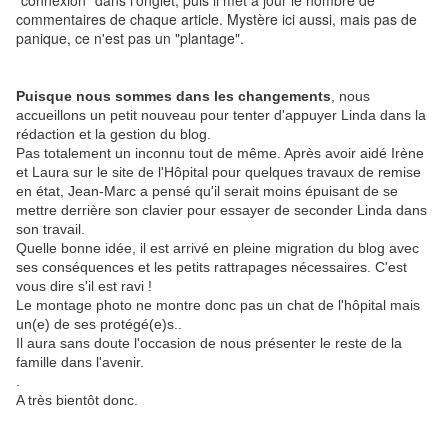
"connexion" dans l'onglet, puis il met à jour le nombre de
commentaires de chaque article. Mystère ici aussi, mais pas de
panique, ce n'est pas un "plantage".
Puisque nous sommes dans les changements
, nous
accueillons un petit nouveau pour tenter d'appuyer Linda dans la
rédaction et la gestion du blog.
Pas
totalement un inconnu tout de même. Après avoir aidé Irène
et Laura sur le site de l'Hôpital pour quelques travaux de remise
en état, Jean-Marc a pensé qu'il serait moins épuisant de se
mettre derrière son cl
avier pour essayer de seconder Linda dans
son travail.
Quelle bonne idée, il est arrivé en pleine migration du blog avec
ses conséquences et les petits rattrapages nécessaires. C'est
vous dire s'il est ravi !
Le montage photo ne montre donc pas un chat de l'hôpital mais
un(e) de ses protégé(e)s..
Il aura sans doute l'occasion de nous présenter le reste de la
famille dans l'avenir.
.
A très bientôt donc.