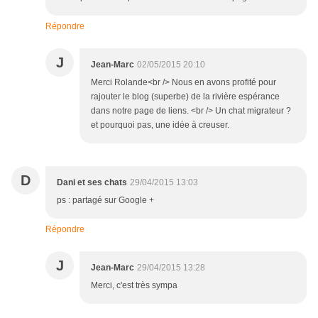
Répondre
J
Jean-Marc
02/05/2015 20:10
Merci Rolande<br /> Nous en avons profité pour
rajouter le blog (superbe) de la rivière espérance
dans notre page de liens. <br /> Un chat migrateur ?
et pourquoi pas, une idée à creuser.
D
Dani et ses chats
29/04/2015 13:03
ps : partagé sur Google +
Répondre
J
Jean-Marc
29/04/2015 13:28
Merci, c'est très sympa