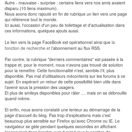
Autre - mauvaise - surprise : certains liens vers nos amis avaient
disparu (10 liens maximum).
Nous avons donc rajouté en fin de rubrique un lien vers une page
qui référence tout le monde.
Ici aussi, l'occasion d'un peu de toilettage et d'actualisation dans
ces informations, quelques ajouts aussi.
Le lien vers la page FaceBook est opérationnel ainsi que
la
fonction de recherche et
l'abonnement au flux RSS.
Par contre, la rubrique "derniers commentaires" est passée à la
trappe et, pour le moment, nous n'avons pas trouvé de solution
pour la remettre. Cette fonctionnalité n'est, semble-t'il, plus
disponible. Pas mal d'utilisateurs mécontents sur les forums à ce
sujet. En espérant un retour de cette possibilité bien utile dans
l'avenir sous la pression des usagers.
Et plus de smileys disponibles pour râler .... mais on se débrouille
quand même.
Et enfin, nous avons constaté une lenteur au démarrage de la
page d'accueil du blog. Pas trop d'explications mais c'est
beaucoup plus sensible sur Firefox qu'avec Chrome ou IE. Le
navigateur se gèle pendant quelques secondes en affichant