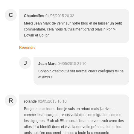
C
Chatdesîles
04/05/2015 20:32
Merci Jean Marc de venir sur notre blog et de laisser un petit
commentaire, cela nous fait vraiment grand plaisir !<br />
Eowin et Colibri
Répondre
J
Jean-Marc
04/05/2015 21:10
Bonsoir, c'est tout à fait normal chers collègues félins
et amis !
R
rolande
02/05/2015 16:10
Bonjour les minous, bon je suis en retard mais j'arrive ...
comme les escargots... vous voilà donc en migration comme
les cigognes !!!! ah ah !!!! ce serait beau de vous voir avec des
ailes !!!! à bientôt donc et vive la nouvelle présentation et les
amis qui s'en occupent ... bises à toute la compagnie