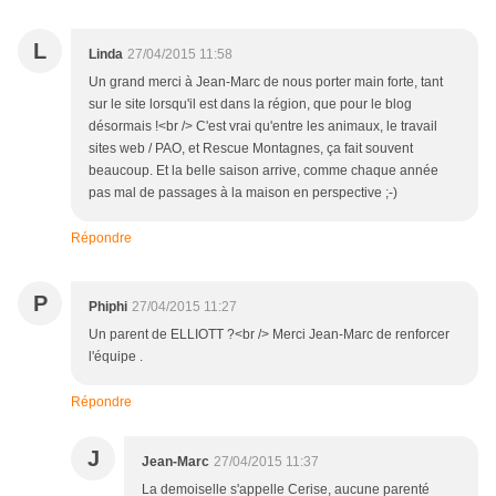
L
Linda
27/04/2015 11:58
Un grand merci à Jean-Marc de nous porter main forte, tant
sur le site lorsqu'il est dans la région, que pour le blog
désormais !<br /> C'est vrai qu'entre les animaux, le travail
sites web / PAO, et Rescue Montagnes, ça fait souvent
beaucoup. Et la belle saison arrive, comme chaque année
pas mal de passages à la maison en perspective ;-)
Répondre
P
Phiphi
27/04/2015 11:27
Un parent de ELLIOTT ?<br /> Merci Jean-Marc de renforcer
l'équipe .
Répondre
J
Jean-Marc
27/04/2015 11:37
La demoiselle s'appelle Cerise, aucune parenté