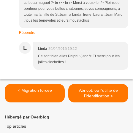
ce beau muguet ?<br /> <br /> Merci à vous <br /> Pleins de
bonheur pour vous belles chatounes, et vos compagnons, à
toute ma famille de St Jean, à Linda, Iréne, Laura , Jean Marc
, tous les bénévoles et leurs moustachus
Répondre
L
Linda
29/04/2015 19:12
Ce sont bien elles Phiphi :-)<br /> Et merci pour les
jolies clochettes !
< Migration forcée
Abricot, ou l'utilité de
l'identification >
Hébergé par Overblog
Top articles