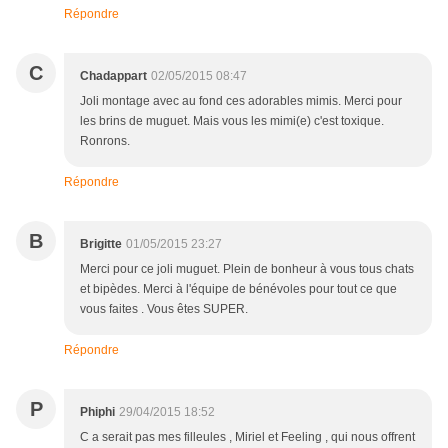
Répondre
C
Chadappart
02/05/2015 08:47
Joli montage avec au fond ces adorables mimis. Merci pour
les brins de muguet. Mais vous les mimi(e) c'est toxique.
Ronrons.
Répondre
B
Brigitte
01/05/2015 23:27
Merci pour ce joli muguet. Plein de bonheur à vous tous chats
et bipèdes. Merci à l'équipe de bénévoles pour tout ce que
vous faites . Vous êtes SUPER.
Répondre
P
Phiphi
29/04/2015 18:52
C a serait pas mes filleules , Miriel et Feeling , qui nous offrent