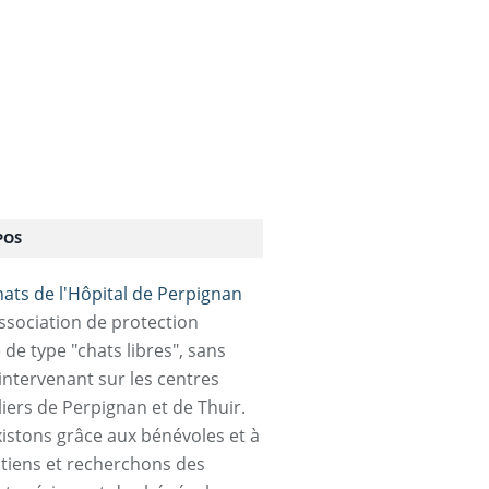
POS
association de protection
 de type "chats libres", sans
 intervenant sur les centres
liers de Perpignan et de Thuir.
istons grâce aux bénévoles et à
tiens et recherchons des