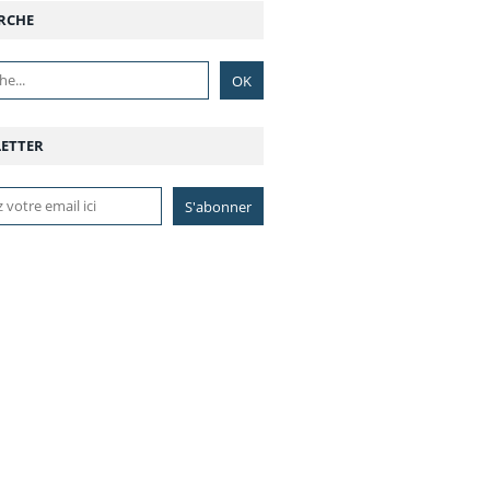
RCHE
ETTER