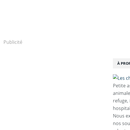
Publicité
À PRO
Petite 
animale
refuge,
hospita
Nous ex
nos sou