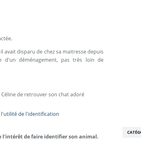
actée.
et il avait disparu de chez sa maitresse depuis
ite d'un déménagement, pas très loin de
r Céline de retrouver son chat adoré
CATÉG
'intérêt de faire identifier son animal.