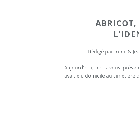
ABRICOT, 
L'IDE
Rédigé par Irène & Je
Aujourd'hui, nous vous prése
avait élu domicile au cimetière 