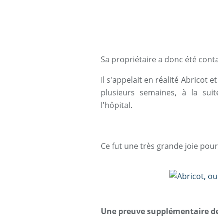
Sa propriétaire a donc été cont
Il s'appelait en réalité Abricot 
plusieurs semaines, à la su
l'hôpital.
Ce fut une très grande joie pou
Une preuve supplémentaire de l