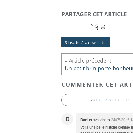
PARTAGER CET ARTICLE
S'inscrire à la newsletter
COMMENTER CET ART
Ajouter un commentaire
D
Dani et ses chats
24/05/2015 1
Voilà une belle histoire comme j