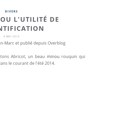
DIVERS
OU L'UTILITÉ DE
NTIFICATION
4 MAI 2015
an-Marc et publié depuis Overblog
ntons Abricot, un beau
minou
rouquin qui
dans le courant de l'été 2014.