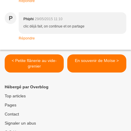
Répondre
P
Phiphi
29/05/2015 11:10
clic déjà fait, on continue et on partage
Répondre
< Petite flânerie au vide-
En souvenir de Moïse >
grenier
Hébergé par Overblog
Top articles
Pages
Contact
Signaler un abus