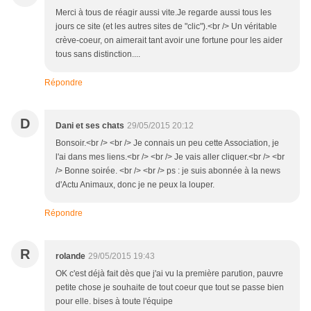
Merci à tous de réagir aussi vite.Je regarde aussi tous les
jours ce site (et les autres sites de "clic").<br /> Un véritable
crève-coeur, on aimerait tant avoir une fortune pour les aider
tous sans distinction....
Répondre
D
Dani et ses chats
29/05/2015 20:12
Bonsoir.<br /> <br /> Je connais un peu cette Association, je
l'ai dans mes liens.<br /> <br /> Je vais aller cliquer.<br /> <br
/> Bonne soirée. <br /> <br /> ps : je suis abonnée à la news
d'Actu Animaux, donc je ne peux la louper.
Répondre
R
rolande
29/05/2015 19:43
OK c'est déjà fait dès que j'ai vu la première parution, pauvre
petite chose je souhaite de tout coeur que tout se passe bien
pour elle. bises à toute l'équipe