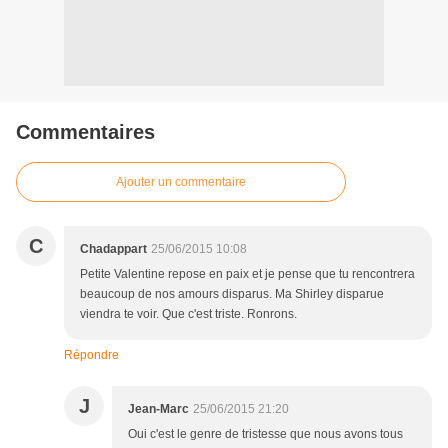
Commentaires
Ajouter un commentaire
C
Chadappart
25/06/2015 10:08
Petite Valentine repose en paix et je pense que tu rencontrera
beaucoup de nos amours disparus. Ma Shirley disparue
viendra te voir. Que c'est triste. Ronrons.
Répondre
J
Jean-Marc
25/06/2015 21:20
Oui c'est le genre de tristesse que nous avons tous