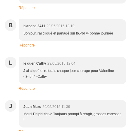
Répondre
B
blanche 3411
29/05/2015 13:10
Bonjour, j'ai cliqué et partagé sur fb.<br /> bonne journée
Répondre
L
le guen Cathy
29/05/2015 12:04
J ai cliqué et referais chaque jour courage pour Valentine
<3<br /> Cathy
Répondre
J
Jean-Marc
29/05/2015 11:39
Merci Phiphi<br /> Toujours prompt à réagir, grosses caresses
!