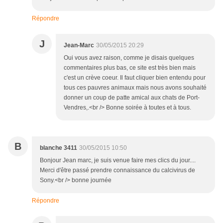
Répondre
J
Jean-Marc
30/05/2015 20:29
Oui vous avez raison, comme je disais quelques
commentaires plus bas, ce site est très bien mais
c'est un crève coeur. Il faut cliquer bien entendu pour
tous ces pauvres animaux mais nous avons souhaité
donner un coup de patte amical aux chats de Port-
Vendres,.<br /> Bonne soirée à toutes et à tous.
B
blanche 3411
30/05/2015 10:50
Bonjour Jean marc, je suis venue faire mes clics du jour....
Merci d'être passé prendre connaissance du calcivirus de
Sony.<br /> bonne journée
Répondre