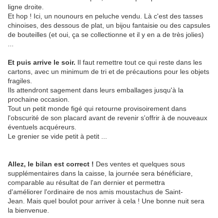
ligne droite.
Et hop ! Ici, un nounours en peluche vendu. Là c'est des tasses
chinoises, des dessous de plat, un bijou fantaisie ou des capsules
de bouteilles (et oui, ça se collectionne et il y en a de très jolies)
...
Et puis arrive le soir.
Il faut remettre tout ce qui reste dans les
cartons, avec un minimum de tri et de précautions pour les objets
fragiles.
Ils attendront sagement dans leurs emballages jusqu'à la
prochaine occasion.
Tout un petit monde figé qui retourne provisoirement dans
l'obscurité de son placard avant de revenir s'offrir à de nouveaux
éventuels acquéreurs.
Le grenier se vide petit à petit ...
Allez, le bilan est correct !
Des ventes et quelques sous
supplémentaires dans la caisse, la journée sera bénéficiare,
comparable au résultat de l'an dernier et permettra
d'améliorer l'ordinaire de nos amis moustachus de Saint-
Jean. Mais quel boulot pour arriver à cela ! Une bonne nuit sera
la bienvenue.