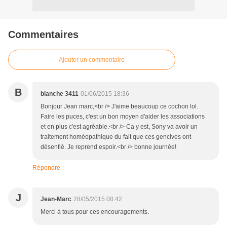
Commentaires
Ajouter un commentaire
B
blanche 3411
01/06/2015 18:36
Bonjour Jean marc,<br /> J'aime beaucoup ce cochon lol.
Faire les puces, c'est un bon moyen d'aider les associations
et en plus c'est agréable.<br /> Ca y est, Sony va avoir un
traitement homéopathique du fait que ces gencives ont
désenflé. Je reprend espoir.<br /> bonne journée!
Répondre
J
Jean-Marc
28/05/2015 08:42
Merci à tous pour ces encouragements.