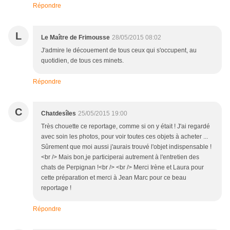
Répondre
L
Le Maître de Frimousse
28/05/2015 08:02
J'admire le découement de tous ceux qui s'occupent, au
quotidien, de tous ces minets.
Répondre
C
Chatdesîles
25/05/2015 19:00
Très chouette ce reportage, comme si on y était ! J'ai regardé
avec soin les photos, pour voir toutes ces objets à acheter ...
Sûrement que moi aussi j'aurais trouvé l'objet indispensable !
<br /> Mais bon,je participerai autrement à l'entretien des
chats de Perpignan !<br /> <br /> Merci Irène et Laura pour
cette préparation et merci à Jean Marc pour ce beau
reportage !
Répondre