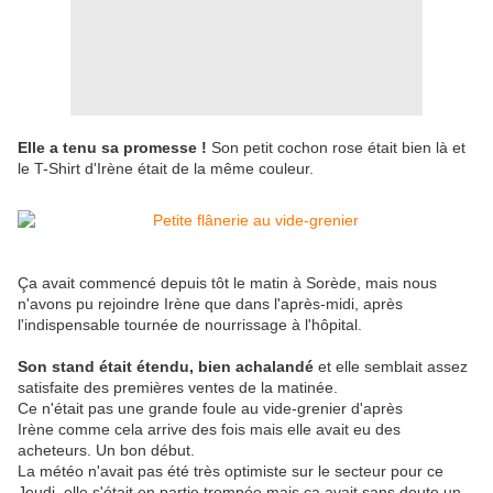
Elle a tenu sa promesse !
Son petit cochon rose était bien là et
le T-Shirt d'Irène était de la même couleur.
Ça avait commencé depuis tôt le matin à Sorède, mais nous
n'avons pu rejoindre Irène que dans l'après-midi, après
l'indispensable tournée de nourrissage à l'hôpital.
Son stand était étendu, bien achalandé
et elle semblait assez
satisfaite des premières ventes de la matinée.
Ce n'était pas une grande foule au vide-grenier d'après
Irène comme cela arrive des fois mais elle avait eu des
acheteurs. Un bon début.
La météo n'avait pas été très optimiste sur le secteur pour ce
Jeudi, elle s'était en partie trompée mais ça avait sans doute un