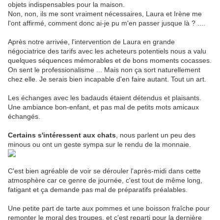
objets indispensables pour la maison.
Non, non, ils me sont vraiment nécessaires, Laura et Irène me
l'ont affirmé, comment donc ai-je pu m'en passer jusque là ? ....
Après notre arrivée, l'intervention de Laura en grande
négociatrice des tarifs avec les acheteurs potentiels nous a valu
quelques séquences mémorables et de bons moments cocasses.
On sent le professionalisme ... Mais non ça sort naturellement
chez elle. Je serais bien incapable d'en faire autant. Tout un art.
Les échanges avec les badauds étaient détendus et plaisants.
Une ambiance bon-enfant, et pas mal de petits mots amicaux
échangés.
Certains s'intéressent aux chats
, nous parlent un peu des
minous ou ont un geste sympa sur le rendu de la monnaie.
C'est bien agréable de voir se dérouler l'après-midi dans cette
atmosphère car ce genre de journée, c'est tout de même long,
fatigant et ça demande pas mal de préparatifs préalables.
Une petite part de tarte aux pommes et une boisson fraîche pour
remonter le moral des troupes, et c'est reparti pour la dernière