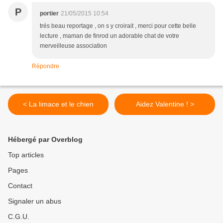
P
portier
21/05/2015 10:54
trés beau reportage , on s y croirait , merci pour cette belle
lecture , maman de finrod un adorable chat de votre
merveilleuse association
Répondre
< La limace et le chien
Aidez Valentine ! >
Hébergé par Overblog
Top articles
Pages
Contact
Signaler un abus
C.G.U.