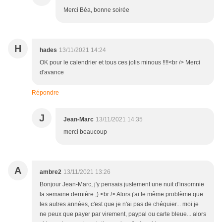
Merci Béa, bonne soirée
H
hades
13/11/2021 14:24
OK pour le calendrier et tous ces jolis minous !!!!<br /> Merci
d'avance
Répondre
J
Jean-Marc
13/11/2021 14:35
merci beaucoup
A
ambre2
13/11/2021 13:26
Bonjour Jean-Marc, j'y pensais justement une nuit d'insomnie
la semaine dernière ;) <br /> Alors j'ai le même problème que
les autres années, c'est que je n'ai pas de chéquier... moi je
ne peux que payer par virement, paypal ou carte bleue... alors