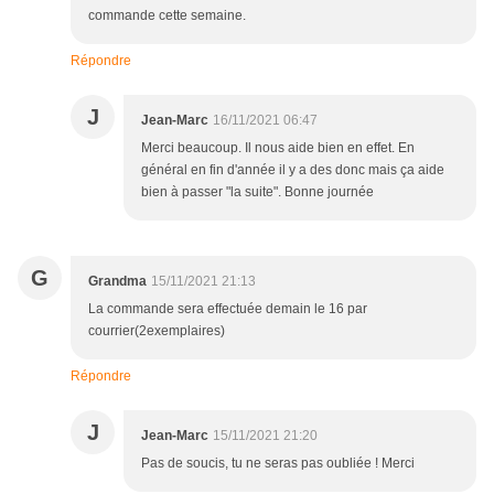
commande cette semaine.
Répondre
J
Jean-Marc
16/11/2021 06:47
Merci beaucoup. Il nous aide bien en effet. En
général en fin d'année il y a des donc mais ça aide
bien à passer "la suite". Bonne journée
G
Grandma
15/11/2021 21:13
La commande sera effectuée demain le 16 par
courrier(2exemplaires)
Répondre
J
Jean-Marc
15/11/2021 21:20
Pas de soucis, tu ne seras pas oubliée ! Merci