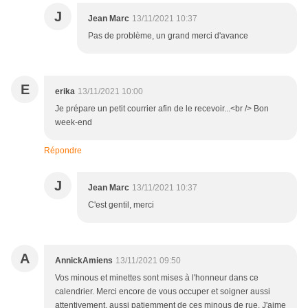
J
Jean Marc
13/11/2021 10:37
Pas de problème, un grand merci d'avance
E
erika
13/11/2021 10:00
Je prépare un petit courrier afin de le recevoir...<br /> Bon
week-end
Répondre
J
Jean Marc
13/11/2021 10:37
C'est gentil, merci
A
AnnickAmiens
13/11/2021 09:50
Vos minous et minettes sont mises à l'honneur dans ce
calendrier. Merci encore de vous occuper et soigner aussi
attentivement, aussi patiemment de ces minous de rue. J'aime