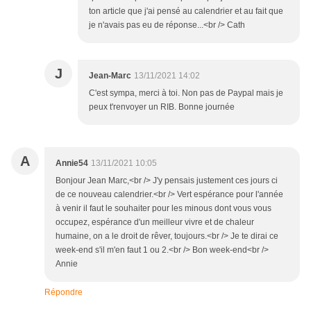
ton article que j'ai pensé au calendrier et au fait que
je n'avais pas eu de réponse...<br /> Cath
J
Jean-Marc
13/11/2021 14:02
C'est sympa, merci à toi. Non pas de Paypal mais je
peux t'renvoyer un RIB. Bonne journée
A
Annie54
13/11/2021 10:05
Bonjour Jean Marc,<br /> J'y pensais justement ces jours ci
de ce nouveau calendrier.<br /> Vert espérance pour l'année
à venir il faut le souhaiter pour les minous dont vous vous
occupez, espérance d'un meilleur vivre et de chaleur
humaine, on a le droit de rêver, toujours.<br /> Je te dirai ce
week-end s'il m'en faut 1 ou 2.<br /> Bon week-end<br />
Annie
Répondre