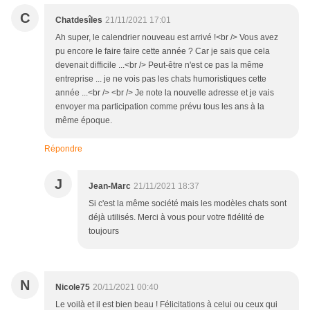
C
Chatdesîles
21/11/2021 17:01
Ah super, le calendrier nouveau est arrivé !<br /> Vous avez
pu encore le faire faire cette année ? Car je sais que cela
devenait difficile ...<br /> Peut-être n'est ce pas la même
entreprise ... je ne vois pas les chats humoristiques cette
année ...<br /> <br /> Je note la nouvelle adresse et je vais
envoyer ma participation comme prévu tous les ans à la
même époque.
Répondre
J
Jean-Marc
21/11/2021 18:37
Si c'est la même société mais les modèles chats sont
déjà utilisés. Merci à vous pour votre fidélité de
toujours
N
Nicole75
20/11/2021 00:40
Le voilà et il est bien beau ! Félicitations à celui ou ceux qui