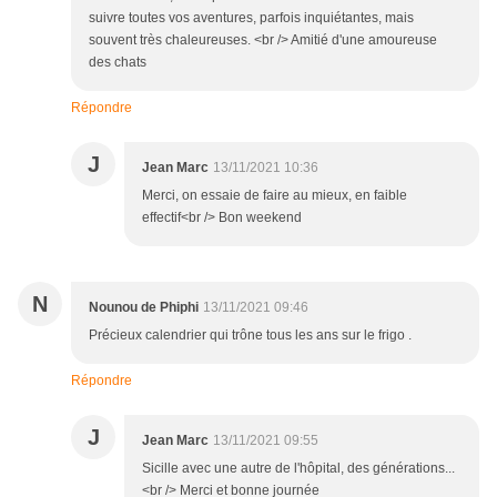
suivre toutes vos aventures, parfois inquiétantes, mais
souvent très chaleureuses. <br /> Amitié d'une amoureuse
des chats
Répondre
J
Jean Marc
13/11/2021 10:36
Merci, on essaie de faire au mieux, en faible
effectif<br /> Bon weekend
N
Nounou de Phiphi
13/11/2021 09:46
Précieux calendrier qui trône tous les ans sur le frigo .
Répondre
J
Jean Marc
13/11/2021 09:55
Sicille avec une autre de l'hôpital, des générations...
<br /> Merci et bonne journée