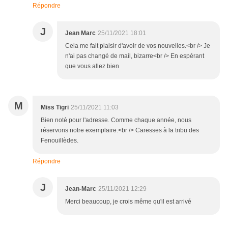
Répondre
J
Jean Marc
25/11/2021 18:01
Cela me fait plaisir d'avoir de vos nouvelles.<br /> Je
n'ai pas changé de mail, bizarre<br /> En espérant
que vous allez bien
M
Miss Tigri
25/11/2021 11:03
Bien noté pour l'adresse. Comme chaque année, nous
réservons notre exemplaire.<br /> Caresses à la tribu des
Fenouillèdes.
Répondre
J
Jean-Marc
25/11/2021 12:29
Merci beaucoup, je crois même qu'il est arrivé