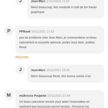
J
Jean-Marc
17/11/2021 21:20
Merci beaucoup, très modeste à coté de ton travail
graphique
P
PPRené
16/11/2021 17:43
pas de probleme cher Jean Marc, je commanderai ce beau
calendrierà la nouvelle adresse, portez vous bien, amities
René
Répondre
J
Jean-Marc
16/11/2021 18:20
Merci beaucoup René, très bonne soirée à toi
M
maîtresse Poupette
15/11/2021 21:48
Un beau calendrier encore pour aider l'association en
espérant que beaucoup seront vendus. J'enverrai ma