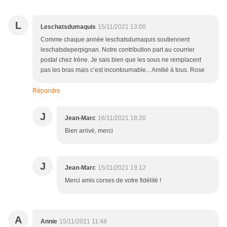
L
Leschatsdumaquis
15/11/2021 13:00
Comme chaque année leschatsdumaquis soutiennent
leschatsdeperpignan. Notre contribution part au courrier
postal chez Irène. Je sais bien que les sous ne remplacent
pas les bras mais c’est incontournable... Amitié à tous. Rose
Répondre
J
Jean-Marc
16/11/2021 18:20
Bien arrivé, merci
J
Jean-Marc
15/11/2021 19:12
Merci amis corses de votre fidélité !
A
Annie
15/11/2021 11:48