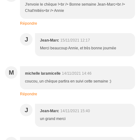
J'envoie le chèque !<br /> Bonne semaine Jean-Marc<br />
Chat'mitiés<br /> Annie
Répondre
J
Jean-Marc
15/11/2021 12:17
Merci beaucoup Annie, et très bonne journée
M
michelle laramicelle
14/11/2021 14:46
coucou, un chèque partira en suivi cette semaine :)
Répondre
J
Jean-Marc
14/11/2021 15:40
un grand merci