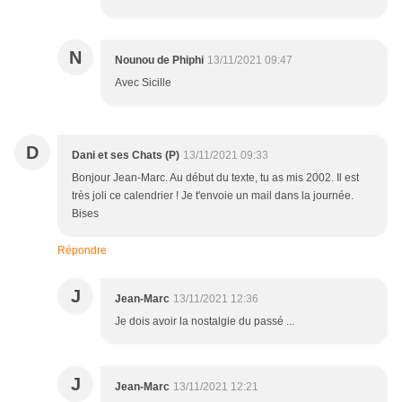
N
Nounou de Phiphi
13/11/2021 09:47
Avec Sicille
D
Dani et ses Chats (P)
13/11/2021 09:33
Bonjour Jean-Marc. Au début du texte, tu as mis 2002. Il est
très joli ce calendrier ! Je t'envoie un mail dans la journée.
Bises
Répondre
J
Jean-Marc
13/11/2021 12:36
Je dois avoir la nostalgie du passé ...
J
Jean-Marc
13/11/2021 12:21