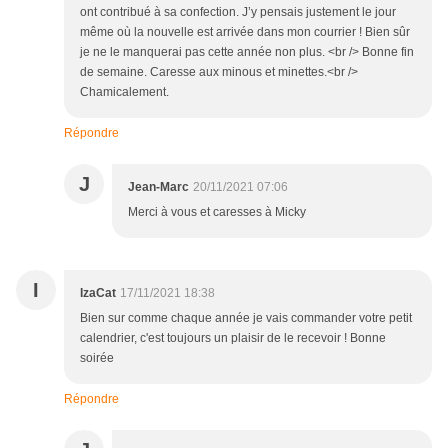
ont contribué à sa confection. J’y pensais justement le jour
même où la nouvelle est arrivée dans mon courrier ! Bien sûr
je ne le manquerai pas cette année non plus. <br /> Bonne fin
de semaine. Caresse aux minous et minettes.<br />
Chamicalement.
Répondre
J
Jean-Marc
20/11/2021 07:06
Merci à vous et caresses à Micky
I
IzaCat
17/11/2021 18:38
Bien sur comme chaque année je vais commander votre petit
calendrier, c'est toujours un plaisir de le recevoir ! Bonne
soirée
Répondre