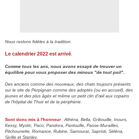
Nous restons fidèles à la tradition.
Le calendrier 2022 est arrivé
.
Comme tous les ans, nous avons essayé de trouver un
équilibre pour vous proposer des minous "de tout poil".
Des anciens comme des nouveaux, des chats toujours présents
sur le site de Perpignan comme des adoptés (ou en accueil), des
jeunes et des plus âgés et même un petit clin d'œil aux copains
de l'hôpital de Thuir et de la périphérie.
Sont donc mis à l'honneur
:
Athéna, Bella, Gribouille, Inours,
Kessy, Mystic, Paco, Pandora, Pantoufle, Passe-Murailles,
Pitchounette, Romance, Rubine, Samouraï, Sapristi, Séléna,
Sicille
et
Stanley.