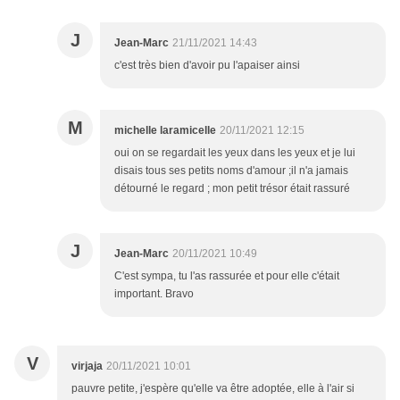
J
Jean-Marc
21/11/2021 14:43
c'est très bien d'avoir pu l'apaiser ainsi
M
michelle laramicelle
20/11/2021 12:15
oui on se regardait les yeux dans les yeux et je lui
disais tous ses petits noms d'amour ;il n'a jamais
détourné le regard ; mon petit trésor était rassuré
J
Jean-Marc
20/11/2021 10:49
C'est sympa, tu l'as rassurée et pour elle c'était
important. Bravo
V
virjaja
20/11/2021 10:01
pauvre petite, j'espère qu'elle va être adoptée, elle à l'air si