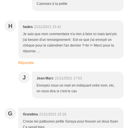
Caresses à la petite
H
hades
21/11/2021 15:42
Je sais que mon commentaire n'a rien à faire ici mais tant pis
j'ai besoin d'un renseignement : Est-ce que j'ai envoyé un
chèque pour le calendrier l'an dernier ?<br /> Merci pour la
réponse ....
Répondre
J
Jean Marc
21/11/2021 17:03
Envoyez nous un mail en indiquant votre nom, etc,
on vous dira si c'est le cas
G
Grandma
21/11/2021 15:18
Croise les pattounes petite Soraya pour trouver un doux foyer.
Ça serait bien…