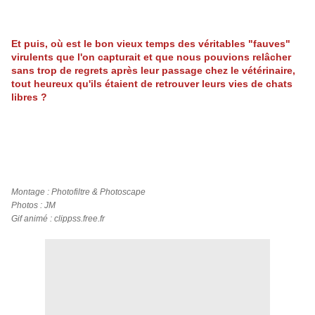
Et puis, où est le bon vieux temps des véritables "fauves"
virulents que l'on capturait et que nous pouvions relâcher
sans trop de regrets après leur passage chez le vétérinaire,
tout heureux qu'ils étaient de retrouver leurs vies de chats
libres ?
Montage : Photofiltre & Photoscape
Photos : JM
Gif animé : clippss.free.fr