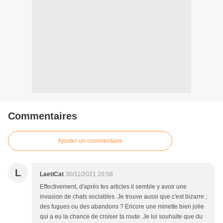
Commentaires
Ajouter un commentaire
L
LaetiCat
30/11/2021 20:58
Effectivement, d'après tes articles il semble y avoir une
invasion de chats sociables. Je trouve aussi que c'est bizarre ;
des fugues ou des abandons ? Encore une minette bien jolie
qui a eu la chance de croiser ta route. Je lui souhaite que du