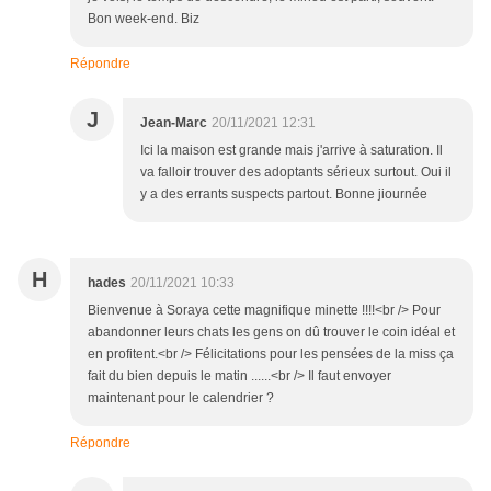
Bon week-end. Biz
Répondre
J
Jean-Marc
20/11/2021 12:31
Ici la maison est grande mais j'arrive à saturation. Il
va falloir trouver des adoptants sérieux surtout. Oui il
y a des errants suspects partout. Bonne jiournée
H
hades
20/11/2021 10:33
Bienvenue à Soraya cette magnifique minette !!!!<br /> Pour
abandonner leurs chats les gens on dû trouver le coin idéal et
en profitent.<br /> Félicitations pour les pensées de la miss ça
fait du bien depuis le matin ......<br /> Il faut envoyer
maintenant pour le calendrier ?
Répondre