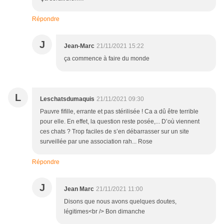
Répondre
J
Jean-Marc
21/11/2021 15:22
ça commence à faire du monde
L
Leschatsdumaquis
21/11/2021 09:30
Pauvre fifille, errante et pas stérilisée ! Ca a dû être terrible
pour elle. En effet, la question reste posée,... D’où viennent
ces chats ? Trop faciles de s’en débarrasser sur un site
surveillée par une association rah... Rose
Répondre
J
Jean Marc
21/11/2021 11:00
Disons que nous avons quelques doutes,
légitimes<br /> Bon dimanche