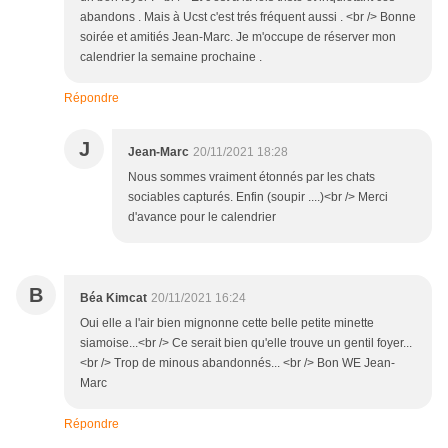
abandons . Mais à Ucst c'est trés fréquent aussi . <br /> Bonne
soirée et amitiés Jean-Marc. Je m'occupe de réserver mon
calendrier la semaine prochaine .
Répondre
J
Jean-Marc
20/11/2021 18:28
Nous sommes vraiment étonnés par les chats
sociables capturés. Enfin (soupir ....)<br /> Merci
d'avance pour le calendrier
B
Béa Kimcat
20/11/2021 16:24
Oui elle a l'air bien mignonne cette belle petite minette
siamoise...<br /> Ce serait bien qu'elle trouve un gentil foyer...
<br /> Trop de minous abandonnés... <br /> Bon WE Jean-
Marc
Répondre