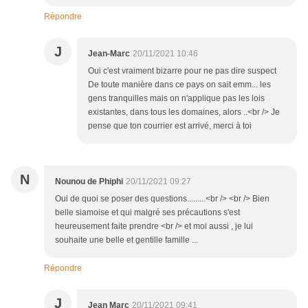
Répondre
J
Jean-Marc
20/11/2021 10:46
Oui c'est vraiment bizarre pour ne pas dire suspect
De toute manière dans ce pays on sait emm... les
gens tranquilles mais on n'applique pas les lois
existantes, dans tous les domaines, alors ..<br /> Je
pense que ton courrier est arrivé, merci à toi
N
Nounou de Phiphi
20/11/2021 09:27
Oui de quoi se poser des questions.........<br /> <br /> Bien
belle siamoise et qui malgré ses précautions s'est
heureusement faite prendre <br /> et moi aussi , je lui
souhaite une belle et gentille famille ...
Répondre
J
Jean Marc
20/11/2021 09:41