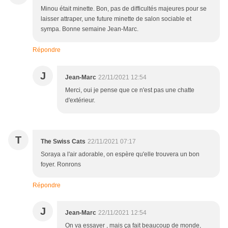
Minou était minette. Bon, pas de difficultés majeures pour se
laisser attraper, une future minette de salon sociable et
sympa. Bonne semaine Jean-Marc.
Répondre
J
Jean-Marc
22/11/2021 12:54
Merci, oui je pense que ce n'est pas une chatte
d'extérieur.
T
The Swiss Cats
22/11/2021 07:17
Soraya a l'air adorable, on espère qu'elle trouvera un bon
foyer. Ronrons
Répondre
J
Jean-Marc
22/11/2021 12:54
On va essayer , mais ça fait beaucoup de monde,