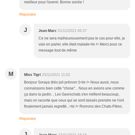
meilleur pour l'avenir. Bonne soirée !
Répondre
J
Jean Marc
01/12/2021 06:37
Ce ne sera malheureusement pas le cas pour elle, je
vais en parler, elle était malade<br /> Merci pour ce
message tout de même
M
Miss Tigri
25/11/2021 11:02
Bonjour Soraya (très joli prénom !)<br /> Nous aussi, nous
connaissons bien cette "chose"... Nous en avions une comme
ça dans la jardin... Les Gavrochats s'en méfient beaucoup,
mais on raconte que ceux qui se sont laissés prendre ne l'ont
finalement jamais regretté...<br /> Ronrons des Chats-Pitres.
Répondre
J