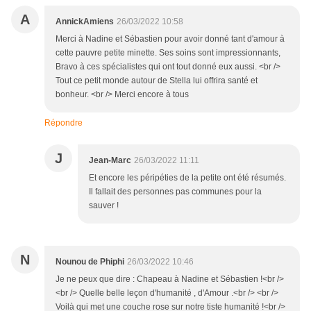
A
AnnickAmiens
26/03/2022 10:58
Merci à Nadine et Sébastien pour avoir donné tant d'amour à
cette pauvre petite minette. Ses soins sont impressionnants,
Bravo à ces spécialistes qui ont tout donné eux aussi. <br />
Tout ce petit monde autour de Stella lui offrira santé et
bonheur. <br /> Merci encore à tous
Répondre
J
Jean-Marc
26/03/2022 11:11
Et encore les péripéties de la petite ont été résumés.
Il fallait des personnes pas communes pour la
sauver !
N
Nounou de Phiphi
26/03/2022 10:46
Je ne peux que dire : Chapeau à Nadine et Sébastien !<br />
<br /> Quelle belle leçon d'humanité , d'Amour .<br /> <br />
Voilà qui met une couche rose sur notre tiste humanité !<br />