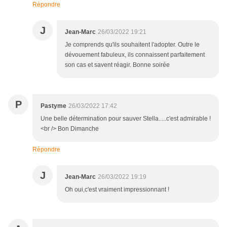
Répondre
J
Jean-Marc
26/03/2022 19:21
Je comprends qu'ils souhaitent l'adopter. Outre le
dévouement fabuleux, ils connaissent parfaitement
son cas et savent réagir. Bonne soirée
P
Pastyme
26/03/2022 17:42
Une belle détermination pour sauver Stella.....c'est admirable !
<br /> Bon Dimanche
Répondre
J
Jean-Marc
26/03/2022 19:19
Oh oui,c'est vraiment impressionnant !