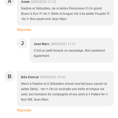
A
Annie
26/03/2022 17:15
Nadine et Sébastien, de si belles Personnes !!! Un grand
Bravo à Eux !!! <br /> Belle et longue Vie à toi petite Poupée !!!
<br /> Bon week-end Jean-Marc
Répondre
J
Jean Marc
26/03/2022 17:27
C'est un petit miracle ce sauvetage. Bon weekend
également.
B
Béa Kimcat
26/03/2022 15:42
Merci à Nadine et à Sébastien d'avoir tout fait pour sauver la
petite Stella...<br /> On lui souhaite une belle et longue vie
avec ses humains de compagnie et ses amis à 4 Pattes<br />
Bon WE Jean-Marc
Répondre