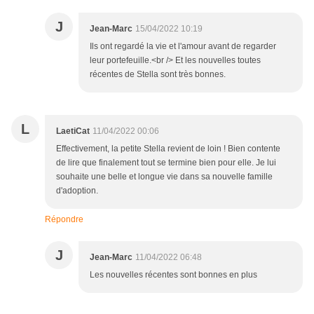
J
Jean-Marc
15/04/2022 10:19
Ils ont regardé la vie et l'amour avant de regarder
leur portefeuille.<br /> Et les nouvelles toutes
récentes de Stella sont très bonnes.
L
LaetiCat
11/04/2022 00:06
Effectivement, la petite Stella revient de loin ! Bien contente
de lire que finalement tout se termine bien pour elle. Je lui
souhaite une belle et longue vie dans sa nouvelle famille
d'adoption.
Répondre
J
Jean-Marc
11/04/2022 06:48
Les nouvelles récentes sont bonnes en plus