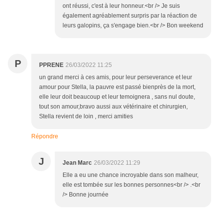
ont réussi, c'est à leur honneur.<br /> Je suis
également agréablement surpris par la réaction de
leurs galopins, ça s'engage bien.<br /> Bon weekend
P
PPRENE
26/03/2022 11:25
un grand merci à ces amis, pour leur perseverance et leur
amour pour Stella, la pauvre est passé bienprès de la mort,
elle leur doit beaucoup et leur temoignera , sans nul doute,
tout son amour,bravo aussi aux vétérinaire et chirurgien,
Stella revient de loin , merci amities
Répondre
J
Jean Marc
26/03/2022 11:29
Elle a eu une chance incroyable dans son malheur,
elle est tombée sur les bonnes personnes<br /> .<br
/> Bonne journée