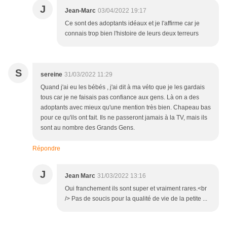
J
Jean-Marc
03/04/2022 19:17
Ce sont des adoptants idéaux et je l'affirme car je
connais trop bien l'histoire de leurs deux terreurs
S
sereine
31/03/2022 11:29
Quand j'ai eu les bébés , j'ai dit à ma véto que je les gardais
tous car je ne faisais pas confiance aux gens. Là on a des
adoptants avec mieux qu'une mention très bien. Chapeau bas
pour ce qu'ils ont fait. Ils ne passeront jamais à la TV, mais ils
sont au nombre des Grands Gens.
Répondre
J
Jean Marc
31/03/2022 13:16
Oui franchement ils sont super et vraiment rares.<br
/> Pas de soucis pour la qualité de vie de la petite ...