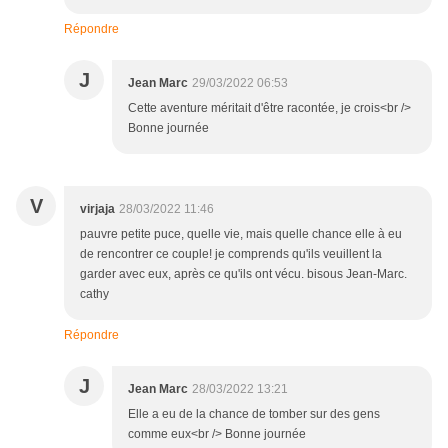
Répondre
J
Jean Marc
29/03/2022 06:53
Cette aventure méritait d'être racontée, je crois<br />
Bonne journée
V
virjaja
28/03/2022 11:46
pauvre petite puce, quelle vie, mais quelle chance elle à eu
de rencontrer ce couple! je comprends qu'ils veuillent la
garder avec eux, après ce qu'ils ont vécu. bisous Jean-Marc.
cathy
Répondre
J
Jean Marc
28/03/2022 13:21
Elle a eu de la chance de tomber sur des gens
comme eux<br /> Bonne journée