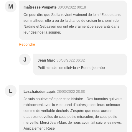
M
maîtresse Poupette
30/03/2022 00:18
On peut dire que Stella revient vraiment de loin ! Et que dans
son malheur, elle a eu de la chance de croiser le chemin de
Nadine et Sébastien qui ont été vraiment persévérants dans
leur désir de la soigner.
Répondre
J
Jean Marc
30/03/2022 06:32
Petit miracle, en effet<br /> Bonne journée
L
Leschatsdumaquis
28/03/2022 20:00
Je suis bouleversée par cette histoire... Des humains qui vous
rabibochent avec la vie quand d’autres jettent leurs animaux
comme de véritable déchets. J’espère que nous aurons
d’autres nouvelles de cette petite miraculée, de cette petite
merveille. Merci Jean-Marc de nous avoir fait suivre les news.
Amicalement. Rose