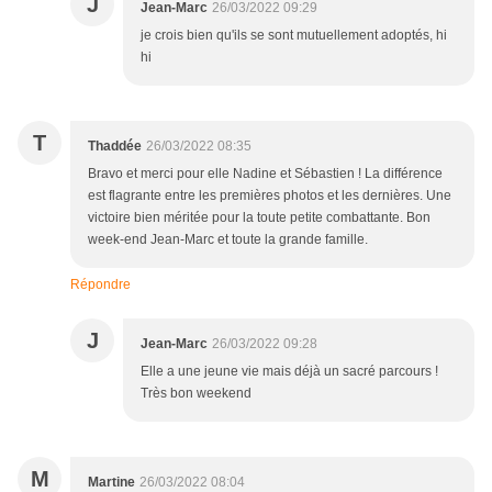
J
Jean-Marc
26/03/2022 09:29
je crois bien qu'ils se sont mutuellement adoptés, hi
hi
T
Thaddée
26/03/2022 08:35
Bravo et merci pour elle Nadine et Sébastien ! La différence
est flagrante entre les premières photos et les dernières. Une
victoire bien méritée pour la toute petite combattante. Bon
week-end Jean-Marc et toute la grande famille.
Répondre
J
Jean-Marc
26/03/2022 09:28
Elle a une jeune vie mais déjà un sacré parcours !
Très bon weekend
M
Martine
26/03/2022 08:04