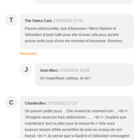
T
The Swiss Cats
27/03/2022 17:45
Pauvre pitchounette, que d'épreuves ! Merci Nadine et
Sébastien d'avoir lutté pour elle et avec elle pour qu'elle
puisse enfin jouir d'une vie normale et heureuse. Ronrons
Répondre
J
Jean Marc
27/03/2022 18:59
Un magnifique cadeau, la vie !
C
Chatdesîles
27/03/2022 17:23
Oh pauvre petite puce ... Elle revient de vraiment loin ... <br />
J'imagine aussi les frais vétérinaires ....... <br /> J'espère que
maintenant, tout va aller pour le mieux<br /> Elle aura
toujours besoin d'être surveillée de près au niveau de son
transit. <br /> Je pense que si Nadine et Sébastien envisagent