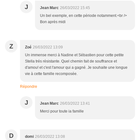
J
Jean Marc
26/03/2022 15:45
Un bel exemple, en cette période notamment.<br />
Bon après midi
Z
Zoé
26/03/2022 13:09
Un immense merci à Nadine et Sébastien pour cette petite
Stella trés résistante. Quel chemin fait de souffrance et
d'amou! et c'est l'amour qui a gagné. Je souhaite une longue
vie à cette famille recomposée.
Répondre
J
Jean Marc
26/03/2022 13:41
Merci pour toute ia famille
D
domi
26/03/2022 13:08