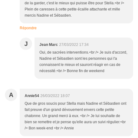
de la garder, c'est le mieux qui puisse être pour Stella.<br />
Plein de caresses à cette petite écaille attachante et mille
mercis Nadine et Sébastien.
Répondre
J
Jean Marc
27/03/2022 17:34
Oui, de sacrées interventions.<br /> Je suis d'accord,
Nadine et Sébastien sont les personnes qui l'a
connaissent le mieux et sauront réagir en cas de
nécessité.<br /> Bonne fin de weekend
A
Annie54
26/03/2022 18:07
Que de gros soucis pour Stella mais Nadine et Sébastien ont
fait preuve d'un grand dévouement envers cette petite
chatonne. Un grand merci à eux. <br /> Je lui souhaite de
bien se remettre et je pense qu'elle aura un suivi régulier.<br
/> Bon week-end <br /> Annie