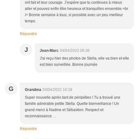
ont fait et leur courage. J’espère que tu continues à mieux
aller et pouvez enfin être heureux et tranquilles ensemble.<br
/> Bonne semaine à tous, si possible avec un peu meilleur
temps.
Répondre
J
Jean-Marc
04/04/2022 06:38
J'ai reçu hier des photos de Stella, elle va bien et elle
est bien surveillée. Bonne journée
G
Grandma
03/04/2022 16:18
Super nouvelle après tant de péripéties ! Tu a trouvé une
famille admirable petite Stella. Quelle bienveillance ! Un
grand merci à Nadine et Sébastien. Respect et
reconnaissance …
Répondre