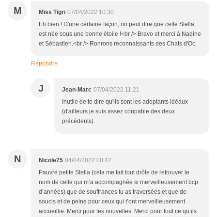
M
Miss Tigri
07/04/2022 10:30
Eh bien ! D'une certaine façon, on peut dire que cette Stella
est née sous une bonne étoile !<br /> Bravo et merci à Nadine
et Sébastien.<br /> Ronrons reconnaissants des Chats d'Oc.
Répondre
J
Jean-Marc
07/04/2022 11:21
Inutile de te dire qu'ils sont les adoptants idéaux
(d'ailleurs je suis assez coupable des deux
précédents).
N
Nicole75
04/04/2022 00:42
Pauvre petite Stella (cela me fait tout drôle de retrouver le
nom de celle qui m’a accompagnée si merveilleusement bcp
d’années) que de souffrances tu as traversées et que de
soucis et de peine pour ceux qui t’ont merveilleusement
accueillie. Merci pour les nouvelles. Merci pour tout ce qu’ils