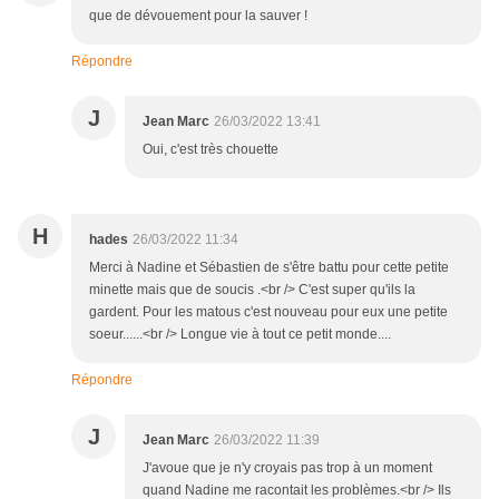
que de dévouement pour la sauver !
Répondre
J
Jean Marc
26/03/2022 13:41
Oui, c'est très chouette
H
hades
26/03/2022 11:34
Merci à Nadine et Sébastien de s'être battu pour cette petite
minette mais que de soucis .<br /> C'est super qu'ils la
gardent. Pour les matous c'est nouveau pour eux une petite
soeur......<br /> Longue vie à tout ce petit monde....
Répondre
J
Jean Marc
26/03/2022 11:39
J'avoue que je n'y croyais pas trop à un moment
quand Nadine me racontait les problèmes.<br /> Ils