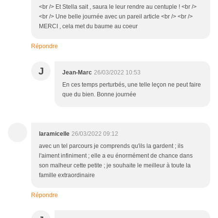
<br /> Et Stella sait , saura le leur rendre au centuple ! <br />
<br /> Une belle journée avec un pareil article <br /> <br />
MERCI , cela met du baume au coeur
Répondre
J
Jean-Marc
26/03/2022 10:53
En ces temps perturbés, une telle leçon ne peut faire
que du bien. Bonne journée
laramicelle
26/03/2022 09:12
avec un tel parcours je comprends qu'ils la gardent ; ils
l'aiment infiniment ; elle a eu énormément de chance dans
son malheur cette petite ; je souhaite le meilleur à toute la
famille extraordinaire
Répondre