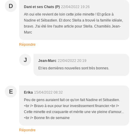
D
Dani et ses Chats (P)
22/04/2022 19:26
Ah oui elle revient de loin cette jolie minette ! Et grâce à
Nadine et Sébastien. Et donc Stella a trouvé la famille idéale,
bravo. J'ai été lire l'autre article pour Stella. Chamitiés Jean-
Marc
Répondre
J
Jean-Marc
22/04/2022 20:19
Et les dernières nouvelles sont très bonnes.
E
Erika
15/04/2022 08:32
Peu de gens auraient fait ce qu'on fait Nadine et Sébastien.
<br /> Bravo à eux pour leur investissement financier.<br />
Cette minette est craquante et mérite une vie pleine d'amour...
<br /> Bonne fin de semaine
Répondre