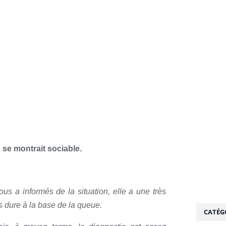
 se montrait sociable.
ous a informés de la situation, elle a une très
s dure à la base de la queue.
CATÉG