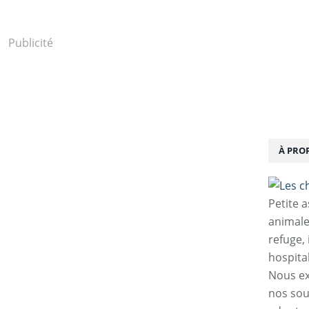
Publicité
À PRO
Petite 
animale
refuge,
hospita
Nous ex
nos sou