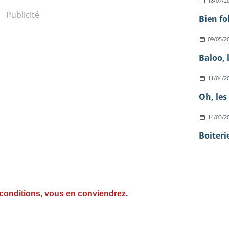
18/07/2
Publicité
Bien fo
09/05/2
Baloo, 
11/04/2
Oh, les
14/03/2
Boiteri
s conditions, vous en conviendrez.