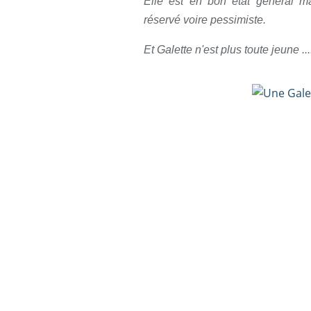
Elle est en bon état général m
réservé voire pessimiste.
Et Galette n'est plus toute jeune ...