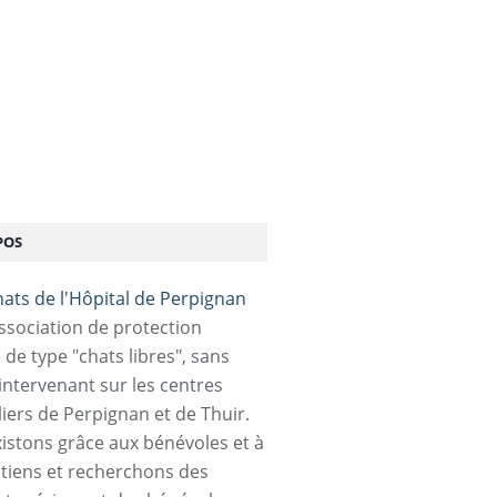
POS
association de protection
 de type "chats libres", sans
 intervenant sur les centres
liers de Perpignan et de Thuir.
istons grâce aux bénévoles et à
tiens et recherchons des