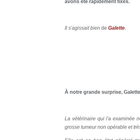
avons été rapidement fixés.
Il s'agissait bien
de
Galette
.
À notre grande surprise, Galette
La vétérinaire qui l'a examinée n
grosse tumeur non opérable et trè