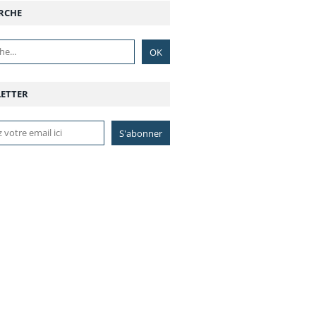
RCHE
ETTER