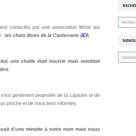
RECHE
nt contactés par une association féline qui
r :
les chats libres de la Canterrane
(
ICI
).
NEWSL
tal, une chatte était nourrie mais semblait
ière.
 s'est gentiment proposée de la capturer et de
lus proche et de nous tenir informés.
ssait d'une minette à notre nom mais nous