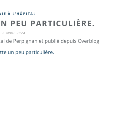
VIE À L'HÔPITAL
N PEU PARTICULIÈRE.
6 AVRIL 2024
tal de Perpignan et publié depuis Overblog