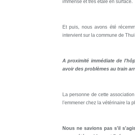
immense et très étalé en surface.
Et puis, nous avons été récemme
intervient sur la commune de Thui
A proximité immédiate de l'hôpi
avoir des problèmes au train arr
La personne de cette association
l'emmener chez la vétérinaire la p
Nous ne savions pas s'il s'agi