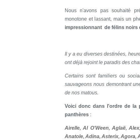
Nous n'avons pas souhaité pré
monotone et lassant, mais un phé
impressionnant de félins noirs 
Il y a eu diverses destinées, heur
ont déjà rejoint le paradis des cha
Certains sont familiers ou socia
sauvageons nous demontrant une f
de nos matous.
Voici donc dans l'ordre de la
panthères
:
Airelle, Al O'Ween, Aglaë, Alex,
Anatole, Adina, Asterix, Agora, Al