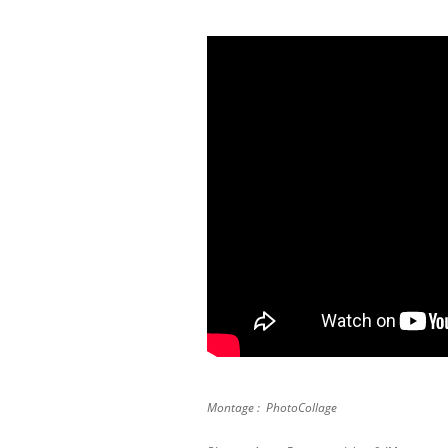
Montage : PhotoCollage