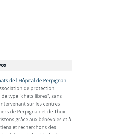
POS
association de protection
 de type "chats libres", sans
 intervenant sur les centres
liers de Perpignan et de Thuir.
istons grâce aux bénévoles et à
tiens et recherchons des