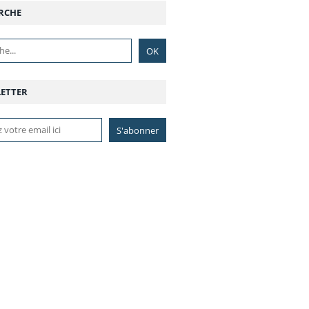
RCHE
ETTER