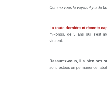
Comme vous le voyez, il y a du be
La toute dernière et récente ca
mi-longs, de 3 ans qui s'est m
virulent.
Rassurez-vous, Il a bien ses or
sont restées en permanence rabatt