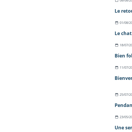
08/08/2
Le reto
01/08/2
18/07/2
Bien fo
11/07/2
Bienven
25/07/2
23/05/2
Une sem