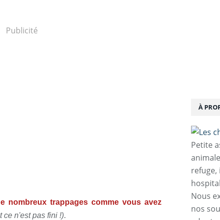
Publicité
À PRO
Petite 
animale
refuge,
hospita
Nous ex
 de nombreux trappages comme vous avez
nos sou
t ce n'est pas fini !)
.