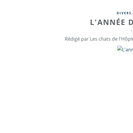
DIVERS
L'ANNÉE 
1
Rédigé par Les chats de l'Hôpi