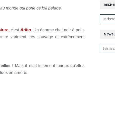
RECHE
au monde qui porte ce joli pelage.
pture,
c'est
Aribo
. Un énorme chat noir à poils
NEWSL
ontré vraiment très sauvage et extrêmement
eilles !
Mais il était tellement furieux qu'elles
ues en arrière.