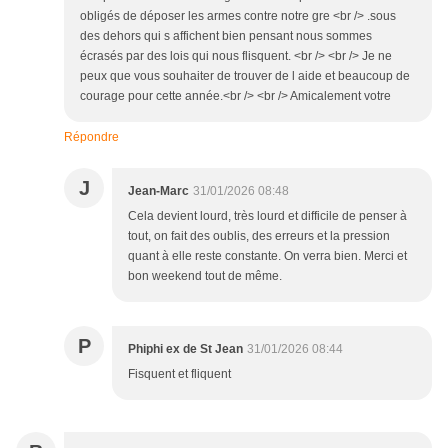
obligés de déposer les armes contre notre gre <br /> .sous
des dehors qui s affichent bien pensant nous sommes
écrasés par des lois qui nous flisquent. <br /> <br /> Je ne
peux que vous souhaiter de trouver de l aide et beaucoup de
courage pour cette année.<br /> <br /> Amicalement votre
Répondre
J
Jean-Marc
31/01/2026 08:48
Cela devient lourd, très lourd et difficile de penser à
tout, on fait des oublis, des erreurs et la pression
quant à elle reste constante. On verra bien. Merci et
bon weekend tout de même.
P
Phiphi ex de St Jean
31/01/2026 08:44
Fisquent et fliquent