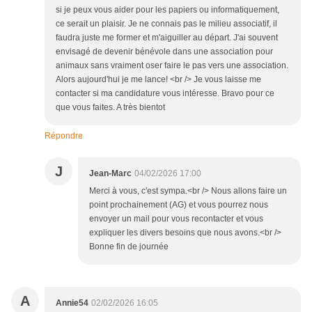
si je peux vous aider pour les papiers ou informatiquement,
ce serait un plaisir. Je ne connais pas le milieu associatif, il
faudra juste me former et m'aiguiller au départ. J'ai souvent
envisagé de devenir bénévole dans une association pour
animaux sans vraiment oser faire le pas vers une association.
Alors aujourd'hui je me lance! <br /> Je vous laisse me
contacter si ma candidature vous intéresse. Bravo pour ce
que vous faites. A très bientot
Répondre
J
Jean-Marc
04/02/2026 17:00
Merci à vous, c'est sympa.<br /> Nous allons faire un
point prochainement (AG) et vous pourrez nous
envoyer un mail pour vous recontacter et vous
expliquer les divers besoins que nous avons.<br />
Bonne fin de journée
A
Annie54
02/02/2026 16:05