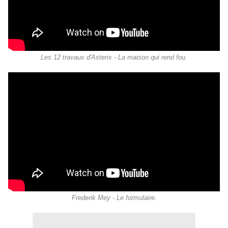
Les 12 travaux d'Asterix - La maison qui rend fou.
Frederik Mey - Le formulaire.