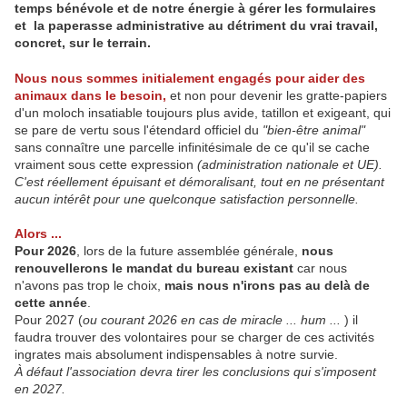
temps bénévole et de notre énergie à gérer les formulaires
et la paperasse administrative au détriment du vrai travail,
concret, sur le terrain.
Nous nous sommes initialement engagés pour aider des
animaux dans le besoin,
et non pour devenir les gratte-papiers
d'un moloch insatiable toujours plus avide, tatillon et exigeant, qui
se pare de vertu sous l'étendard officiel du
"bien-être animal"
sans connaître une parcelle infinitésimale de ce qu'il se cache
vraiment sous cette expression
(administration nationale et UE).
C'est réellement épuisant et démoralisant, tout en ne présentant
aucun intérêt pour une quelconque satisfaction personnelle.
Alors ...
Pour 2026
, lors de la future assemblée générale,
nous
renouvellerons le mandat du bureau existant
car nous
n'avons pas trop le choix,
mais nous n'irons pas au delà de
cette année
.
Pour 2027 (
ou courant 2026 en cas de miracle ... hum ...
) il
faudra trouver des volontaires pour se charger de ces activités
ingrates mais absolument indispensables à notre survie.
À défaut l'association devra tirer les conclusions qui s'imposent
en 2027.