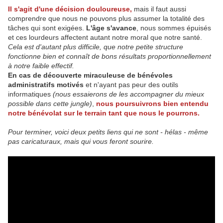
Il s'agit d'une décision douloureuse,
mais il faut aussi
comprendre que nous ne pouvons plus assumer la totalité des
tâches qui sont exigées.
L'âge s'avance
, nous sommes épuisés
et ces lourdeurs affectent autant notre moral que notre santé.
Cela est d'autant plus difficile, que notre petite structure
fonctionne bien et connaît de bons résultats proportionnellement
à notre faible effectif.
En cas de découverte miraculeuse de bénévoles
administratifs motivés
et n'ayant pas peur des outils
informatiques
(nous essaierons de les accompagner du mieux
possible dans cette jungle)
,
nous poursuivrons bien entendu
notre bénévolat sur le terrain tant que nous le pourrons.
Pour terminer, voici deux petits liens qui ne sont - hélas - même
pas caricaturaux, mais qui vous feront sourire.