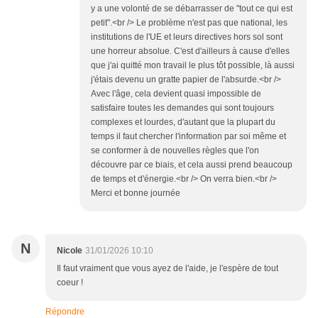
y a une volonté de se débarrasser de "tout ce qui est
petit".<br /> Le problème n'est pas que national, les
institutions de l'UE et leurs directives hors sol sont
une horreur absolue. C'est d'ailleurs à cause d'elles
que j'ai quitté mon travail le plus tôt possible, là aussi
j'étais devenu un gratte papier de l'absurde.<br />
Avec l'âge, cela devient quasi impossible de
satisfaire toutes les demandes qui sont toujours
complexes et lourdes, d'autant que la plupart du
temps il faut chercher l'information par soi même et
se conformer à de nouvelles règles que l'on
découvre par ce biais, et cela aussi prend beaucoup
de temps et d'énergie.<br /> On verra bien.<br />
Merci et bonne journée
N
Nicole
31/01/2026 10:10
Il faut vraiment que vous ayez de l'aide, je l'espère de tout
coeur !
Répondre