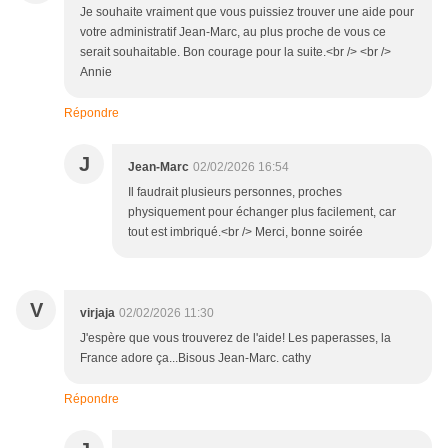
Je souhaite vraiment que vous puissiez trouver une aide pour
votre administratif Jean-Marc, au plus proche de vous ce
serait souhaitable. Bon courage pour la suite.<br /> <br />
Annie
Répondre
J
Jean-Marc
02/02/2026 16:54
Il faudrait plusieurs personnes, proches
physiquement pour échanger plus facilement, car
tout est imbriqué.<br /> Merci, bonne soirée
V
virjaja
02/02/2026 11:30
J'espère que vous trouverez de l'aide! Les paperasses, la
France adore ça...Bisous Jean-Marc. cathy
Répondre