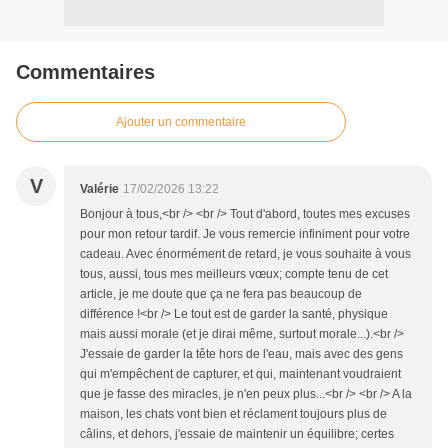
Commentaires
Ajouter un commentaire
V
Valérie
17/02/2026 13:22
Bonjour à tous,<br /> <br /> Tout d'abord, toutes mes excuses
pour mon retour tardif. Je vous remercie infiniment pour votre
cadeau. Avec énormément de retard, je vous souhaite à vous
tous, aussi, tous mes meilleurs vœux; compte tenu de cet
article, je me doute que ça ne fera pas beaucoup de
différence !<br /> Le tout est de garder la santé, physique
mais aussi morale (et je dirai même, surtout morale...).<br />
J'essaie de garder la tête hors de l'eau, mais avec des gens
qui m'empêchent de capturer, et qui, maintenant voudraient
que je fasse des miracles, je n'en peux plus...<br /> <br /> A la
maison, les chats vont bien et réclament toujours plus de
câlins, et dehors, j'essaie de maintenir un équilibre; certes