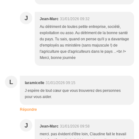
J
Jean-Marc
31/01/2026 09:32
Au détriment de toutes petite entreprise, société,
exploitation ou asso. Au détriment de la bonne santé
du pays. Tu sais, quand on pense qu'il y a davantage
d'employés au ministère (sans majuscule !) de
l'agriculture que d'agriculteurs dans le pays ...<br />
Merci, bonne journée
L
laramicelle
31/01/2026 09:15
J espère de tout cœur que vous trouverez des personnes
pour vous aider.
Répondre
J
Jean-Marc
31/01/2026 09:58
merci. pas évident d'être loin, Claudine fait le travail