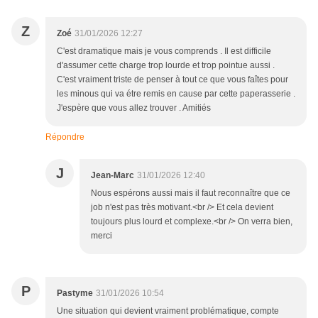
Z
Zoé
31/01/2026 12:27
C'est dramatique mais je vous comprends . Il est difficile
d'assumer cette charge trop lourde et trop pointue aussi .
C'est vraiment triste de penser à tout ce que vous faîtes pour
les minous qui va étre remis en cause par cette paperasserie .
J'espère que vous allez trouver . Amitiés
Répondre
J
Jean-Marc
31/01/2026 12:40
Nous espérons aussi mais il faut reconnaître que ce
job n'est pas très motivant.<br /> Et cela devient
toujours plus lourd et complexe.<br /> On verra bien,
merci
P
Pastyme
31/01/2026 10:54
Une situation qui devient vraiment problématique, compte