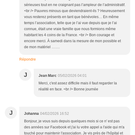
sérieuses tout en ne craignant pas l’ampleur de l’administratif.
<br /> Pauvres minous que deviendraient-ils ? Heureusement
vous resterez présents en tant que bénévoles… En même
temps l’association, telle que je l’ai vue depuis que je l’ai
connue, était une vraie famille que nous formions même
habitant les 4 coins de la France. <br /> Bon courage et
encore merci. À samedi dans la mesure de mon possible et
de mon matériel …….
Répondre
J
Jean Marc
05/02/2026 04:01
Merci, c'est assez difficile mais il faut regarder la
réalité en face. <br /> Bonne journée
J
Johanna
04/02/2026 16:52
Bonjour, je vous suis depuis quelques mois si ce n' est pas
des années sur Facebook et j'ai lu votre appel a l'aide qui m'a
touché pour maintenir l'association. Je vis près de l'hôpital et