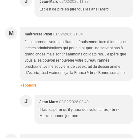
J
Jean-Marc
02/02/2026 11:33
Et c'est de pire en pire tous les ans ! Merci
M
maîtresse Pilou
01/02/2026 21:04
Je comprends votre lassitude et épuisement face à toutes ces
taches administratives qui pour la plupart, ne servent pas à
grand chose mais sont néanmoins obligatoires. J'espère que
vous allez pouvoir renouveler votre bureau l'année
prochaine. Je me souviens de cet extrait du dessin animé
d'Astérix, c'est vraiment ça, la France !<br /> Bonne semaine
Répondre
J
Jean Marc
02/02/2026 03:49
Il faut espérer qu'il y aura des volontaires, <br />
Merci et bonne journée