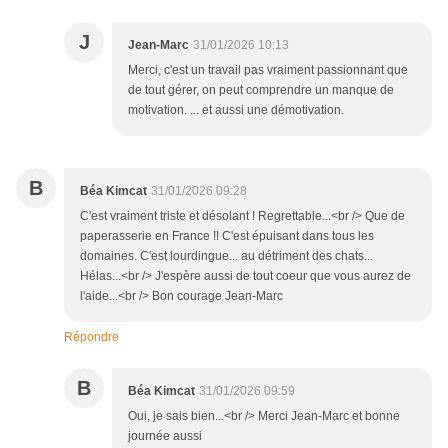
J
Jean-Marc
31/01/2026 10:13
Merci, c'est un travail pas vraiment passionnant que
de tout gérer, on peut comprendre un manque de
motivation. ... et aussi une démotivation.
B
Béa Kimcat
31/01/2026 09:28
C'est vraiment triste et désolant ! Regrettable...<br /> Que de
paperasserie en France !! C'est épuisant dans tous les
domaines. C'est lourdingue... au détriment des chats...
Hélas...<br /> J'espère aussi de tout coeur que vous aurez de
l'aide...<br /> Bon courage Jean-Marc
Répondre
B
Béa Kimcat
31/01/2026 09:59
Oui, je sais bien...<br /> Merci Jean-Marc et bonne
journée aussi