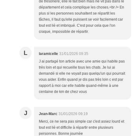
de trésorière, elle le fait bien mais ne vit pas dans le
département et cela complique les choses.<br /> En
plus si les personnes souhaitent se répartit les
tâches, il faut qu'elle puissent se voir facilement car
tout est lié et imbriqué. C'est pour cela que l'on
craque, impossible de répartir.
L
laramicelle
31/01/2026 09:35
J ai partagé ton article avec une amie qui habite pas
très loin et qui recueille tous les chats. Je lui ai
demandé si elle ne voyait pas quelqu'un qui pourrait
vous aider. Enfin quand je dis pas très loin c est par
rapport à moi car elle habite quand-même à une
centaine de km de chez vous
J
Jean-Marc
31/01/2026 09:19
Merci, ce ne sera pas simple car c'est assez lourd et
tout est lié et difficile à répartir entre plusieurs
personnes. Bonne journée