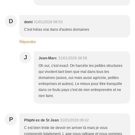
D
domi
31/01/2026 08:53
C'est hélas vrai dans d'autres domaines
Répondre
J
Jean-Marc
31/01/2026 08:58
Oh oui, c'est exact. On harcèle les petites structures
qui vivotent tant bien que mal dans tous les
domaines (assos, oui mais aussi agricole, petites
entreprises et autres). Le mieux pour être tranquille
dans ce foutu pays c'est de rien entreprendre et ne
rien faire.
P
Phiphi ex de St Jean
31/01/2026 08:42
C est bien triste de devoir en arriver là mais je vous
comprends totalement. L age nous rattrape et nous sommes