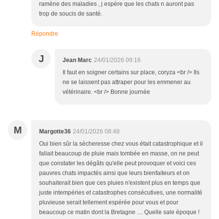
ramène des maladies , j espère que les chats n auront pas
trop de soucis de santé.
Répondre
J
Jean Marc
24/01/2026 09:16
Il faut en soigner certains sur place, coryza <br /> Ils
ne se laissent pas attraper pour les emmener au
vétérinaire. <br /> Bonne journée
M
Margotte36
24/01/2026 08:48
Oui bien sûr la sécheresse chez vous était catastrophique et il
fallait beaucoup de pluie mais tombée en masse, on ne peut
que constater les dégâts qu'elle peut provoquer et voici ces
pauvres chats impactés ainsi que leurs bienfaiteurs et on
souhaiterait bien que ces pluies n'existent plus en temps que
juste intempéries et catastrophes consécutives, une normalité
pluvieuse serait tellement espérée pour vous et pour
beaucoup ce matin dont la Bretagne .... Quelle sale époque !