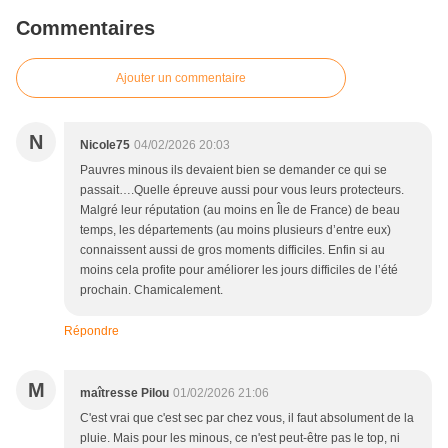
Commentaires
Ajouter un commentaire
N
Nicole75
04/02/2026 20:03
Pauvres minous ils devaient bien se demander ce qui se
passait….Quelle épreuve aussi pour vous leurs protecteurs.
Malgré leur réputation (au moins en Île de France) de beau
temps, les départements (au moins plusieurs d’entre eux)
connaissent aussi de gros moments difficiles. Enfin si au
moins cela profite pour améliorer les jours difficiles de l’été
prochain. Chamicalement.
Répondre
M
maîtresse Pilou
01/02/2026 21:06
C'est vrai que c'est sec par chez vous, il faut absolument de la
pluie. Mais pour les minous, ce n'est peut-être pas le top, ni