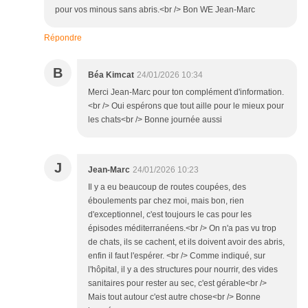
pour vos minous sans abris.<br /> Bon WE Jean-Marc
Répondre
B
Béa Kimcat
24/01/2026 10:34
Merci Jean-Marc pour ton complément d'information.
<br /> Oui espérons que tout aille pour le mieux pour
les chats<br /> Bonne journée aussi
J
Jean-Marc
24/01/2026 10:23
Il y a eu beaucoup de routes coupées, des
éboulements par chez moi, mais bon, rien
d'exceptionnel, c'est toujours le cas pour les
épisodes méditerranéens.<br /> On n'a pas vu trop
de chats, ils se cachent, et ils doivent avoir des abris,
enfin il faut l'espérer. <br /> Comme indiqué, sur
l'hôpital, il y a des structures pour nourrir, des vides
sanitaires pour rester au sec, c'est gérable<br />
Mais tout autour c'est autre chose<br /> Bonne