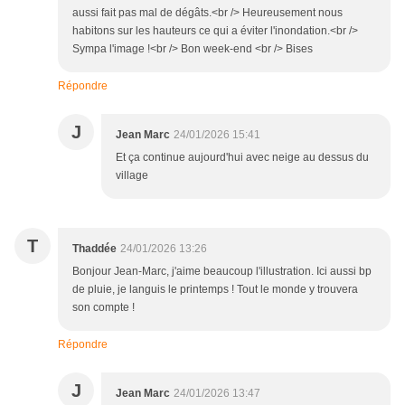
aussi fait pas mal de dégâts.<br /> Heureusement nous
habitons sur les hauteurs ce qui a éviter l'inondation.<br />
Sympa l'image !<br /> Bon week-end <br /> Bises
Répondre
J
Jean Marc
24/01/2026 15:41
Et ça continue aujourd'hui avec neige au dessus du
village
T
Thaddée
24/01/2026 13:26
Bonjour Jean-Marc, j'aime beaucoup l'illustration. Ici aussi bp
de pluie, je languis le printemps ! Tout le monde y trouvera
son compte !
Répondre
J
Jean Marc
24/01/2026 13:47