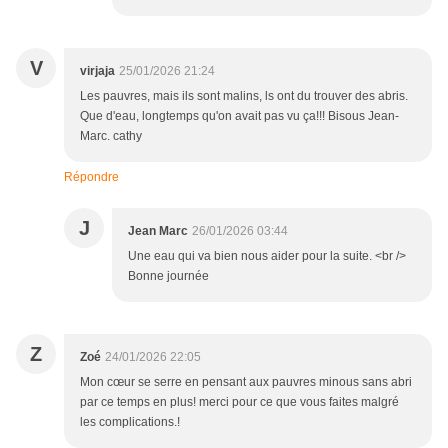
V
virjaja
25/01/2026 21:24
Les pauvres, mais ils sont malins, ls ont du trouver des abris.
Que d'eau, longtemps qu'on avait pas vu ça!!! Bisous Jean-
Marc. cathy
Répondre
J
Jean Marc
26/01/2026 03:44
Une eau qui va bien nous aider pour la suite. <br />
Bonne journée
Z
Zoé
24/01/2026 22:05
Mon cœur se serre en pensant aux pauvres minous sans abri
par ce temps en plus! merci pour ce que vous faites malgré
les complications.!