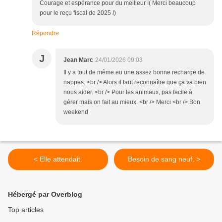
Courage et espérance pour du meilleur !( Merci beaucoup
pour le reçu fiscal de 2025 !)
Répondre
J
Jean Marc
24/01/2026 09:03
Il y a tout de même eu une assez bonne recharge de
nappes. <br /> Alors il faut reconnaître que ça va bien
nous aider. <br /> Pour les animaux, pas facile à
gérer mais on fait au mieux. <br /> Merci <br /> Bon
weekend
< Elle attendait.
Besoin de sang neuf. >
Hébergé par Overblog
Top articles