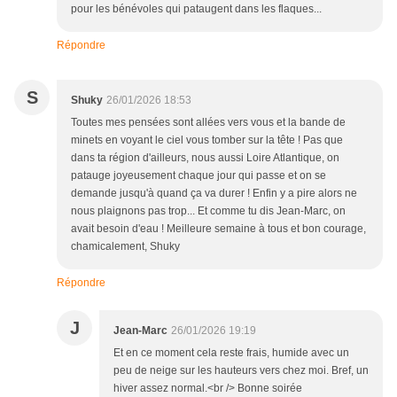
pour les bénévoles qui pataugent dans les flaques...
Répondre
S
Shuky
26/01/2026 18:53
Toutes mes pensées sont allées vers vous et la bande de
minets en voyant le ciel vous tomber sur la tête ! Pas que
dans ta région d'ailleurs, nous aussi Loire Atlantique, on
patauge joyeusement chaque jour qui passe et on se
demande jusqu'à quand ça va durer ! Enfin y a pire alors ne
nous plaignons pas trop... Et comme tu dis Jean-Marc, on
avait besoin d'eau ! Meilleure semaine à tous et bon courage,
chamicalement, Shuky
Répondre
J
Jean-Marc
26/01/2026 19:19
Et en ce moment cela reste frais, humide avec un
peu de neige sur les hauteurs vers chez moi. Bref, un
hiver assez normal.<br /> Bonne soirée