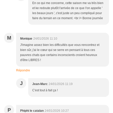
En ce qui me concerne, cette saison me va très bien
et ke redoute plutôt l'arrivée de ce que l'on appelle '
les beaux jours ', c'est juste un peu compliqué pour
faire du terrain en ce moment. <br /> Bonne journée
M
Monique
24/01/2026 11:10
J'imagine assez bien les difficultés que vous rencontrez et
bien sûr, j'ai le cœur qui se serre en pensant à tous ces
pauvres chats que certains inconscients croient heureux
d'être LIBRES !
Répondre
J
Jean-Marc
24/01/2026 11:19
C'est tout à fait ça !
P
Phiphi le catalan
24/01/2026 10:27