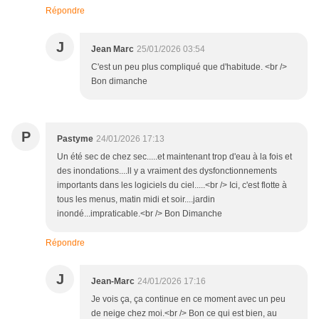
Répondre
J
Jean Marc
25/01/2026 03:54
C'est un peu plus compliqué que d'habitude. <br />
Bon dimanche
P
Pastyme
24/01/2026 17:13
Un été sec de chez sec.....et maintenant trop d'eau à la fois et
des inondations....ll y a vraiment des dysfonctionnements
importants dans les logiciels du ciel.....<br /> Ici, c'est flotte à
tous les menus, matin midi et soir....jardin
inondé...impraticable.<br /> Bon Dimanche
Répondre
J
Jean-Marc
24/01/2026 17:16
Je vois ça, ça continue en ce moment avec un peu
de neige chez moi.<br /> Bon ce qui est bien, au