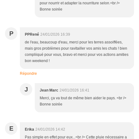
pour nourrir et adapter la nourriture selon.<br />
Bonne soirée
P
PPRené
24/01/2026 16:39
de l'eau, beaucoup d'eau, merci pour les terres assoiffées,
mais gros problèmes pour ravitailler vos amis les chats ! bien
compliiqué pour vous, bravo et merci pour vos actions amities
bon weekend !
Répondre
J
Jean Marc
24/01/2026 16:41
Merci, ça va tout de même bien aider le pays. <br />
Bonne soirée
E
Erika
24/01/2026 14:42
Pas simple en effet pour eux...<br /> Cette pluie nécessaire a