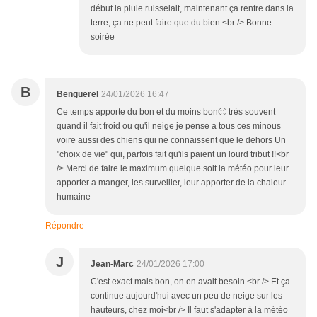
début la pluie ruisselait, maintenant ça rentre dans la
terre, ça ne peut faire que du bien.<br /> Bonne
soirée
B
Benguerel
24/01/2026 16:47
Ce temps apporte du bon et du moins bon🙁 très souvent
quand il fait froid ou qu'il neige je pense a tous ces minous
voire aussi des chiens qui ne connaissent que le dehors Un
"choix de vie" qui, parfois fait qu'ils paient un lourd tribut !!<br
/> Merci de faire le maximum quelque soit la météo pour leur
apporter a manger, les surveiller, leur apporter de la chaleur
humaine
Répondre
J
Jean-Marc
24/01/2026 17:00
C'est exact mais bon, on en avait besoin.<br /> Et ça
continue aujourd'hui avec un peu de neige sur les
hauteurs, chez moi<br /> Il faut s'adapter à la météo