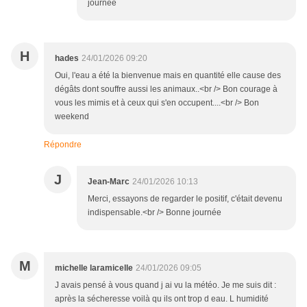
journée
H
hades
24/01/2026 09:20
Oui, l'eau a été la bienvenue mais en quantité elle cause des
dégâts dont souffre aussi les animaux..<br /> Bon courage à
vous les mimis et à ceux qui s'en occupent....<br /> Bon
weekend
Répondre
J
Jean-Marc
24/01/2026 10:13
Merci, essayons de regarder le positif, c'était devenu
indispensable.<br /> Bonne journée
M
michelle laramicelle
24/01/2026 09:05
J avais pensé à vous quand j ai vu la météo. Je me suis dit :
après la sécheresse voilà qu ils ont trop d eau. L humidité