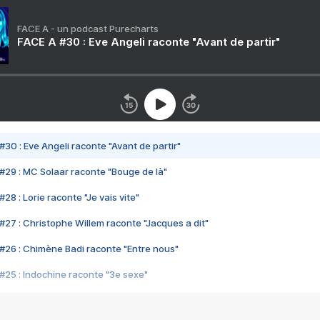
FACE A - un podcast Purecharts
FACE A #30 : Eve Angeli raconte "Avant de partir"
#30 : Eve Angeli raconte "Avant de partir"
#29 : MC Solaar raconte "Bouge de là"
28 : Lorie raconte "Je vais vite"
#27 : Christophe Willem raconte "Jacques a dit"
#26 : Chimène Badi raconte "Entre nous"
#25 : Indochine raconte "3e sexe"
#24 : Zaho raconte "C'est chelou"