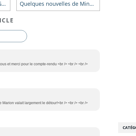
Ouverture de l'Assemblée Générale Extraordinaire
Quelques nouvelles de Minette
ICLE
ous et merci pour le compte-rendu <br /> <br /> <br />
e Marion valait largement le détour!<br /> <br /> <br />
CATÉG