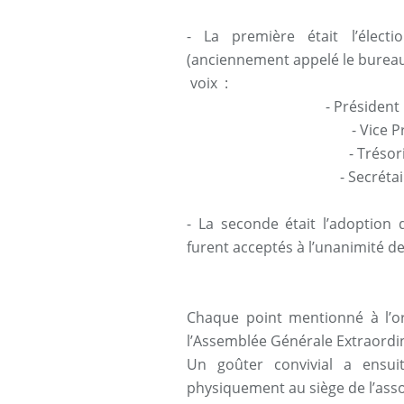
- La première était l’élect
(anciennement appelé le bureau)
voix :
- Présiden
- Vice P
- Trésor
- Secréta
- La seconde était l’adoption
furent acceptés à l’unanimité de
Chaque point mentionné à l’or
l’Assemblée Générale Extraordin
Un goûter convivial a ensui
physiquement au siège de l’asso