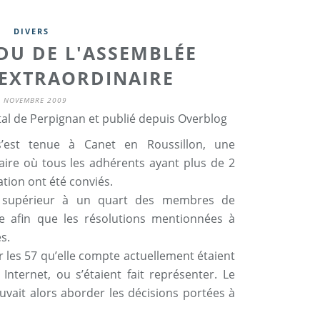
DIVERS
DU DE L'ASSEMBLÉE
 EXTRAORDINAIRE
9 NOVEMBRE 2009
tal de Perpignan et publié depuis Overblog
est tenue à Canet en Roussillon, une
ire où tous les adhérents ayant plus de 2
tion ont été conviés.
 supérieur à un quart des membres de
ble afin que les résolutions mentionnées à
s.
 les 57 qu’elle compte actuellement étaient
nternet, ou s’étaient fait représenter. Le
uvait alors aborder les décisions portées à