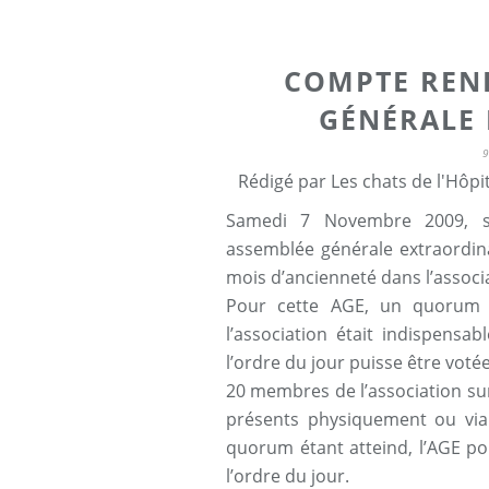
COMPTE REN
GÉNÉRALE
Rédigé par Les chats de l'Hôpi
Samedi 7 Novembre 2009, s’
assemblée générale extraordina
mois d’ancienneté dans l’associa
Pour cette AGE, un quorum
l’association était indispensa
l’ordre du jour puisse être votée
20 membres de l’association sur
présents physiquement ou via I
quorum étant atteind, l’AGE po
l’ordre du jour.