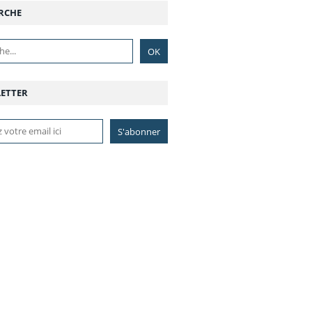
RCHE
ETTER