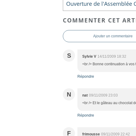
COMMENTER CET ART
Ajouter un commentaire
S
Sylvie V
14/11/2009 18:32
<br /> Bonne continuation à vos t
Répondre
N
nat
09/11/2009 23:03
<br /> Et le gâteau au chocolat d
Répondre
F
frimousse
09/11/2009 22:42