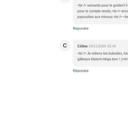
<br /> veinards pour le goûter!! 
pour le compte-rendu.<br /> enc
papouilles aux minous.<br /> <br 
Répondre
C
Céline
09/11/2009 20:45
<br /> Je retiens les bubulles, he
gâteaux étaient méga bon ! ;)<br 
Répondre