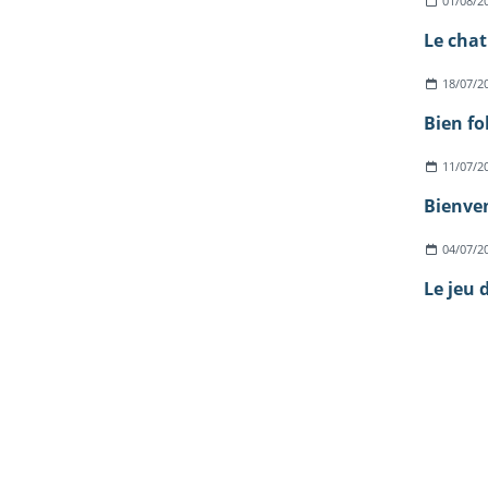
01/08/2
18/07/2
Bien fo
11/07/2
Bienven
04/07/2
Le jeu 