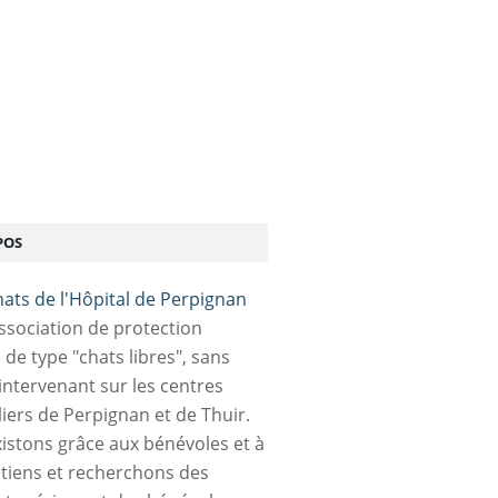
POS
association de protection
 de type "chats libres", sans
 intervenant sur les centres
liers de Perpignan et de Thuir.
istons grâce aux bénévoles et à
tiens et recherchons des