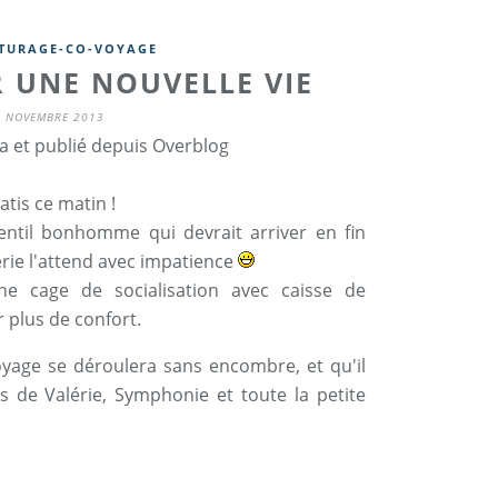
TURAGE-CO-VOYAGE
 UNE NOUVELLE VIE
1 NOVEMBRE 2013
a et publié depuis Overblog
atis ce matin !
ntil bonhomme qui devrait arriver en fin
rie l'attend avec impatience
ne cage de socialisation avec caisse de
ir plus de confort.
yage se déroulera sans encombre, et qu'il
rs de Valérie, Symphonie et toute la petite