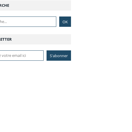
RCHE
ETTER