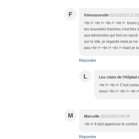
F
frimoussesbh
02/11/2013 11:32
<br /> <br /> <br /> <br /> bravo 
les nouvelles fraiches c'est très 
aux bénévoles qui font un sacré 
sur le site, je regarde mais je 
pas.<br /> <br /> <br /> mais je su
Répondre
L
Les chats de l'Hôpital
<br /> <br /> C'est cur
souci <br /> <br /> <br /
M
Marcelle
02/11/2013 09:26
<br /> Il doit apprécier le confort.
Répondre