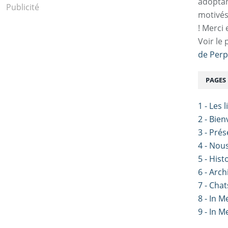
adoptan
Publicité
motivés
! Merci 
Voir le 
de Perp
PAGES
1 - Les 
2 - Bie
3 - Pré
4 - Nou
5 - Hist
6 - Arch
7 - Chat
8 - In 
9 - In 