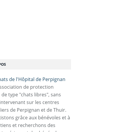
POS
association de protection
 de type "chats libres", sans
 intervenant sur les centres
liers de Perpignan et de Thuir.
istons grâce aux bénévoles et à
tiens et recherchons des