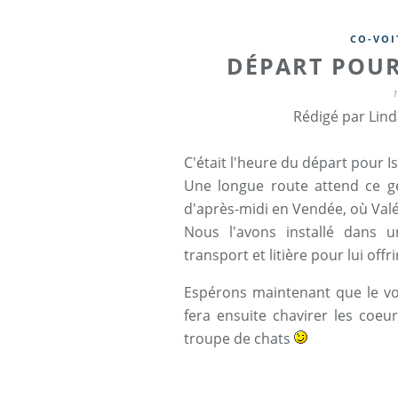
CO-VOI
DÉPART POUR
Rédigé par Lind
C'était l'heure du départ pour Is
Une longue route attend ce ge
d'après-midi en Vendée, où Valé
Nous l'avons installé dans u
transport et litière pour lui offr
Espérons maintenant que le vo
fera ensuite chavirer les coeu
troupe de chats