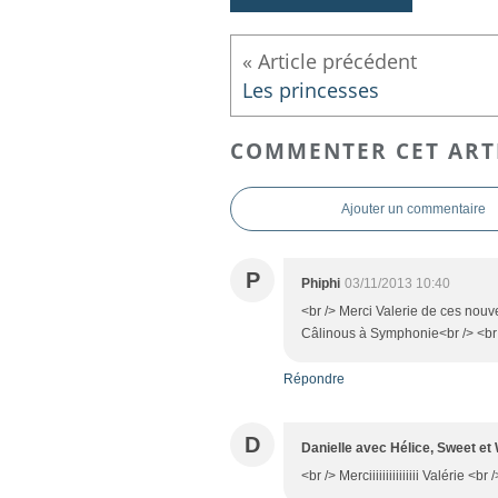
Les princesses
COMMENTER CET ART
Ajouter un commentaire
P
Phiphi
03/11/2013 10:40
<br /> Merci Valerie de ces nouvel
Câlinous à Symphonie<br /> <br /
Répondre
D
Danielle avec Hélice, Sweet et
<br /> Merciiiiiiiiiiiiiii Valérie <