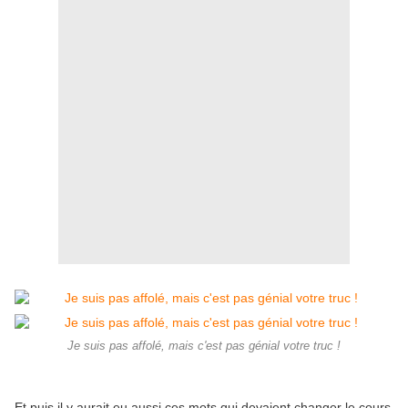
Je suis pas affolé, mais c'est pas génial votre truc !
Et puis il y aurait eu aussi ces mots qui devaient changer le cours