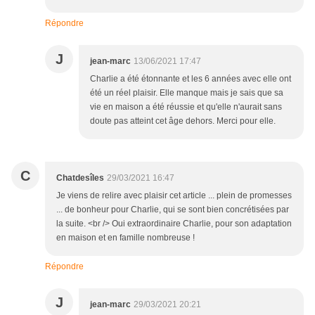
Répondre
J
jean-marc
13/06/2021 17:47
Charlie a été étonnante et les 6 années avec elle ont
été un réel plaisir. Elle manque mais je sais que sa
vie en maison a été réussie et qu'elle n'aurait sans
doute pas atteint cet âge dehors. Merci pour elle.
C
Chatdesîles
29/03/2021 16:47
Je viens de relire avec plaisir cet article ... plein de promesses
... de bonheur pour Charlie, qui se sont bien concrétisées par
la suite. <br /> Oui extraordinaire Charlie, pour son adaptation
en maison et en famille nombreuse !
Répondre
J
jean-marc
29/03/2021 20:21