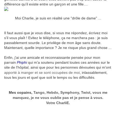
différence qu'il existe entre un garçon et une fille...
.
Moi Charlie, je suis en réalité une "drôle de dame" ...
Il faut aussi que je vous dise, si vous me répondez, écrivez moi
s'il vous plaît ! Evitez le téléphone, ça ne marchera pas : je suis
passablement sourde. Le privilège de mon âge sans doute.
Maintenant, quelle importance ? Je ne risque plus grand chose ...
Enfin, j'ai une amicale et reconnaissante pensée pour mon
parrain
Phiphi
qui m'a soutenu pendant toutes ces années sur le
site de l'hôpital, ainsi que pour les personnes dévouées qui m'ont
apporté à manger et se sont occupées de moi
, inlassablement,
tous les jours et quel que soit le temps ou les difficultés.
Mes copains,
Tango, Hebdo, Symphony, Twist, vous me
manquez, je ne vous oublie pas et je pense à vous.
Votre Charli
E
.