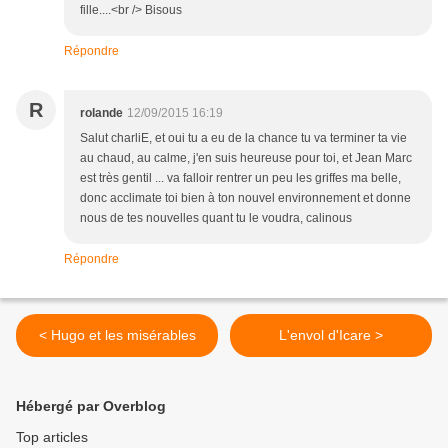
fille....<br /> Bisous
Répondre
R
rolande
12/09/2015 16:19
Salut charliE, et oui tu a eu de la chance tu va terminer ta vie
au chaud, au calme, j'en suis heureuse pour toi, et Jean Marc
est très gentil ... va falloir rentrer un peu les griffes ma belle,
donc acclimate toi bien à ton nouvel environnement et donne
nous de tes nouvelles quant tu le voudra, calinous
Répondre
< Hugo et les misérables
L'envol d'Icare >
Hébergé par Overblog
Top articles