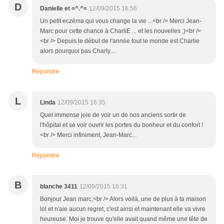
D
Danielle et =^.^=
12/09/2015 16:56
Un petit eczéma qui vous change la vie ...<br /> Merci Jean-
Marc pour cette chance à CharliE ... et les nouvelles ;)<br />
<br /> Depuis le début de l'année tout le monde est Charlie
alors pourquoi pas Charly....
Répondre
L
Linda
12/09/2015 16:35
Quel immense joie de voir un de nos anciens sortir de
l'hôpital et se voir ouvrir les portes du bonheur et du confort !
<br /> Merci infiniment, Jean-Marc...
Répondre
B
blanche 3411
12/09/2015 16:31
Bonjour Jean marc,<br /> Alors voilà, une de plus à ta maison
lol et n'aie aucun regret, c'est ainsi et maintenant elle va vivre
heureuse. Moi je trouve qu'elle avait quand même une tête de