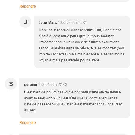
Répondre
J
Jean-Marc
13/09/2015 14:31
Merci pour l'accueil dans le "club". Oui, Charlie est
discrète, cela fait 2 jours qu'elle "sous-marine"
timidement sous un lit avec de furtives excursions
Tant qu'elle était dans sa pièce, elle se montrait (pas
trop de cachettes) mais maintenant elle se fait moins
voyante mais pas affolée pour autant.
S
sereine
12/09/2015 22:43
C'est bien de pouvoir savoir le bonheur d'une vie de famille
avant la Mort.<br /> Et il est sûre que la Mort va reculer sa
date de passage vu que Charlie est maintenant au chaud et
au sec.
Répondre