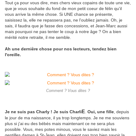
Tout ça pour vous dire, mes chers vieux copains de toute une vie,
que je vous souhaite du fond de mon petit coeur de félin qu'il
vous arrive la même chose. Si UNE chance se présente,
saisissez la, elle ne repassera pas, ne l'oubliez jamais. Oh, je
sais, il faudra que je fasse des concessions, et Jean-Marc aussi
mais pourquoi ne pas tenter le coup à notre âge ? On a bien
mérité notre retraite, il me semble.
Ah une dernière chose pour nos lecteurs, tendez bien
l'oreille.
Comment ? Vous dites ?
E
Je ne suis pas Charly ! Je suis Charli
.
Oui, une fille
, depuis
le jour de ma naissance, il ya trop longtemps. Je ne me souviens
plus si j'ai eu des bébés mais maintenant ce ne sera plus
possible. Vous, mes potes minous, vous le saviez mais les
gentilles dames à St-Jean, elles doivent pas trop bien savoir la