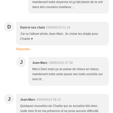
maintenant notre doyenne et ça fait plaisir de la voir
dans des coussins moelleux ...
D
Dani et ses chats
29/09/2015 01:18
J'ai vu l'album photo Jean-Marc. Je croise les doigts pour
Charlie ♥
Répondre
J
Jean-Marc
29/09/2015 07:50
Merci Dani mais ça se passe de mieux en mieux,
maintenant notre amie passe ses nuits couchée sur
mon lit ...
J
Jean-Marc
26/09/2015 08:13
Quelques nouvelles de Charlie qui se socialise très bien,
visite mon lit en ma présence et ne pose aucune difficulté