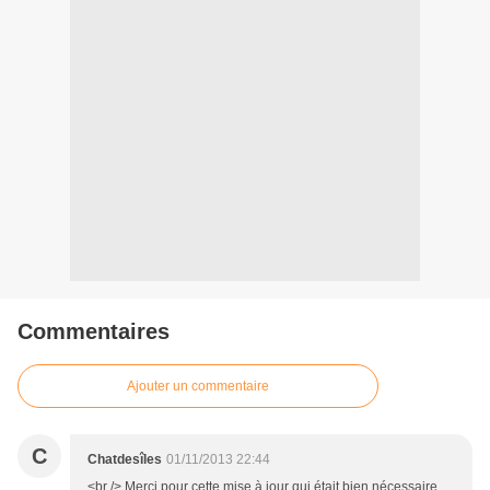
Commentaires
Ajouter un commentaire
C
Chatdesîles
01/11/2013 22:44
<br /> Merci pour cette mise à jour qui était bien nécessaire