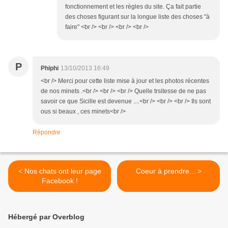
fonctionnement et les règles du site. Ça fait partie
des choses figurant sur la longue liste des choses "à
faire" <br /> <br /> <br /> <br />
P
Phiphi
13/10/2013 16:49
<br /> Merci pour cette liste mise à jour et les photos récentes
de nos minets .<br /> <br /> <br /> Quelle trsitesse de ne pas
savoir ce que Sicille est devenue ....<br /> <br /> <br /> Ils sont
ous si beaux , ces minets<br />
Répondre
< Nos chats ont leur page
Coeur à prendre... >
Facebook !
Hébergé par Overblog