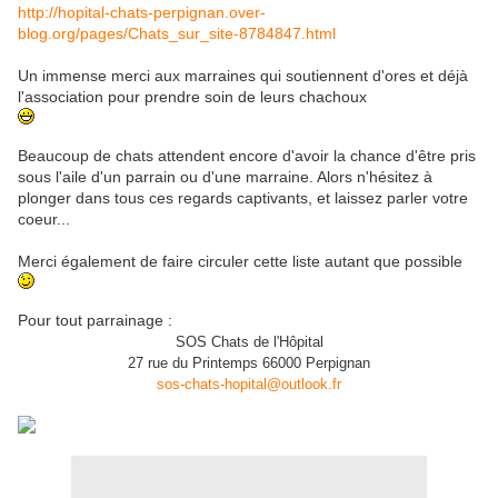
http://hopital-chats-perpignan.over-
blog.org/pages/Chats_sur_site-8784847.html
Un immense merci aux marraines qui soutiennent d'ores et déjà
l'association pour prendre soin de leurs chachoux
Beaucoup de chats attendent encore d'avoir la chance d'être pris
sous l'aile d'un parrain ou d'une marraine. Alors n'hésitez à
plonger dans tous ces regards captivants, et laissez parler votre
coeur...
Merci également de faire circuler cette liste autant que possible
Pour tout parrainage :
SOS Chats de l'Hôpital
27 rue du Printemps 66000 Perpignan
sos-chats-hopital@outlook.fr