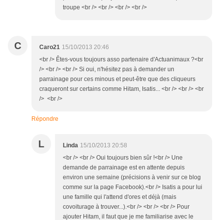
troupe <br /> <br /> <br /> <br />
C
Caro21
15/10/2013 20:46
<br /> Êtes-vous toujours asso partenaire d'Actuanimaux ?<br
/> <br /> <br /> Si oui, n'hésitez pas à demander un
parrainage pour ces minous et peut-être que des cliqueurs
craqueront sur certains comme Hitam, Isatis... <br /> <br /> <br
/> <br />
Répondre
L
Linda
15/10/2013 20:58
<br /> <br /> Oui toujours bien sûr !<br /> Une
demande de parrainage est en attente depuis
environ une semaine (précisions à venir sur ce blog
comme sur la page Facebook).<br /> Isatis a pour lui
une famille qui l'attend d'ores et déjà (mais
covoiturage à trouver...).<br /> <br /> <br /> Pour
ajouter Hitam, il faut que je me familiarise avec le