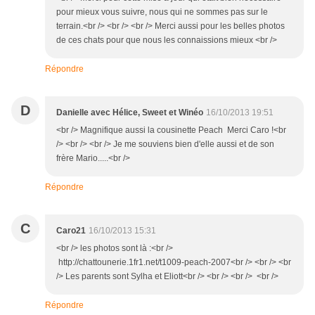
pour mieux vous suivre, nous qui ne sommes pas sur le
terrain.<br /> <br /> <br /> Merci aussi pour les belles photos
de ces chats pour que nous les connaissions mieux <br />
Répondre
D
Danielle avec Hélice, Sweet et Winéo
16/10/2013 19:51
<br /> Magnifique aussi la cousinette Peach Merci Caro !<br
/> <br /> <br /> Je me souviens bien d'elle aussi et de son
frère Mario.....<br />
Répondre
C
Caro21
16/10/2013 15:31
<br /> les photos sont là :<br />
http://chattounerie.1fr1.net/t1009-peach-2007<br /> <br /> <br
/> Les parents sont Sylha et Eliott<br /> <br /> <br /> <br />
Répondre