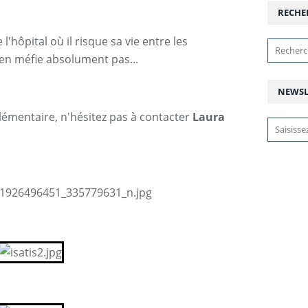
RECHE
 l'hôpital où il risque sa vie entre les
s'en méfie absolument pas...
NEWSL
mentaire, n'hésitez pas à contacter
Laura