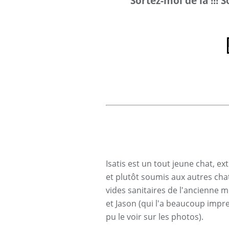
Sortez-moi de là !!! 
Isatis est un tout jeune chat, ex
et plutôt soumis aux autres chat
vides sanitaires de l'ancienne m
et Jason (qui l'a beaucoup imp
pu le voir sur les photos).