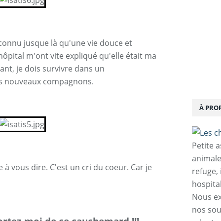
 connu jusque là qu'une vie douce et
hôpital m'ont vite expliqué qu'elle était ma
ant, je dois survivre dans un
es nouveaux compagnons.
À PRO
Petite 
animale
 à vous dire. C'est un cri du coeur. Car je
refuge,
hospita
Nous ex
nos sou