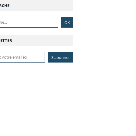
RCHE
ETTER