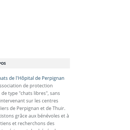
POS
association de protection
 de type "chats libres", sans
 intervenant sur les centres
liers de Perpignan et de Thuir.
istons grâce aux bénévoles et à
tiens et recherchons des