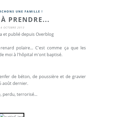
RCHONS UNE FAMILLE !
À PRENDRE...
14 OCTOBRE 2013
a et publié depuis Overblog
e renard polaire... C'est comme ça que les
e moi à l'hôpital m'ont baptisé.
enfer de béton, de poussière et de gravier
6 août dernier.
perdu, terrorisé...