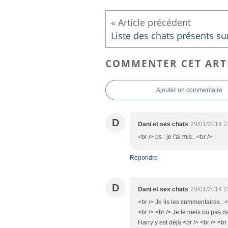
COMMENTER CET ART
Ajouter un commentaire
D
Dani et ses chats
29/01/2014 2
<br /> ps : je l'ai mis...<br />
Répondre
D
Dani et ses chats
29/01/2014 2
<br /> Je lis les commentaires...<b
<br /> <br /> Je le mets ou pas d
Harry y est déjà.<br /> <br /> <b