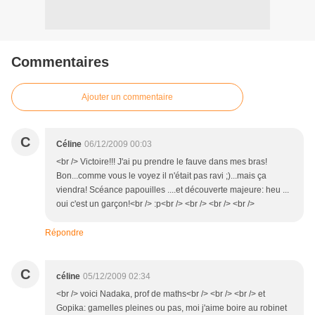
Commentaires
Ajouter un commentaire
C
Céline
06/12/2009 00:03
<br /> Victoire!!! J'ai pu prendre le fauve dans mes bras!
Bon...comme vous le voyez il n'était pas ravi ;)...mais ça
viendra! Scéance papouilles ....et découverte majeure: heu ...
oui c'est un garçon!<br /> :p<br /> <br /> <br /> <br />
Répondre
C
céline
05/12/2009 02:34
<br /> voici Nadaka, prof de maths<br /> <br /> <br /> et
Gopika: gamelles pleines ou pas, moi j'aime boire au robinet