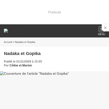
Publicité
MENU
Accueil
» Nadaka et Gopika
Nadaka et Gopika
Publié le 01/11/2009 à 15:05
Par
Céline et Marion