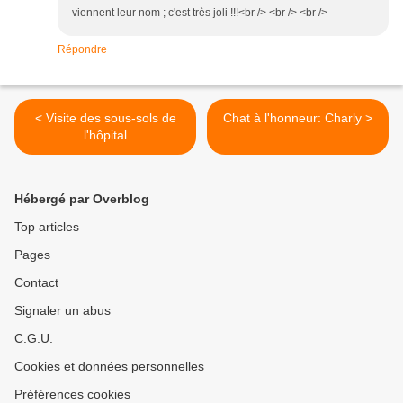
viennent leur nom ; c'est très joli !!!<br /> <br /> <br />
Répondre
< Visite des sous-sols de
Chat à l'honneur: Charly >
l'hôpital
Hébergé par Overblog
Top articles
Pages
Contact
Signaler un abus
C.G.U.
Cookies et données personnelles
Préférences cookies