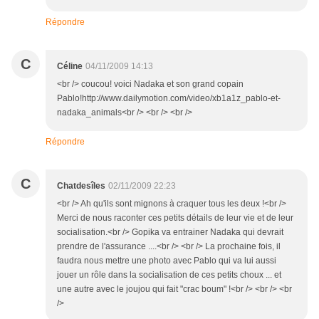
Répondre
C
Céline
04/11/2009 14:13
<br /> coucou! voici Nadaka et son grand copain
Pablo!http://www.dailymotion.com/video/xb1a1z_pablo-et-
nadaka_animals<br /> <br /> <br />
Répondre
C
Chatdesîles
02/11/2009 22:23
<br /> Ah qu'ils sont mignons à craquer tous les deux !<br />
Merci de nous raconter ces petits détails de leur vie et de leur
socialisation.<br /> Gopika va entrainer Nadaka qui devrait
prendre de l'assurance ....<br /> <br /> La prochaine fois, il
faudra nous mettre une photo avec Pablo qui va lui aussi
jouer un rôle dans la socialisation de ces petits choux ... et
une autre avec le joujou qui fait "crac boum" !<br /> <br /> <br
/>