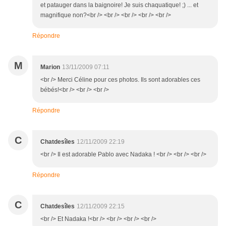
et patauger dans la baignoire! Je suis chaquatique! ;) ... et
magnifique non?<br /> <br /> <br /> <br /> <br />
Répondre
M
Marion
13/11/2009 07:11
<br /> Merci Céline pour ces photos. Ils sont adorables ces
bébés!<br /> <br /> <br />
Répondre
C
Chatdesîles
12/11/2009 22:19
<br /> Il est adorable Pablo avec Nadaka ! <br /> <br /> <br />
Répondre
C
Chatdesîles
12/11/2009 22:15
<br /> Et Nadaka !<br /> <br /> <br /> <br />