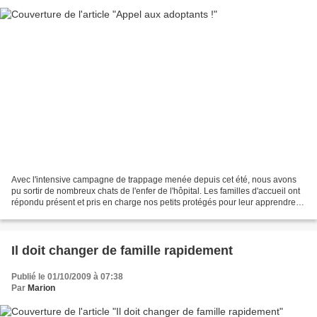
Avec l'intensive campagne de trappage menée depuis cet été, nous avons
pu sortir de nombreux chats de l'enfer de l'hôpital. Les familles d'accueil ont
répondu présent et pris en charge nos petits protégés pour leur apprendre la
vraie vie, sous les caresses...
Il doit changer de famille rapidement
Publié le 01/10/2009 à 07:38
Par
Marion