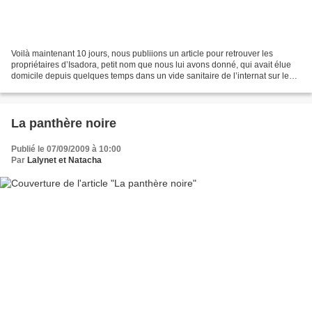
Voilà maintenant 10 jours, nous publiions un article pour retrouver les
propriétaires d’Isadora, petit nom que nous lui avons donné, qui avait élue
domicile depuis quelques temps dans un vide sanitaire de l’internat sur le
site de l’hôpital. Celle-ci...
La panthère noire
Publié le 07/09/2009 à 10:00
Par
Lalynet et Natacha