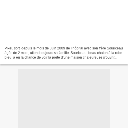
Pixel, sorti depuis le mois de Juin 2009 de l’hôpital avec son frère Souriceau
âgés de 2 mois, attend toujours sa famille. Souriceau, beau chaton à la robe
bleu, a eu la chance de voir la porte d’une maison chaleureuse s’ouvrir.
Depuis, il s’y épanouit...