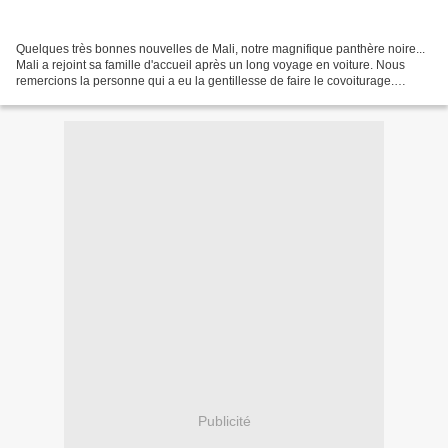
Quelques très bonnes nouvelles de Mali, notre magnifique panthère noire...
Mali a rejoint sa famille d'accueil après un long voyage en voiture. Nous
remercions la personne qui a eu la gentillesse de faire le covoiturage.
Comme le laissait présager son...
Publicité