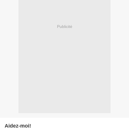
Publicité
Aidez-moi!