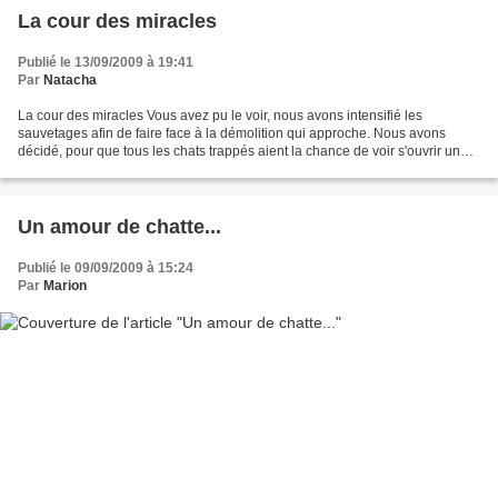
La cour des miracles
Publié le 13/09/2009 à 19:41
Par
Natacha
La cour des miracles Vous avez pu le voir, nous avons intensifié les
sauvetages afin de faire face à la démolition qui approche. Nous avons
décidé, pour que tous les chats trappés aient la chance de voir s'ouvrir une
maison et surtout un cœur, de vous...
Un amour de chatte...
Publié le 09/09/2009 à 15:24
Par
Marion