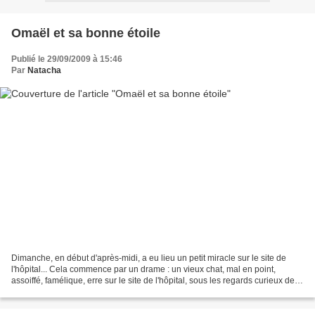
Omaël et sa bonne étoile
Publié le 29/09/2009 à 15:46
Par
Natacha
Dimanche, en début d'après-midi, a eu lieu un petit miracle sur le site de
l'hôpital... Cela commence par un drame : un vieux chat, mal en point,
assoiffé, famélique, erre sur le site de l'hôpital, sous les regards curieux des
autres chats. Sans aide,...