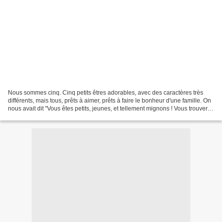
Nous sommes cinq. Cinq petits êtres adorables, avec des caractères très
différents, mais tous, prêts à aimer, prêts à faire le bonheur d'une famille. On
nous avait dit "Vous êtes petits, jeunes, et tellement mignons ! Vous trouverez
vite !" mais pour...