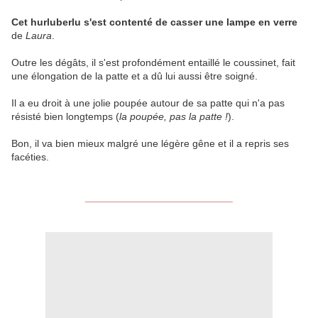
Cet hurluberlu s'est contenté de casser une lampe en verre
de
Laura
.
Outre les dégâts, il s'est profondément entaillé le coussinet, fait
une élongation de la patte et a dû lui aussi être soigné.
Il a eu droit à une jolie poupée autour de sa patte qui n'a pas
résisté bien longtemps (
la poupée, pas la patte !
).
Bon, il va bien mieux malgré une légère gêne et il a repris ses
facéties.
__________________________