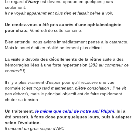
Le regard d'
Harry
est devenu opaque en quelques jours
seulement.
Il ne voyait apparemment plus rien et faisait peine à voir.
Un rendez-vous a été pris auprès d'une ophtalmologiste
pour chats,
Vendredi de cette semaine.
Bien entendu, nous avions immédiatement pensé à la cataracte.
Mais le souci était en réalité nettement plus délicat.
La visite a dévoilé
des décollements de la rétine
suite à des
hémorragies liées à une forte hypertension (
282 au compteur ce
vendredi !
).
Il n'y a plus vraiment d'espoir pour qu'il recouvre une vue
normale (
c'est trop tard maintenant
,
piètre consolation : il ne vit
pas dehors
), mais le principal objectif est de faire rapidement
chuter sa tension.
Un traitement
,
le même que celui de notre ami Phiphi
,
lui a
été prescrit, à forte dose pour quelques jours, puis à adapter
selon l'évolution.
Il encourt un gros risque d'AVC
.