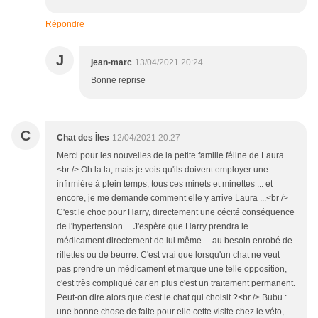
Répondre
J
jean-marc
13/04/2021 20:24
Bonne reprise
C
Chat des Îles
12/04/2021 20:27
Merci pour les nouvelles de la petite famille féline de Laura.
<br /> Oh la la, mais je vois qu'ils doivent employer une
infirmière à plein temps, tous ces minets et minettes ... et
encore, je me demande comment elle y arrive Laura ...<br />
C'est le choc pour Harry, directement une cécité conséquence
de l'hypertension ... J'espère que Harry prendra le
médicament directement de lui même ... au besoin enrobé de
rillettes ou de beurre. C'est vrai que lorsqu'un chat ne veut
pas prendre un médicament et marque une telle opposition,
c'est très compliqué car en plus c'est un traitement permanent.
Peut-on dire alors que c'est le chat qui choisit ?<br /> Bubu :
une bonne chose de faite pour elle cette visite chez le véto,