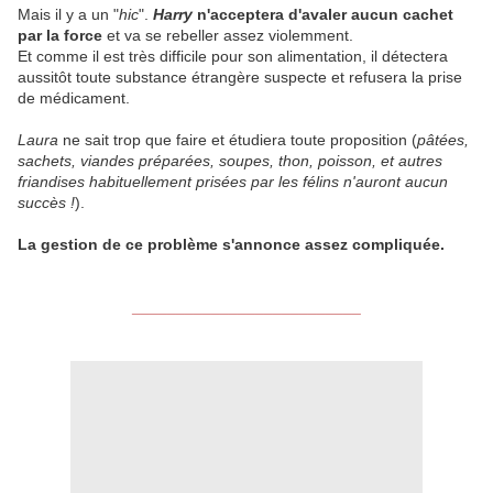
Mais il y a un "
hic
".
Harry
n'acceptera d'avaler aucun cachet
par la force
et va se rebeller assez violemment.
Et comme il est très difficile pour son alimentation, il détectera
aussitôt toute substance étrangère suspecte et refusera la prise
de médicament.
Laura
ne sait trop que faire et étudiera toute proposition (
pâtées,
sachets, viandes préparées, soupes, thon, poisson, et autres
friandises habituellement prisées par les félins n'auront aucun
succès !
).
La gestion de ce problème s'annonce assez compliquée.
__________________________