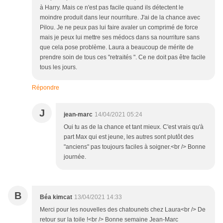
à Harry. Mais ce n'est pas facile quand ils détectent le
moindre produit dans leur nourriture. J'ai de la chance avec
Pilou. Je ne peux pas lui faire avaler un comprimé de force
mais je peux lui mettre ses médocs dans sa nourriture sans
que cela pose problème. Laura a beaucoup de mérite de
prendre soin de tous ces "retraités ". Ce ne doit pas être facile
tous les jours.
Répondre
J
jean-marc
14/04/2021 05:24
Oui tu as de la chance et tant mieux. C'est vrais qu'à
part Max qui est jeune, les autres sont plutôt des
"anciens" pas toujours faciles à soigner.<br /> Bonne
journée.
B
Béa kimcat
13/04/2021 14:33
Merci pour les nouvelles des chatounets chez Laura<br /> De
retour sur la toile !<br /> Bonne semaine Jean-Marc