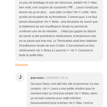
un peu de toilettage et soin de manucure, parfait !<br /> Max :
ben voilà, une coupure du coussinet ! Pfff ... Laura n'avait pas
besoin de ça en plus ... quel pitre ce Max !<br /> Lolita : bien
qu'elle ait récupéré de sa thrombose. Comme quoi, il ne faut
jamais désespérer.<br /> Bella : cela fait plaisir de savoir que
le traitement de son insuffisance rénale lui permet de
continuer une vie de retraitée ... c'était pas gagné au départ
de savoir si elle prendrait le médicament, et finalement cela
ne se passe pas trop mal. Le Telmisartan avait bien stabilisé
l'insuffisance rénale de mon Colibri. C'est vraiment un bon
médicament.<br /> Bises à Laura<br /> <br /> Caresses à
toute la petite tribu.
Répondre
J
jean-marc
12/04/2021 20:31
Oui pour Harry c'est allé très vite et personne n'a rien
compris. <br /> Laura a une petite solution pour le
moment mais ce n'est pas simple.<br /> Bubu, idem,
ça va mais surprise pour cette infection
heureusement prise à temps.<br /> Max, c'est un