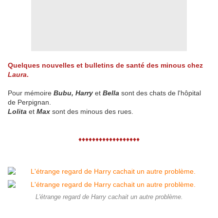
Quelques nouvelles et bulletins de santé des minous chez
Laura
.
Pour mémoire
Bubu, Harry
et
Bella
sont des chats de l'hôpital
de Perpignan.
Lolita
et
Max
sont des minous des rues.
♦♦♦♦♦♦♦♦♦♦♦♦♦♦♦♦♦♦
L'étrange regard de Harry cachait un autre problème.