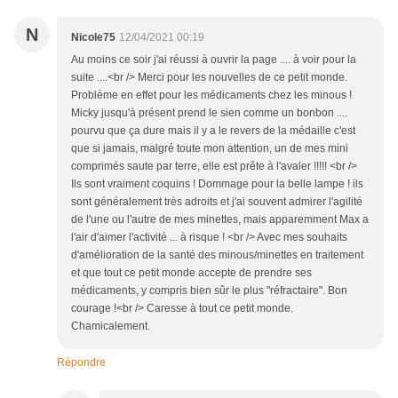
N
Nicole75
12/04/2021 00:19
Au moins ce soir j'ai réussi à ouvrir la page .... à voir pour la
suite ....<br /> Merci pour les nouvelles de ce petit monde.
Problème en effet pour les médicaments chez les minous !
Micky jusqu'à présent prend le sien comme un bonbon ....
pourvu que ça dure mais il y a le revers de la médaille c'est
que si jamais, malgré toute mon attention, un de mes mini
comprimés saute par terre, elle est prête à l'avaler !!!!! <br />
Ils sont vraiment coquins ! Dommage pour la belle lampe ! ils
sont généralement très adroits et j'ai souvent admirer l'agilité
de l'une ou l'autre de mes minettes, mais apparemment Max a
l'air d'aimer l'activité ... à risque ! <br /> Avec mes souhaits
d'amélioration de la santé des minous/minettes en traitement
et que tout ce petit monde accepte de prendre ses
médicaments, y compris bien sûr le plus "réfractaire". Bon
courage !<br /> Caresse à tout ce petit monde.
Chamicalement.
Répondre