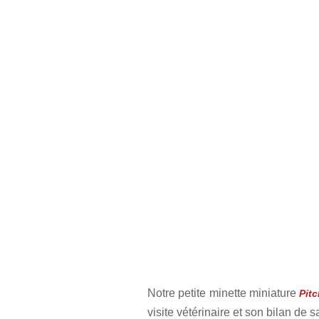
Notre petite minette miniature
Pit
visite vétérinaire et son bilan de s