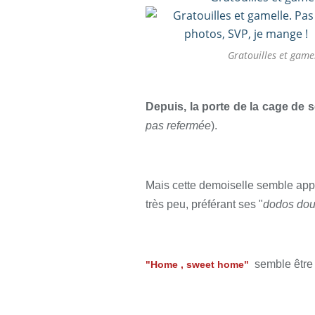
Gratouilles et game
Depuis, la porte de la cage de s
pas refermée
).
Mais cette demoiselle semble appréc
très peu, préférant ses "
dodos doui
semble être
"Home , sweet home"