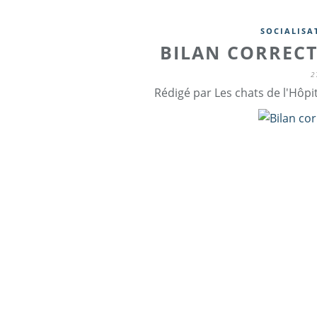
SOCIALISA
BILAN CORREC
2
Rédigé par Les chats de l'Hôpi