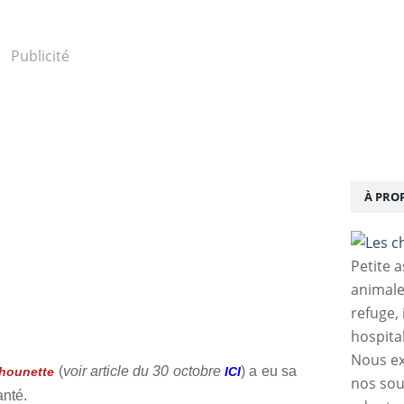
Publicité
À PRO
Petite 
animale
refuge,
hospita
Nous ex
(
voir article du 30 octobre
) a eu sa
chounette
ICI
nos sou
anté.