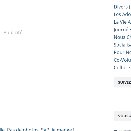
Divers
(
Les Ado
La Vie À
Journé
Publicité
Nous Ch
Sociali
Pour Ne
Co-Voit
Culture
SUIVE
VOUS A