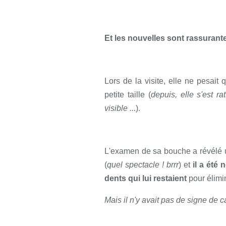
Et les nouvelles sont rassurant
Lors de la visite, elle ne pesait
petite taille (
depuis, elle s'est r
visible ...
).
L'examen de sa bouche a révélé u
(
quel spectacle ! brrr
) et
il a été 
dents qui lui restaient
pour élimin
Mais il n'y avait pas de signe de ca