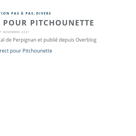
,
TION PAS À PAS
DIVERS
T POUR PITCHOUNETTE
7 NOVEMBRE 2021
tal de Perpignan et publié depuis Overblog