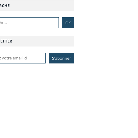
RCHE
ETTER