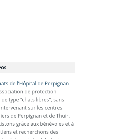
POS
association de protection
 de type "chats libres", sans
 intervenant sur les centres
liers de Perpignan et de Thuir.
istons grâce aux bénévoles et à
tiens et recherchons des