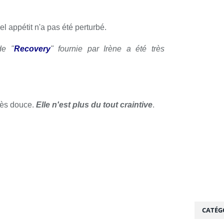
el appétit n'a pas été perturbé.
de "
Recovery
" fournie par Irène a été très
très douce.
Elle n'est plus du tout craintive
.
CATÉG