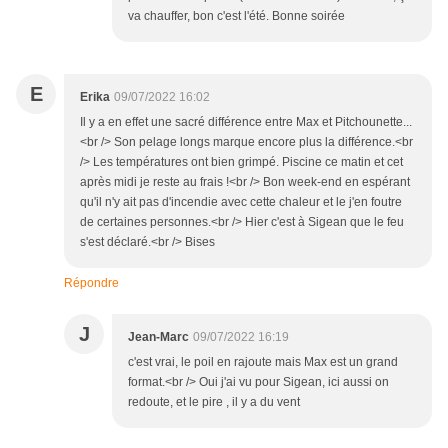
va chauffer, bon c'est l'été. Bonne soirée
E
Erika
09/07/2022 16:02
Il y a en effet une sacré différence entre Max et Pitchounette...
<br /> Son pelage longs marque encore plus la différence.<br
/> Les températures ont bien grimpé. Piscine ce matin et cet
après midi je reste au frais !<br /> Bon week-end en espérant
qu'il n'y ait pas d'incendie avec cette chaleur et le j'en foutre
de certaines personnes.<br /> Hier c'est à Sigean que le feu
s'est déclaré.<br /> Bises
Répondre
J
Jean-Marc
09/07/2022 16:19
c'est vrai, le poil en rajoute mais Max est un grand
format.<br /> Oui j'ai vu pour Sigean, ici aussi on
redoute, et le pire , il y a du vent