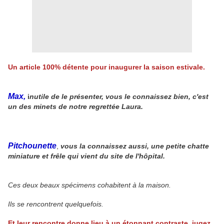
Un article 100% détente pour inaugurer la saison estivale.
Max,
i
nutile de le présenter, vous le connaissez bien, c'est
un des minets de notre regrettée Laura.
Pitchounette
,
vous la connaissez aussi, une petite chatte
miniature et frêle qui vient du site de l'hôpital.
Ces deux beaux spécimens cohabitent à la maison.
Ils se rencontrent quelquefois.
Et leur rencontre donne lieu à un étonnant contraste, jugez