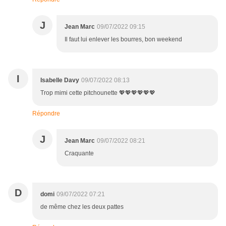
J
Jean Marc
09/07/2022 09:15
Il faut lui enlever les bourres, bon weekend
I
Isabelle Davy
09/07/2022 08:13
Trop mimi cette pitchounette 💖💖💖💖💖💖
Répondre
J
Jean Marc
09/07/2022 08:21
Craquante
D
domi
09/07/2022 07:21
de même chez les deux pattes