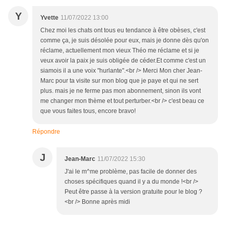
Y
Yvette
11/07/2022 13:00
Chez moi les chats ont tous eu tendance à être obèses, c'est
comme ça, je suis désolée pour eux, mais je donne dès qu'on
réclame, actuellement mon vieux Théo me réclame et si je
veux avoir la paix je suis obligée de céder.Et comme c'est un
siamois il a une voix "hurlante".<br /> Merci Mon cher Jean-
Marc pour ta visite sur mon blog que je paye et qui ne sert
plus. mais je ne ferme pas mon abonnement, sinon ils vont
me changer mon thème et tout perturber.<br /> c'est beau ce
que vous faites tous, encore bravo!
Répondre
J
Jean-Marc
11/07/2022 15:30
J'ai le m^me problème, pas facile de donner des
choses spécifiques quand il y a du monde !<br />
Peut être passe à la version gratuite pour le blog ?
<br /> Bonne après midi