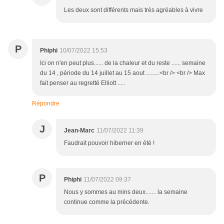
Les deux sont différents mais très agréables à vivre
P
Phiphi
10/07/2022 15:53
Ici on n'en peut plus...... de la chaleur et du reste ...... semaine
du 14 , période du 14 juillet au 15 aout .........<br /> <br /> Max
fait penser au regretté Elliott .....
Répondre
J
Jean-Marc
11/07/2022 11:39
Faudrait pouvoir hiberner en été !
P
Phiphi
11/07/2022 09:37
Nous y sommes au mins deux....... la semaine
continue comme la précédente.