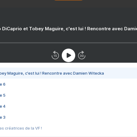
 DiCaprio et Tobey Maguire, c'est lui ! Rencontre avec Dam
bey Maguire, c'est lui ! Rencontre avec Damien Witecka
e 6
e 5
e 4
e 3
s créatrices de la VF !