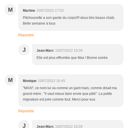
M
Martine
10/07/2022 17:53
Pitchounette a son garde du corps!!!! deux très beaux chats
Belle semaine à tous
Répondre
J
Jean-Marc
10/07/2022 19:28
Elle est plus effrontée que Max ! Bonne soirée
M
Monique
10/07/2022 16:45
"MAXI", ce nom lui va comme un gant mais, comme disait ma
grand-mère : "il vaut mieux faire envie que pitié". La petite
mignature est jolie comme tout. Merci pour eux.
Répondre
J
Jean-Marc
10/07/2022 19:28