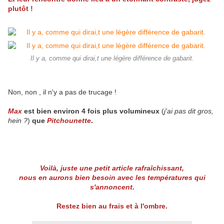
plutôt !
Il y a, comme qui dirai,t une légère différence de gabarit.
Non, non , il n'y a pas de trucage !
Max
est bien environ 4 fois plus volumineux
(
j'ai pas dit gros,
hein ?
)
que
Pitchounette
.
Voilà, juste une petit article rafraîchissant,
nous en aurons bien besoin avec les températures qui
s'annoncent.
Restez bien au frais et à l'ombre.