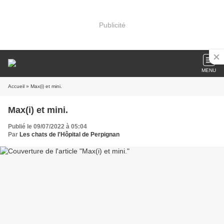
Publicité
MENU
Accueil
» Max(i) et mini.
Max(i) et mini.
Publié le 09/07/2022 à 05:04
Par
Les chats de l'Hôpital de Perpignan