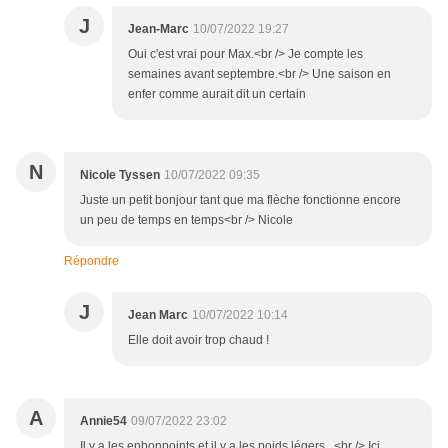
J
Jean-Marc
10/07/2022 19:27
Oui c'est vrai pour Max.<br /> Je compte les
semaines avant septembre.<br /> Une saison en
enfer comme aurait dit un certain
N
Nicole Tyssen
10/07/2022 09:35
Juste un petit bonjour tant que ma flèche fonctionne encore
un peu de temps en temps<br /> Nicole
Répondre
J
Jean Marc
10/07/2022 10:14
Elle doit avoir trop chaud !
A
Annie54
09/07/2022 23:02
Il y a les enbonpoints et il y a les poids légers...<br /> Ici