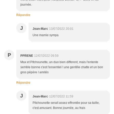
journée.
Répondre
J
Jean-Marc
13/07/2022 20:01
Une mamie sympa
P
PPRENE
12/07/2022 09:59
Max et Pitchounette, un duo bien different, mais l'entente
semble bonne c'est l'essentiel ! une gentille chatte et un bon
gros pépère ! amités
Répondre
J
Jean-Marc
12/07/2022 11:59
Pitchounette serait assez effrontée pour sa taille,
c'est amusant. Bonne journée, au frais