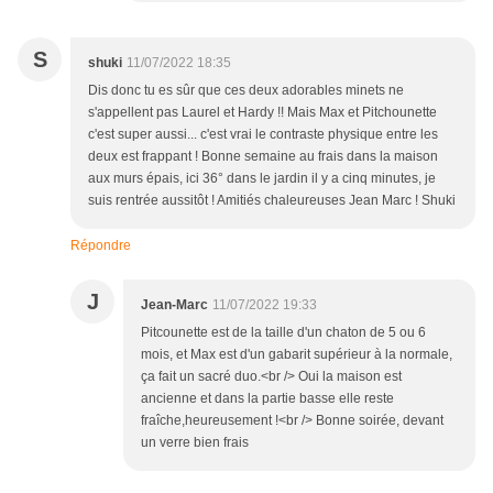
S
shuki
11/07/2022 18:35
Dis donc tu es sûr que ces deux adorables minets ne
s'appellent pas Laurel et Hardy !! Mais Max et Pitchounette
c'est super aussi... c'est vrai le contraste physique entre les
deux est frappant ! Bonne semaine au frais dans la maison
aux murs épais, ici 36° dans le jardin il y a cinq minutes, je
suis rentrée aussitôt ! Amitiés chaleureuses Jean Marc ! Shuki
Répondre
J
Jean-Marc
11/07/2022 19:33
Pitcounette est de la taille d'un chaton de 5 ou 6
mois, et Max est d'un gabarit supérieur à la normale,
ça fait un sacré duo.<br /> Oui la maison est
ancienne et dans la partie basse elle reste
fraîche,heureusement !<br /> Bonne soirée, devant
un verre bien frais