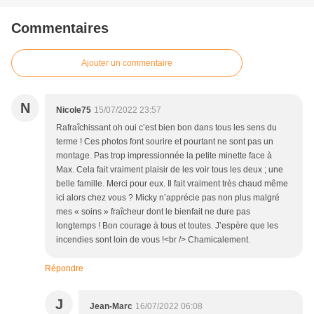
Commentaires
Ajouter un commentaire
N
Nicole75
15/07/2022 23:57
Rafraîchissant oh oui c’est bien bon dans tous les sens du
terme ! Ces photos font sourire et pourtant ne sont pas un
montage. Pas trop impressionnée la petite minette face à
Max. Cela fait vraiment plaisir de les voir tous les deux ; une
belle famille. Merci pour eux. Il fait vraiment très chaud même
ici alors chez vous ? Micky n’apprécie pas non plus malgré
mes « soins » fraîcheur dont le bienfait ne dure pas
longtemps ! Bon courage à tous et toutes. J’espère que les
incendies sont loin de vous !<br /> Chamicalement.
Répondre
J
Jean-Marc
16/07/2022 06:08