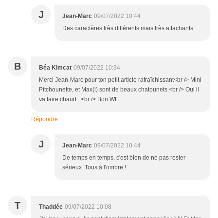
J
Jean-Marc
09/07/2022 10:44
Des caractères très différents mais très attachants
B
Béa Kimcat
09/07/2022 10:34
Merci Jean-Marc pour ton petit article rafraîchissant<br /> Mini
Pitchounette, et Max(i) sont de beaux chatounets.<br /> Oui il
va faire chaud...<br /> Bon WE
Répondre
J
Jean-Marc
09/07/2022 10:44
De temps en temps, c'est bien de ne pas rester
sérieux. Tous à l'ombre !
T
Thaddée
09/07/2022 10:08