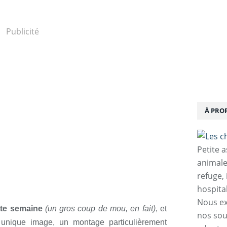
Publicité
À PRO
Petite 
animale
refuge,
hospita
Nous ex
ette semaine
(un gros coup de mou, en fait)
, et
nos sou
unique image, un montage particulièrement