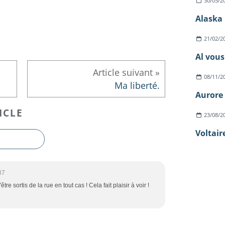
30/05/2
Alaska 
21/02/2
Al vous
08/11/2
Ma liberté.
Aurore 
ICLE
23/08/2
Voltaire
37
'être sortis de la rue en tout cas ! Cela fait plaisir à voir !