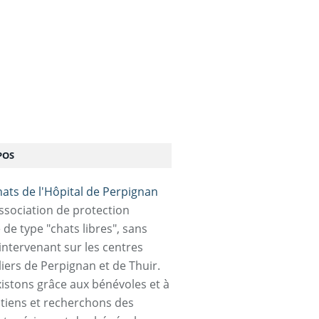
POS
association de protection
 de type "chats libres", sans
 intervenant sur les centres
liers de Perpignan et de Thuir.
istons grâce aux bénévoles et à
tiens et recherchons des