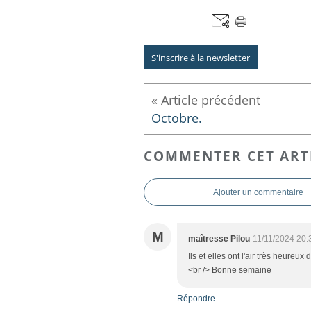
S'inscrire à la newsletter
Octobre.
COMMENTER CET ART
Ajouter un commentaire
M
maîtresse Pilou
11/11/2024 20:
Ils et elles ont l'air très heureux d
<br /> Bonne semaine
Répondre