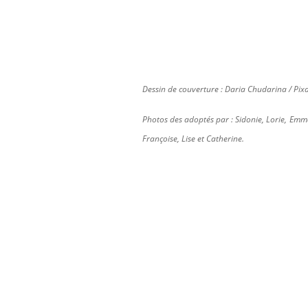
Dessin de couverture : Daria Chudarina / Pi
Photos des adoptés par : Sidonie, Lorie, Emman
Françoise, Lise et Catherine.