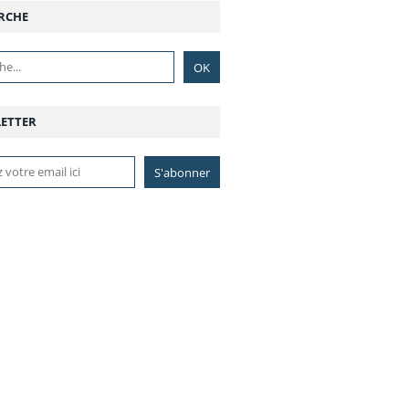
RCHE
ETTER