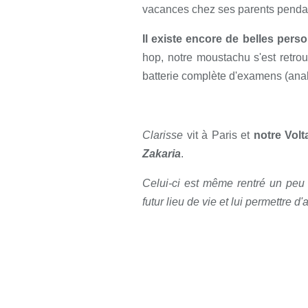
vacances chez ses parents pendan
Il existe encore de belles per
hop, notre moustachu s'est retro
batterie complète d'examens (analy
Clarisse
vit à Paris et
notre Volt
Zakaria
.
Celui-ci est même rentré un peu 
futur lieu de vie et lui permettre d'a