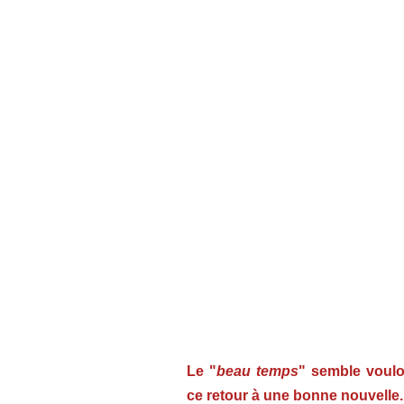
Le "
beau temps
" semble vouloi
ce retour à une bonne nouvelle.