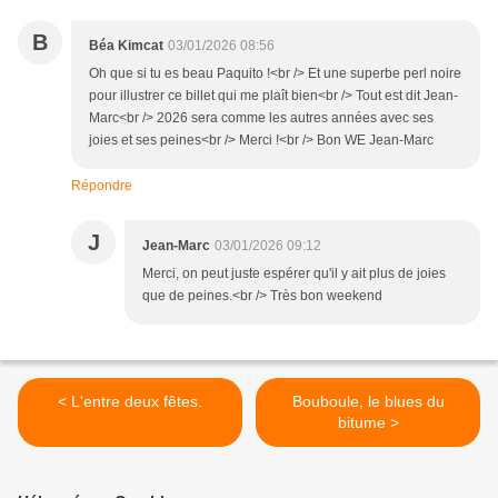
B
Béa Kimcat
03/01/2026 08:56
Oh que si tu es beau Paquito !<br /> Et une superbe perl noire
pour illustrer ce billet qui me plaît bien<br /> Tout est dit Jean-
Marc<br /> 2026 sera comme les autres années avec ses
joies et ses peines<br /> Merci !<br /> Bon WE Jean-Marc
Répondre
J
Jean-Marc
03/01/2026 09:12
Merci, on peut juste espérer qu'il y ait plus de joies
que de peines.<br /> Très bon weekend
< L'entre deux fêtes.
Bouboule, le blues du
bitume >