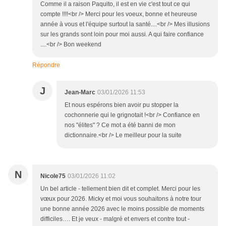
Comme il a raison Paquito, il est en vie c'est tout ce qui
compte !!!!<br /> Merci pour les voeux, bonne et heureuse
année à vous et l'équipe surtout la santé....<br /> Mes illusions
sur les grands sont loin pour moi aussi. A qui faire confiance
....<br /> Bon weekend
Répondre
J
Jean-Marc
03/01/2026 11:53
Et nous espérons bien avoir pu stopper la
cochonnerie qui le grignotait !<br /> Confiance en
nos "élites" ? Ce mot a été banni de mon
dictionnaire.<br /> Le meilleur pour la suite
N
Nicole75
03/01/2026 11:02
Un bel article - tellement bien dit et complet. Merci pour les
vœux pour 2026. Micky et moi vous souhaitons à notre tour
une bonne année 2026 avec le moins possible de moments
difficiles…. Et je veux - malgré et envers et contre tout -