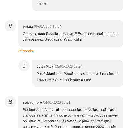
même.
V
virjaja
05/01/2026 12:54
Contente pour Paquito, le pauvre!!! Espérons le meilleur pour
cette année... Bisous Jean-Marc. cathy
Répondre
J
Jean-Marc
05/01/2026 13:34
Pas évident pour Paquito, mais bon, il a des soins et
il est suivi.<br /> Très bonne année
S
soleilambre
04/01/2026 16:51
Bonjour Jean-Marc... et merci pour les nouvelles... oui, c'est
vrai qu'il est vraiment moche comme ça, mais c'est pas grave,
on l'aime tout autant et tu as raison, le principal,c'est qu'il
puisse vivre....<br /> Pour le passage à l'année 2026, je suis