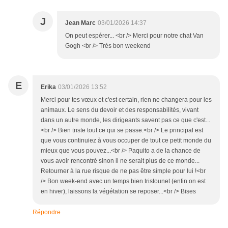
J
Jean Marc
03/01/2026 14:37
On peut espérer... <br /> Merci pour notre chat Van
Gogh <br /> Très bon weekend
E
Erika
03/01/2026 13:52
Merci pour tes vœux et c'est certain, rien ne changera pour les
animaux. Le sens du devoir et des responsabilités, vivant
dans un autre monde, les dirigeants savent pas ce que c'est...
<br /> Bien triste tout ce qui se passe.<br /> Le principal est
que vous continuiez à vous occuper de tout ce petit monde du
mieux que vous pouvez...<br /> Paquito a de la chance de
vous avoir rencontré sinon il ne serait plus de ce monde...
Retourner à la rue risque de ne pas être simple pour lui !<br
/> Bon week-end avec un temps bien tristounet (enfin on est
en hiver), laissons la végétation se reposer...<br /> Bises
Répondre