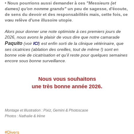
• Nous pourrions aussi demander à ces
"Messieurs (et
dames) qu'on nomme grands"
un peu de sagesse, d'écoute,
de sens du devoir et des responsabilités mais, cette fois, ce
vœu relève d'une illusoire utopie
.
Alors pour donner une note optimiste à ces premiers jours de
2026, nous avons le plaisir de vous dire que notre camarade
Paquito
(voir
ICI
) est enfin sorti de la clinique vétérinaire, que
ses cicatrices (ablation des oreilles, tout de même !) sont en
bonne voie de cicatrisation et qu'il reste pour quelques semaines
encore sous bonne surveillance.
Nous vous souhaitons
une très bonne année 2026.
Montage et Illustration : Pixiz, Gemini & Photoscaoe
Photos : Nathalie & Irène
#Divers