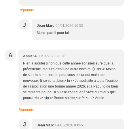
Répondre
J
Jean-Marc
04/01/2026 16:55
Merci, pareil pour toi
A
Annie54
03/01/2026 20:28
Rien à ajouter sinon que cette année soit meilleure que la
précédente. Mais ça c'est une autre histoire 😏.<br /> Moins
de soucis sur le terrain pour vous et surtout moins de
nouveaux 🐈 ce serait bien.<br /> Je souhaite à toute l'équipe
de l'association une bonne année 2026, et à Paquito de bien
se remettre pour qu'il puisse continuer à vivre du mieux qu'il
pourra.<br /> <br /> Bonne soirée,<br /> <br /> Annie
Répondre
J
Jean Marc
04/01/2026 03:45