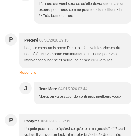
L'année qui vient sera ce qu'elle devra être, mais on
espère pour nous comme pour tous le meilleur. <br
/> Très bonne année
P
PPRené
03/01/2026 19:15
bonjour chers amis bravo Paquito il faut voir les choses du
bon côté ! bravo bonne continuation et reussite pour vos
interventions, bonne et heureuse année 2026 amities
Répondre
J
Jean Marc
04/01/2026 03:44
Merci, on va essayer de continuer, meilleurs vœux
P
Pastyme
03/01/2026 17:39
Paquito pourrait dire "qu'est-ce qu'elle à ma gueule" ??? c'est
vrai qu'il va avoir un look inimitable<br /> <br /> Une année