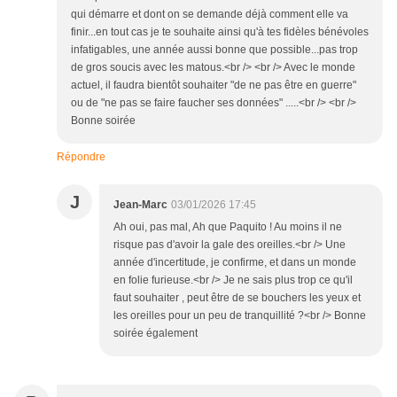
qui démarre et dont on se demande déjà comment elle va
finir...en tout cas je te souhaite ainsi qu'à tes fidèles bénévoles
infatigables, une année aussi bonne que possible...pas trop
de gros soucis avec les matous.<br /> <br /> Avec le monde
actuel, il faudra bientôt souhaiter "de ne pas être en guerre"
ou de "ne pas se faire faucher ses données" .....<br /> <br />
Bonne soirée
Répondre
J
Jean-Marc
03/01/2026 17:45
Ah oui, pas mal, Ah que Paquito ! Au moins il ne
risque pas d'avoir la gale des oreilles.<br /> Une
année d'incertitude, je confirme, et dans un monde
en folie furieuse.<br /> Je ne sais plus trop ce qu'il
faut souhaiter , peut être de se bouchers les yeux et
les oreilles pour un peu de tranquillité ?<br /> Bonne
soirée également