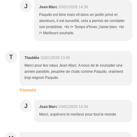
J
Jean Marc
03/01/2026 14:36
Paquito est libre mais vit dans un jardin privé et
alentours, il est surveillé, cela a permis de constater
son problème. <br /> Temps d'hiver, j'aime bien. <br
/> Meilleurs souhaits
T
Thaddée
03/01/2026 13:45
Merci pour tes vœux Jean-Marc. A nous de te souhaiter une
année paisible, peuplée de chats comme Paquito, vraiment
trop mignon Paquito.
Répondre
J
Jean Marc
03/01/2026 14:34
Merci, espérons le meilleur pour tout le monde