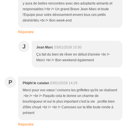
y aura de belles rencontres avec des adoptants aimants et
responsables !<br /> Un grand Bravo Jean-Marc et toute
l'Equipe pour votre dévouement envers tous ces petits
déshérités.<br /> Bon week-end
Répondre
J
Jean Marc
03/01/2026 15:50
Ça fait du bien de rêver en début d'année <br />
Merci <br /> Bon weekend également
P
Phiphi le catalan
03/01/2026 14:29
Merci pour vos vœux ! croisons les griffettes qu'ils se réalisent
.<br /> <br /> Paquito cela te donne un charme de
bourlingueur et oui le plus important c'est la vie . profite bien
d'être choyé <br /> <br /> Caresses sur ta tête toute ronde à
présent
Répondre