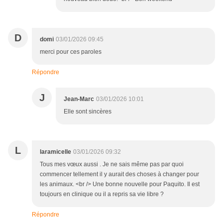
D
domi
03/01/2026 09:45
merci pour ces paroles
Répondre
J
Jean-Marc
03/01/2026 10:01
Elle sont sincères
L
laramicelle
03/01/2026 09:32
Tous mes vœux aussi . Je ne sais même pas par quoi
commencer tellement il y aurait des choses à changer pour
les animaux. <br /> Une bonne nouvelle pour Paquito. Il est
toujours en clinique ou il a repris sa vie libre ?
Répondre