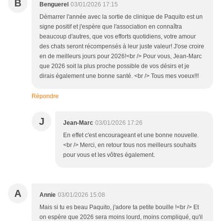
B
Benguerel
03/01/2026 17:15
Démarrer l'année avec la sortie de clinique de Paquito est un
signe positif et j'espère que l'association en connaîtra
beaucoup d'autres, que vos efforts quotidiens, votre amour
des chats seront récompensés à leur juste valeur! J'ose croire
en de meilleurs jours pour 2026!<br /> Pour vous, Jean-Marc
que 2026 soit la plus proche possible de vos désirs et je
dirais également une bonne santé. <br /> Tous mes voeux!!!
Répondre
J
Jean-Marc
03/01/2026 17:26
En effet c'est encourageant et une bonne nouvelle.
<br /> Merci, en retour tous nos meilleurs souhaits
pour vous et les vôtres également.
A
Annie
03/01/2026 15:08
Mais si tu es beau Paquito, j'adore ta petite bouille !<br /> Et
on espère que 2026 sera moins lourd, moins compliqué, qu'il