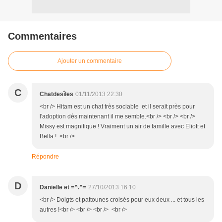
Commentaires
Ajouter un commentaire
C
Chatdesîles
01/11/2013 22:30
<br /> Hitam est un chat très sociable et il serait près pour
l'adoption dès maintenant il me semble.<br /> <br /> <br />
Missy est magnifique ! Vraiment un air de famille avec Eliott et
Bella ! <br />
Répondre
D
Danielle et =^.^=
27/10/2013 16:10
<br /> Doigts et pattounes croisés pour eux deux ... et tous les
autres !<br /> <br /> <br /> <br />