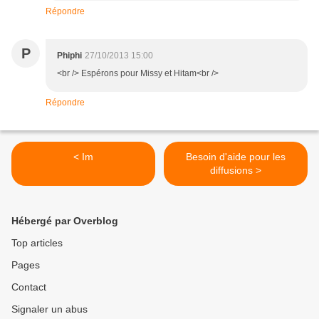
Répondre
P
Phiphi
27/10/2013 15:00
<br /> Espérons pour Missy et Hitam<br />
Répondre
< Im
Besoin d'aide pour les
diffusions >
Hébergé par Overblog
Top articles
Pages
Contact
Signaler un abus