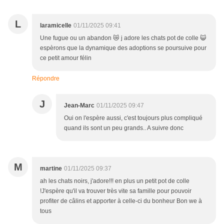
L
laramicelle
01/11/2025 09:41
Une fugue ou un abandon 😿 j adore les chats pot de colle 😺
espèrons que la dynamique des adoptions se poursuive pour
ce petit amour félin
Répondre
J
Jean-Marc
01/11/2025 09:47
Oui on l'espère aussi, c'est toujours plus compliqué
quand ils sont un peu grands.. A suivre donc
M
martine
01/11/2025 09:37
ah les chats noirs, j'adore!!! en plus un petit pot de colle
!J'espère qu'il va trouver très vite sa famille pour pouvoir
profiter de câlins et apporter à celle-ci du bonheur Bon we à
tous