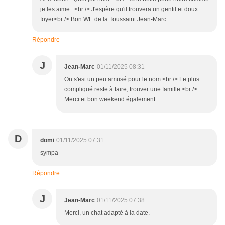
je les aime...<br /> J'espère qu'il trouvera un gentil et doux
foyer<br /> Bon WE de la Toussaint Jean-Marc
Répondre
J
Jean-Marc
01/11/2025 08:31
On s'est un peu amusé pour le nom.<br /> Le plus
compliqué reste à faire, trouver une famille.<br />
Merci et bon weekend également
D
domi
01/11/2025 07:31
sympa
Répondre
J
Jean-Marc
01/11/2025 07:38
Merci, un chat adapté à la date.