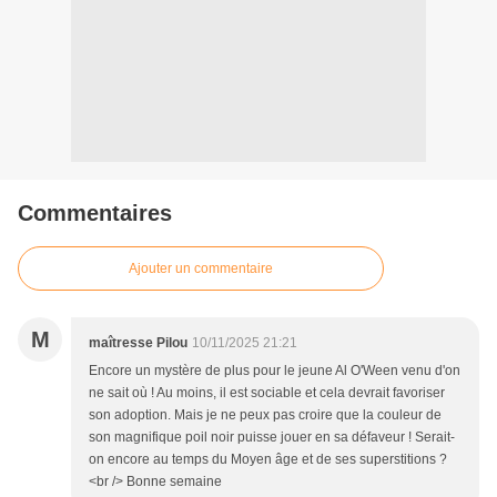
Commentaires
Ajouter un commentaire
M
maîtresse Pilou
10/11/2025 21:21
Encore un mystère de plus pour le jeune Al O'Ween venu d'on
ne sait où ! Au moins, il est sociable et cela devrait favoriser
son adoption. Mais je ne peux pas croire que la couleur de
son magnifique poil noir puisse jouer en sa défaveur ! Serait-
on encore au temps du Moyen âge et de ses superstitions ?
<br /> Bonne semaine