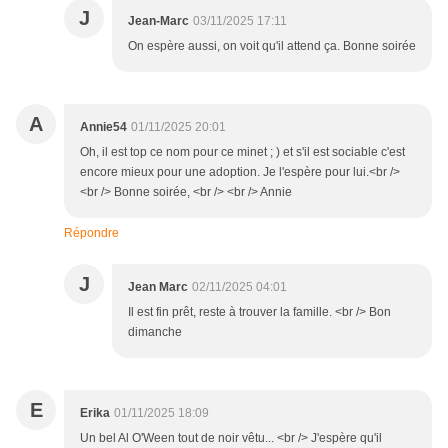
J
Jean-Marc
03/11/2025 17:11
On espère aussi, on voit qu'il attend ça. Bonne soirée
A
Annie54
01/11/2025 20:01
Oh, il est top ce nom pour ce minet ; ) et s'il est sociable c'est
encore mieux pour une adoption. Je l'espère pour lui.<br />
<br /> Bonne soirée, <br /> <br /> Annie
Répondre
J
Jean Marc
02/11/2025 04:01
Il est fin prêt, reste à trouver la famille. <br /> Bon
dimanche
E
Erika
01/11/2025 18:09
Un bel Al O'Ween tout de noir vêtu... <br /> J'espère qu'il