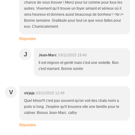
chance de vous trouver ! Merci pour lui comme pour tous les
autres. Vivement qu’il trouve un foyer aimant et sérieux où il
sera heureux et donnera aussi beaucoup de bonheur ! <br />
Bonne semaine. Gratitude pour tout ce que vous faites pour
eux. Chamicalement.
Répondre
J
Jean-Marc
03/11/2025 19:40
Il est mignon et gentil mais c'est une vedette. Bon
c'est marrant. Bonne soirée
V
virjaja
03/11/2025 12:49
Quel trésor!!! c'est pas souvent qu'on voit des chats noirs a
poils si long. J'espère qu'il trouvera vite une famille pour le
caliner. Bisous Jean-Marc. cathy
Répondre