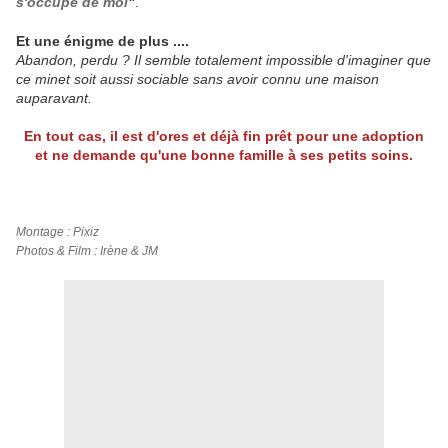
s'occupe de moi
"
.
Et une énigme de plus ....
Abandon, perdu ? Il semble totalement impossible d'imaginer que
ce minet soit aussi sociable sans avoir connu une maison
auparavant.
En tout cas, il est d'ores et déjà fin prêt pour une adoption
et ne demande qu'une bonne famille à ses petits soins.
Montage : Pixiz
Photos & Film : Irène & JM