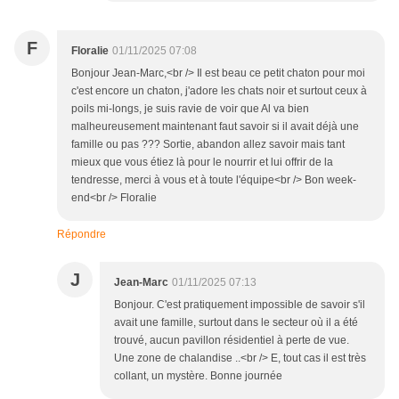
F
Floralie
01/11/2025 07:08
Bonjour Jean-Marc,<br /> Il est beau ce petit chaton pour moi
c'est encore un chaton, j'adore les chats noir et surtout ceux à
poils mi-longs, je suis ravie de voir que Al va bien
malheureusement maintenant faut savoir si il avait déjà une
famille ou pas ??? Sortie, abandon allez savoir mais tant
mieux que vous étiez là pour le nourrir et lui offrir de la
tendresse, merci à vous et à toute l'équipe<br /> Bon week-
end<br /> Floralie
Répondre
J
Jean-Marc
01/11/2025 07:13
Bonjour. C'est pratiquement impossible de savoir s'il
avait une famille, surtout dans le secteur où il a été
trouvé, aucun pavillon résidentiel à perte de vue.
Une zone de chalandise ..<br /> E, tout cas il est très
collant, un mystère. Bonne journée