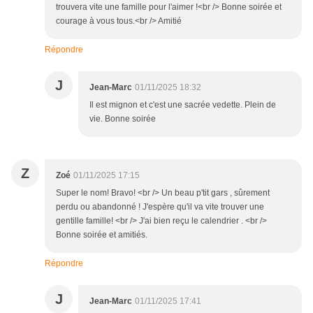
trouvera vite une famille pour l'aimer !<br /> Bonne soirée et
courage à vous tous.<br /> Amitié
Répondre
J
Jean-Marc
01/11/2025 18:32
Il est mignon et c'est une sacrée vedette. Plein de
vie. Bonne soirée
Z
Zoé
01/11/2025 17:15
Super le nom! Bravo! <br /> Un beau p'tit gars , sûrement
perdu ou abandonné ! J'espère qu'il va vite trouver une
gentille famille! <br /> J'ai bien reçu le calendrier . <br />
Bonne soirée et amitiés.
Répondre
J
Jean-Marc
01/11/2025 17:41