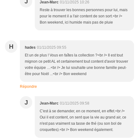
J
Jean-Marc
01/11/2025 10:26
Reste à trouver les bonnes personnes pour lui, mais
pour le moment il a l'air content de son sort.<br />
Bon weekend, ici humide mais pas de pluie
H
hades
01/11/2025 09:55
Et un de plus ! Vous en faîtes la collection ?<br /> Il est tout
mignon ce petit AL et certainement tout content d'avoir trouver
votre équipe ....<br /> Je lui souhaite une bonne famille peut-
être pour Noël ...<br /> Bon weekend
Répondre
J
Jean-Marc
01/11/2025 09:58
C'est à se demander, en ce moment, en effet.<br />
Oui il est content, on sent que la vie au grand air, ce
n'est pas vraiment sa tasse de thé (ou son bol de
croquettes).<br /> Bon weekend également.