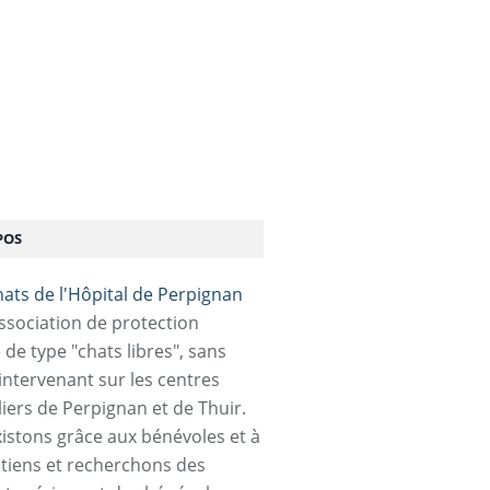
POS
association de protection
 de type "chats libres", sans
 intervenant sur les centres
liers de Perpignan et de Thuir.
istons grâce aux bénévoles et à
tiens et recherchons des