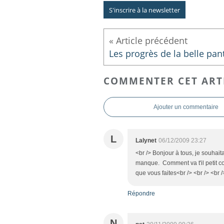
S'inscrire à la newsletter
COMMENTER CET ART
Ajouter un commentaire
L
Lalynet
06/12/2009 23:27
<br /> Bonjour à tous, je souhait
manque. Comment va t'il petit c
que vous faites<br /> <br /> <br /
Répondre
N