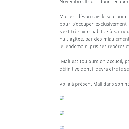
Novembre. Ils ont donc récupér
Mali est désormais le seul animal
pour s’occuper exclusivement d
s’est très vite habitué à sa no
nuit agitée, par des miaulements
le lendemain, pris ses repères et
Mali est toujours en accueil, p
définitive dont il devra être le 
Voilà à présent Mali dans son 