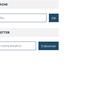
RCHE
ETTER