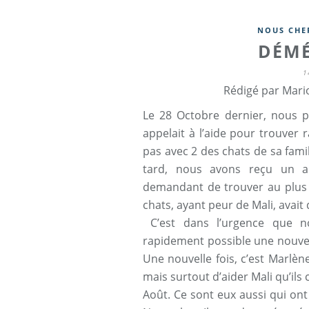
NOUS CHE
DÉM
1
Rédigé par Mari
Le 28 Octobre dernier, nous pu
appelait à l’aide pour trouver 
pas avec 2 des chats de sa fami
tard, nous avons reçu un ap
demandant de trouver au plus v
chats, ayant peur de Mali, avait
C’est dans l’urgence que no
rapidement possible une nouvelle
Une nouvelle fois, c’est Marlè
mais surtout d’aider Mali qu’ils 
Août. Ce sont eux aussi qui ont