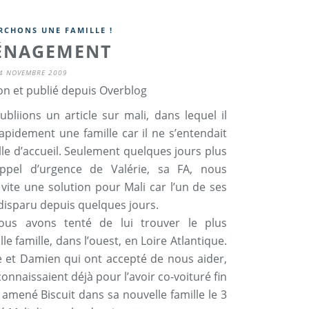
RCHONS UNE FAMILLE !
ÉNAGEMENT
4 NOVEMBRE 2009
on et publié depuis Overblog
bliions un article sur mali, dans lequel il
rapidement une famille car il ne s’entendait
lle d’accueil. Seulement quelques jours plus
pel d’urgence de Valérie, sa FA, nous
ite une solution pour Mali car l’un de ses
 disparu depuis quelques jours.
us avons tenté de lui trouver le plus
 famille, dans l’ouest, en Loire Atlantique.
ne et Damien qui ont accepté de nous aider,
connaissaient déjà pour l’avoir co-voituré fin
 amené Biscuit dans sa nouvelle famille le 3