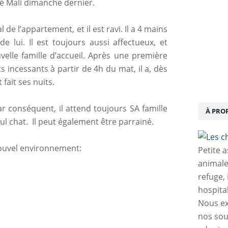
é Mali dimanche dernier.
 de l’appartement, et il est ravi. Il a 4 mains
e lui. Il est toujours aussi affectueux, et
uvelle famille d’accueil. Après une première
 incessants à partir de 4h du mat, il a, dès
 fait ses nuits.
ar conséquent, il attend toujours SA famille
À PRO
seul chat. Il peut également être parrainé.
nouvel environnement:
Petite 
animale
refuge,
hospita
Nous ex
nos sou