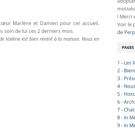
adoptan
motivés
! Merci 
œur Marlène et Damien pour cet accueil,
Voir le 
s soin de lui ces 2 derniers mois.
de Perp
 de Valérie est bien rentré à la maison. Nous en
PAGES
1 - Les 
2 - Bie
3 - Pré
4 - Nou
5 - Hist
6 - Arch
7 - Chat
8 - In 
9 - In 