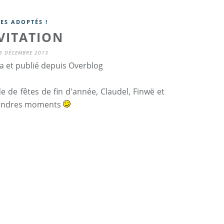
LES ADOPTÉS !
VITATION
3 DÉCEMBRE 2013
a et publié depuis Overblog
e de fêtes de fin d'année, Claudel, Finwë et
 tendres moments