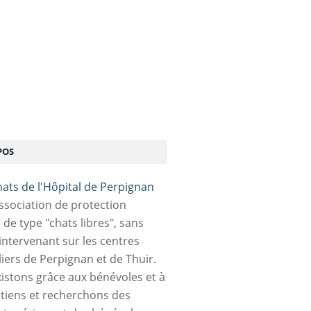
POS
association de protection
 de type "chats libres", sans
 intervenant sur les centres
liers de Perpignan et de Thuir.
istons grâce aux bénévoles et à
tiens et recherchons des