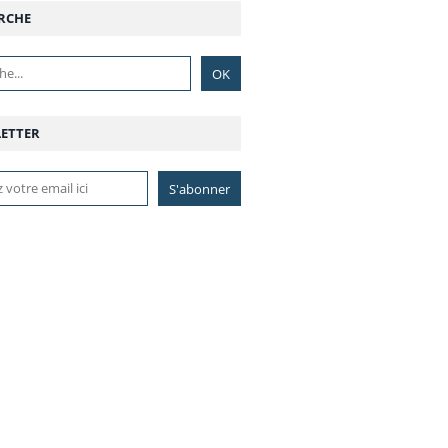
RCHE
ETTER