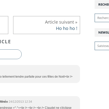
RECHE
Ho ho ho !
NEWSL
ICLE
éo tellement tendre parfaite pour ces fêtes de Noël<br />
 Winéo
24/12/2013 12:34
endresse =^.^=<br /> <br /> <br /> Claudel ne s'éclipse