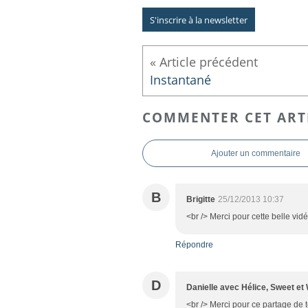
S'inscrire à la newsletter
Instantané
COMMENTER CET ART
Ajouter un commentaire
B
Brigitte
25/12/2013 10:37
<br /> Merci pour cette belle vid
Répondre
D
Danielle avec Hélice, Sweet et
<br /> Merci pour ce partage de t