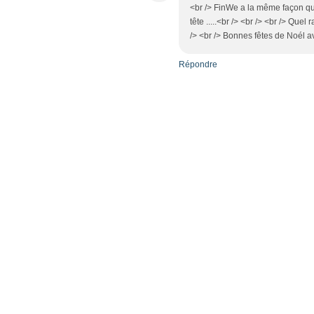
<br /> FinWe a la même façon qu
tête .....<br /> <br /> <br /> Que
/> <br /> Bonnes fêtes de Noél 
Répondre