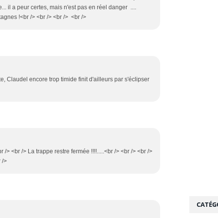
. il a peur certes, mais n'est pas en réel danger ....
gnes !<br /> <br /> <br /> <br />
e, Claudel encore trop timide finit d'ailleurs par s'éclipser
 /> <br /> La trappe restre fermée !!!!.....<br /> <br /> <br />
 />
CATÉG