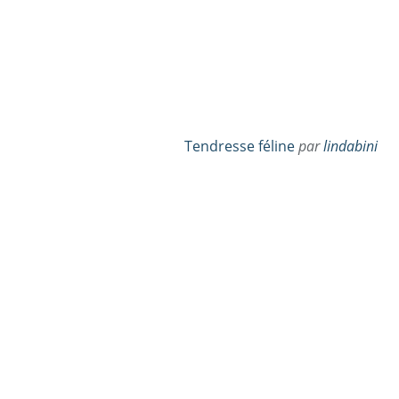
Tendresse féline
par
lindabini