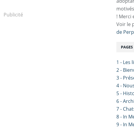
adoptan
motivés
Publicité
! Merci 
Voir le 
de Perp
PAGES
1 - Les 
2 - Bie
3 - Pré
4 - Nou
5 - Hist
6 - Arch
7 - Chat
8 - In 
9 - In 