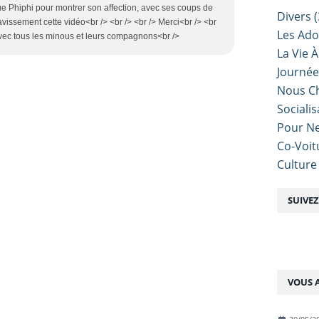
e Phiphi pour montrer son affection, avec ses coups de
Divers
(
l ravissement cette vidéo<br /> <br /> <br /> Merci<br /> <br
Les Ado
avec tous les minous et leurs compagnons<br />
La Vie À
Journé
Nous Ch
Sociali
Pour Ne
Co-Voit
Culture
SUIVE
VOUS A