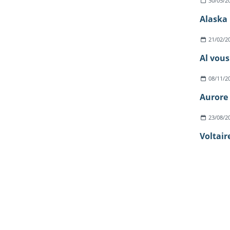
30/05/2
Alaska 
21/02/2
Al vous
08/11/2
Aurore 
23/08/2
Voltaire