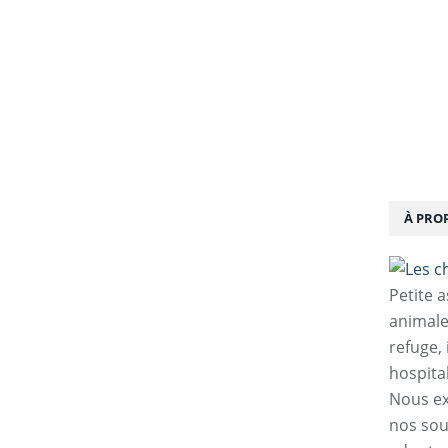
À PRO
Petite 
animale
refuge,
hospita
Nous ex
nos sou